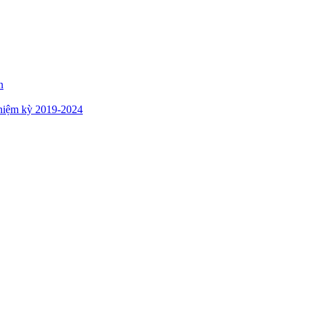
n
hiệm kỳ 2019-2024