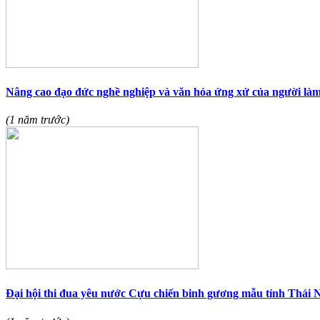
Nâng cao đạo đức nghề nghiệp và văn hóa ứng xử của người làm
(1 năm trước)
Đại hội thi đua yêu nước Cựu chiến binh gương mẫu tỉnh Thái 