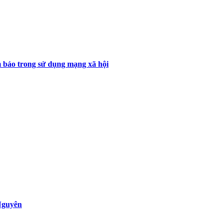
 báo trong sử dụng mạng xã hội
Nguyên