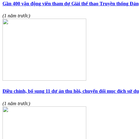
Gần 400 vận động viên tham dự Giải thể thao Truyền thống Đả
(1 năm trước)
Điều chỉnh, bổ sung 11 dự án thu hồi, chuyển đổi mục đích sử d
(1 năm trước)