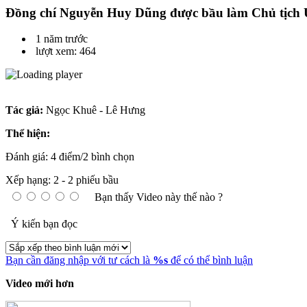
Đồng chí Nguyễn Huy Dũng được bầu làm Chủ tịch
1 năm trước
lượt xem: 464
Tác giả:
Ngọc Khuê - Lê Hưng
Thể hiện:
Đánh giá: 4 điểm/2 bình chọn
Xếp hạng:
2
-
2
phiếu bầu
Bạn thấy Video này thế nào ?
Ý kiến bạn đọc
Bạn cần đăng nhập với tư cách là
%s
để có thể bình luận
Video mới hơn