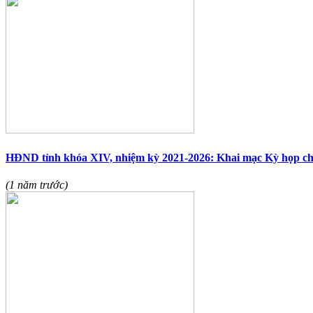
HĐND tỉnh khóa XIV, nhiệm kỳ 2021-2026: Khai mạc Kỳ họp c
(1 năm trước)