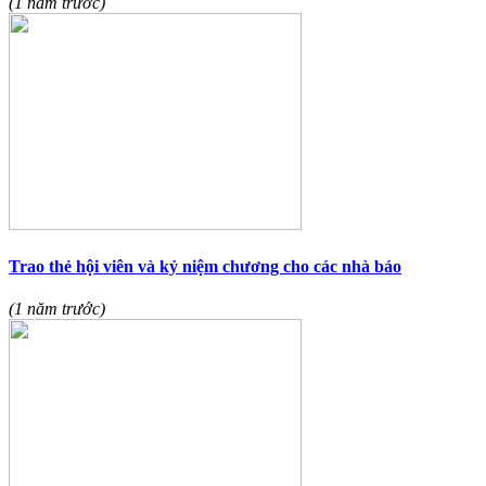
(1 năm trước)
Trao thẻ hội viên và kỷ niệm chương cho các nhà báo
(1 năm trước)