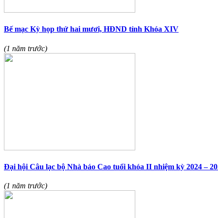
Bế mạc Kỳ họp thứ hai mươi, HĐND tỉnh Khóa XIV
(1 năm trước)
Đại hội Câu lạc bộ Nhà báo Cao tuổi khóa II nhiệm kỳ 2024 – 2
(1 năm trước)