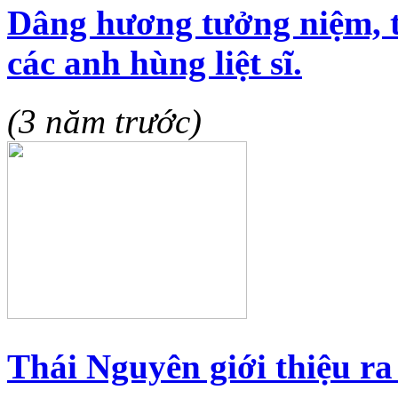
Dâng hương tưởng niệm, t
các anh hùng liệt sĩ.
(3 năm trước)
Thái Nguyên giới thiệu r