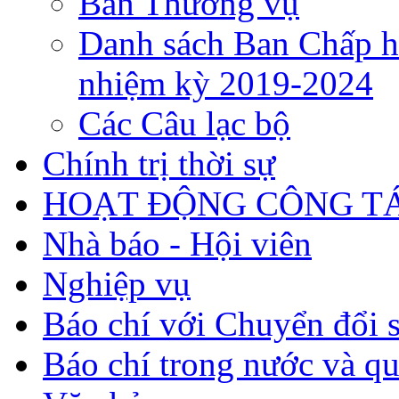
Ban Thường vụ
Danh sách Ban Chấp h
nhiệm kỳ 2019-2024
Các Câu lạc bộ
Chính trị thời sự
HOẠT ĐỘNG CÔNG TÁ
Nhà báo - Hội viên
Nghiệp vụ
Báo chí với Chuyển đổi 
Báo chí trong nước và qu