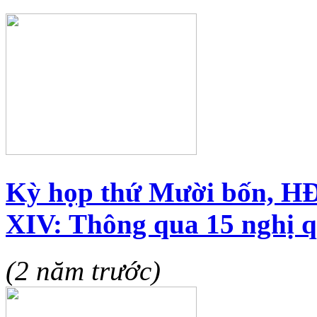
Kỳ họp thứ Mười bốn, H
XIV: Thông qua 15 nghị q
(2 năm trước)