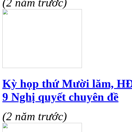
(2 năm trước)
Kỳ họp thứ Mười lăm, H
9 Nghị quyết chuyên đề
(2 năm trước)