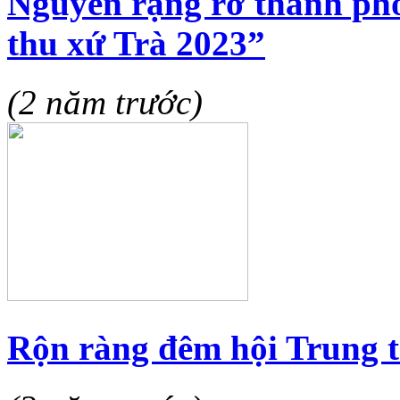
Nguyên rạng rỡ thành ph
thu xứ Trà 2023”
(2 năm trước)
Rộn ràng đêm hội Trung t