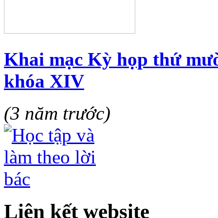
Khai mạc Kỳ họp thứ mườ
khóa XIV
(3 năm trước)
Liên kết website