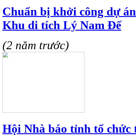
Chuẩn bị khởi công dự á
Khu di tích Lý Nam Đế
(2 năm trước)
Hội Nhà báo tỉnh tổ chức 