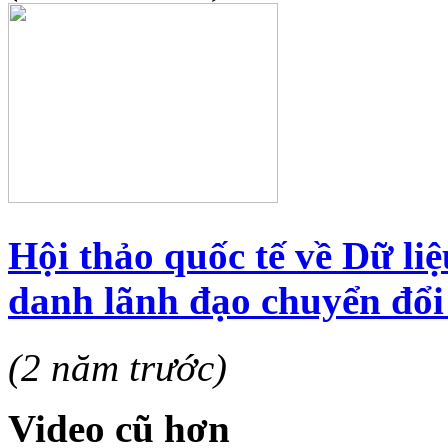
Hội thảo quốc tế về Dữ li
danh lãnh đạo chuyển đổi
(2 năm trước)
Video cũ hơn