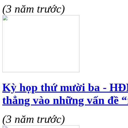
(3 năm trước)
Kỳ họp thứ mười ba - HĐ
thẳng vào những vấn đề 
(3 năm trước)