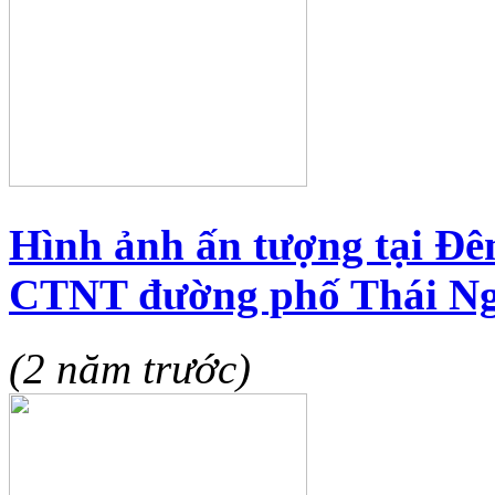
Hình ảnh ấn tượng tại Đê
CTNT đường phố Thái Ng
(2 năm trước)