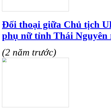
Đối thoại giữa Chủ tịch U
phụ nữ tỉnh Thái Nguyên
(2 năm trước)