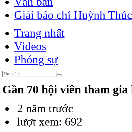
Văn bản
Giải báo chí Huỳnh Thú
Trang nhất
Videos
Phóng sự
Gần 70 hội viên tham gia
2 năm trước
lượt xem: 692