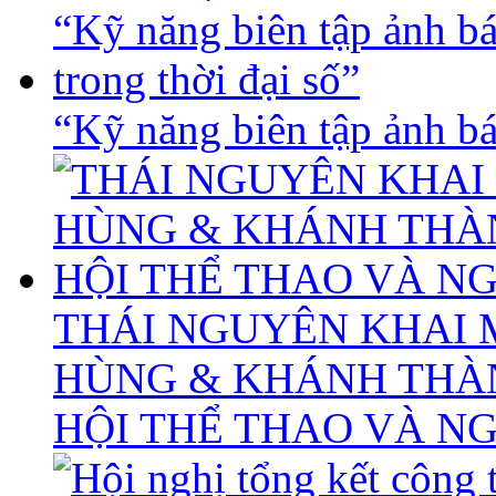
“Kỹ năng biên tập ảnh báo
THÁI NGUYÊN KHAI 
HÙNG & KHÁNH THÀ
HỘI THỂ THAO VÀ N