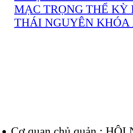
MẠC TRỌNG THỂ KỲ 
THÁI NGUYÊN KHÓA X
Cơ quan chủ quản : HỘ