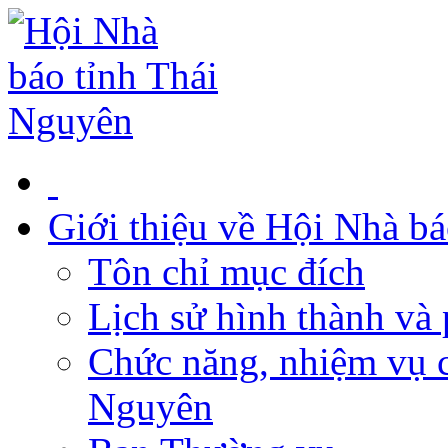
Giới thiệu về Hội Nhà b
Tôn chỉ mục đích
Lịch sử hình thành và 
Chức năng, nhiệm vụ c
Nguyên