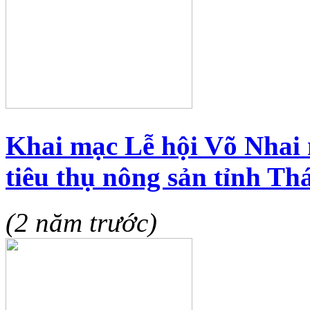
Khai mạc Lễ hội Võ Nhai m
tiêu thụ nông sản tỉnh Th
(2 năm trước)