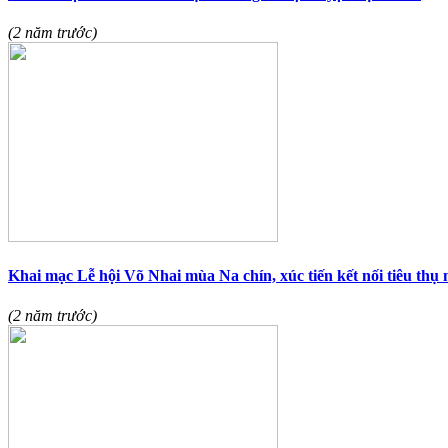
(2 năm trước)
Khai mạc Lễ hội Võ Nhai mùa Na chín, xúc tiến kết nối tiêu thụ
(2 năm trước)