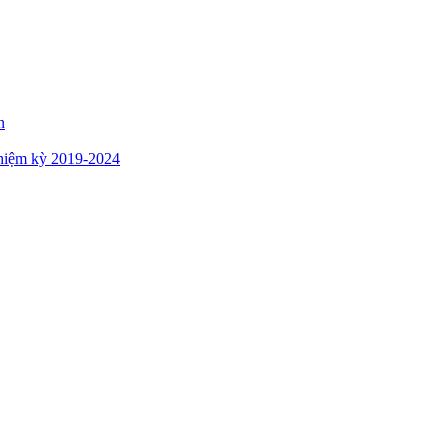
n
hiệm kỳ 2019-2024