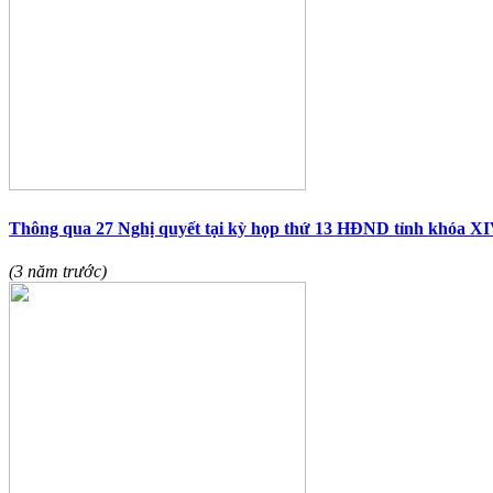
Thông qua 27 Nghị quyết tại kỳ họp thứ 13 HĐND tỉnh khóa X
(3 năm trước)