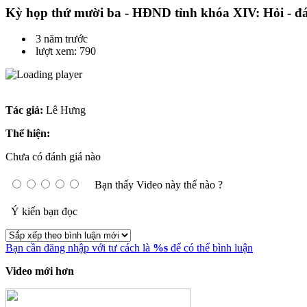
Kỳ họp thứ mười ba - HĐND tỉnh khóa XIV: Hỏi - đ
3 năm trước
lượt xem: 790
Tác giả:
Lê Hưng
Thể hiện:
Chưa có đánh giá nào
Bạn thấy Video này thế nào ?
Ý kiến bạn đọc
Bạn cần đăng nhập với tư cách là
%s
để có thể bình luận
Video mới hơn