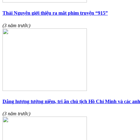
Thái Nguyên giới thiệu ra mắt phim truyện “915”
(3 năm trước)
Dâng hương tưởng niệm, tri ân chủ tịch Hồ Chí Minh và các anh h
(3 năm trước)