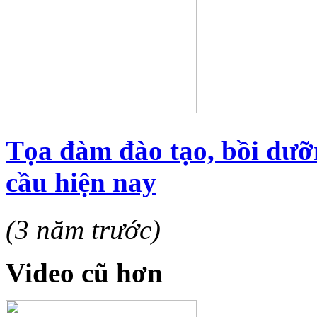
Tọa đàm đào tạo, bồi dưỡ
cầu hiện nay
(3 năm trước)
Video cũ hơn