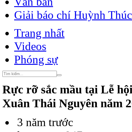
Văn bản
Giải báo chí Huỳnh Thú
Trang nhất
Videos
Phóng sự
Rực rỡ sắc mầu tại Lễ hộ
Xuân Thái Nguyên năm 2
3 năm trước