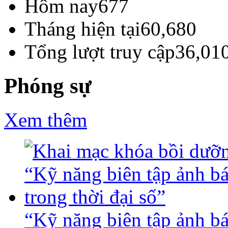
Hôm nay
677
Tháng hiện tại
60,680
Tổng lượt truy cập
36,01
Phóng sự
Xem thêm
“Kỹ năng biên tập ảnh báo