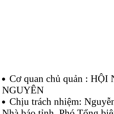
Cơ quan chủ quản : HỘ
NGUYÊN
Chịu trách nhiệm:
Nguyễn
Nhà báo tỉnh, Phó Tổng biê