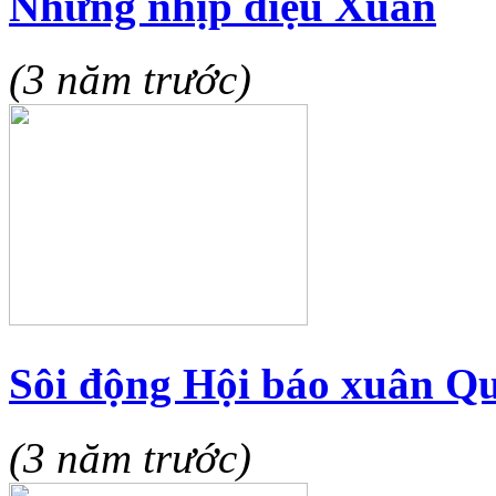
Những nhịp điệu Xuân
(3 năm trước)
Sôi động Hội báo xuân 
(3 năm trước)