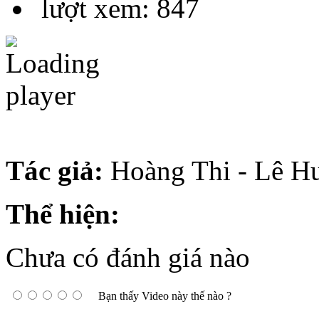
lượt xem: 847
Tác giả:
Hoàng Thi - Lê H
Thể hiện:
Chưa có đánh giá nào
Bạn thấy Video này thế nào ?