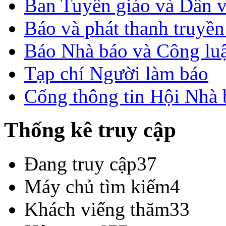
Ban Tuyên giáo và Dân 
Báo và phát thanh truyề
Báo Nhà báo và Công lu
Tạp chí Người làm báo
Cổng thông tin Hội Nhà
Thống kê truy cập
Đang truy cập
37
Máy chủ tìm kiếm
4
Khách viếng thăm
33