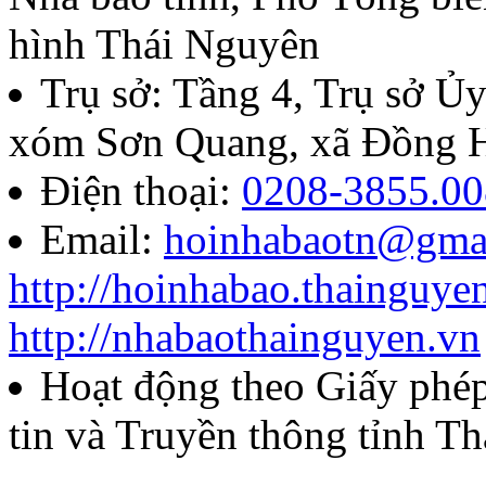
hình Thái Nguyên
Trụ sở: Tầng 4, Trụ sở 
xóm Sơn Quang, xã Đồng H
Điện thoại:
0208-3855.00
Email:
hoinhabaotn@gma
http://hoinhabao.thainguye
http://nhabaothainguyen.vn
Hoạt động theo Giấy ph
tin và Truyền thông tỉnh T