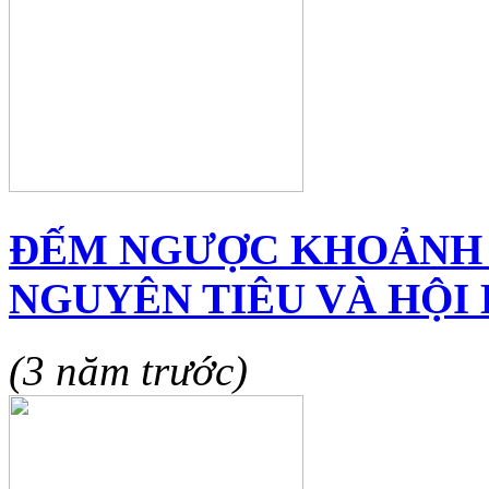
ĐẾM NGƯỢC KHOẢNH 
NGUYÊN TIÊU VÀ HỘI 
(3 năm trước)