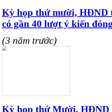
Kỳ họp thứ mười, HĐND t
có gần 40 lượt ý kiến đóng
(3 năm trước)
Kỳ họp thứ Mười, HĐND t