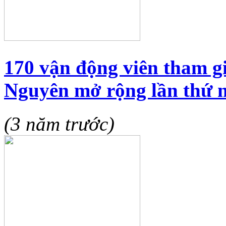
170 vận động viên tham g
Nguyên mở rộng lần thứ 
(3 năm trước)