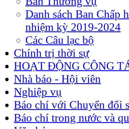
Ban Thường vụ
Danh sách Ban Chấp h
nhiệm kỳ 2019-2024
Các Câu lạc bộ
Chính trị thời sự
HOẠT ĐỘNG CÔNG TÁ
Nhà báo - Hội viên
Nghiệp vụ
Báo chí với Chuyển đổi 
Báo chí trong nước và qu