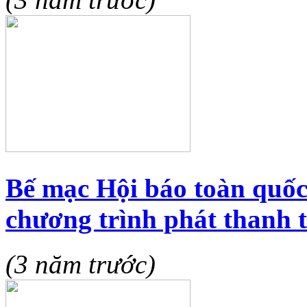
Bế mạc Hội báo toàn quốc
chương trình phát thanh t
(3 năm trước)