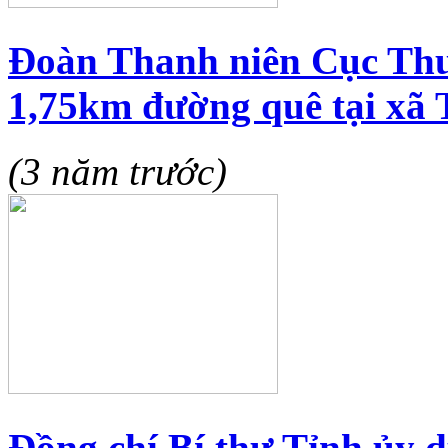
Đoàn Thanh niên Cục Thuế
1,75km đường quê tại xã 
(3 năm trước)
Đồng chí Bí thư Tỉnh ủy d