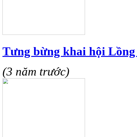
Tưng bừng khai hội Lồn
(3 năm trước)