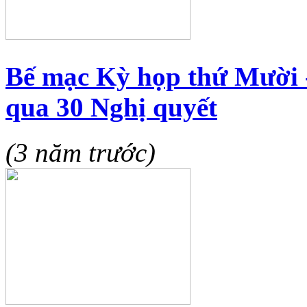
Bế mạc Kỳ họp thứ Mười 
qua 30 Nghị quyết
(3 năm trước)