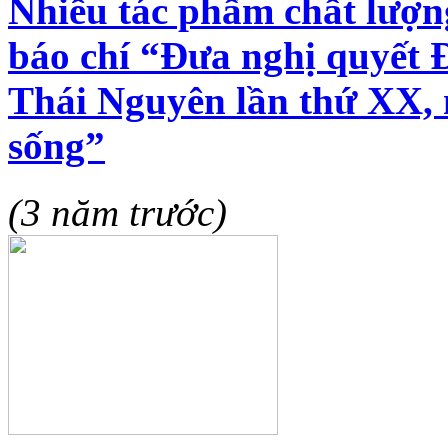
Nhiều tác phẩm chất lượng
báo chí “Đưa nghị quyết Đ
Thái Nguyên lần thứ XX, 
sống”
(3 năm trước)