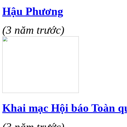
Hậu Phương
(3 năm trước)
Khai mạc Hội báo Toàn q
(3 năm trước)