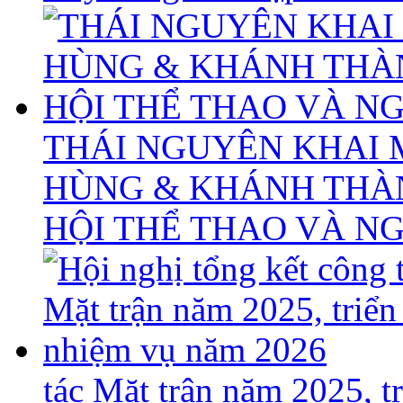
THÁI NGUYÊN KHAI 
HÙNG & KHÁNH THÀ
HỘI THỂ THAO VÀ N
tác Mặt trận năm 2025, 