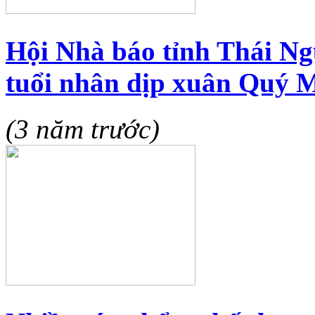
Hội Nhà báo tỉnh Thái N
tuổi nhân dịp xuân Quý 
(3 năm trước)