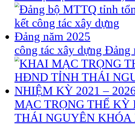
công tác xây dựng Đảng
MẠC TRỌNG THỂ KỲ 
THÁI NGUYÊN KHÓA X