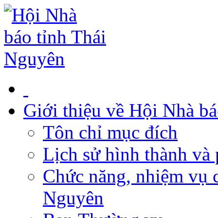
Giới thiệu về Hội Nhà b
Tôn chỉ mục đích
Lịch sử hình thành và 
Chức năng, nhiệm vụ c
Nguyên