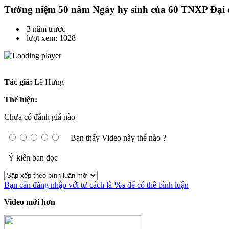
Tưởng niệm 50 năm Ngày hy sinh của 60 TNXP Đại 
3 năm trước
lượt xem: 1028
Tác giả:
Lê Hưng
Thể hiện:
Chưa có đánh giá nào
Bạn thấy Video này thế nào ?
Ý kiến bạn đọc
Bạn cần đăng nhập với tư cách là
%s
để có thể bình luận
Video mới hơn