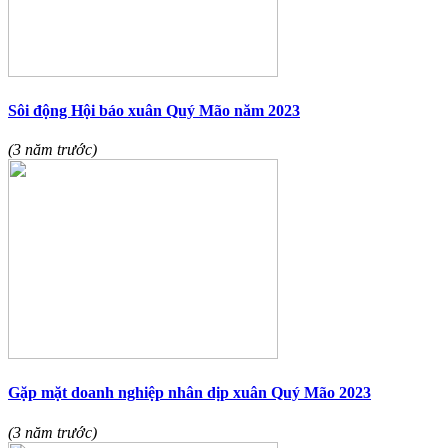
Sôi động Hội báo xuân Quý Mão năm 2023
(3 năm trước)
Gặp mặt doanh nghiệp nhân dịp xuân Quý Mão 2023
(3 năm trước)