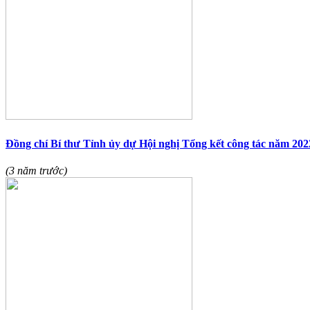
Đồng chí Bí thư Tỉnh ủy dự Hội nghị Tổng kết công tác năm 202
(3 năm trước)