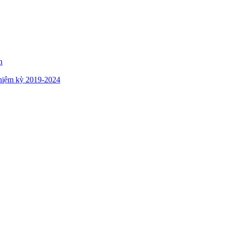
n
hiệm kỳ 2019-2024