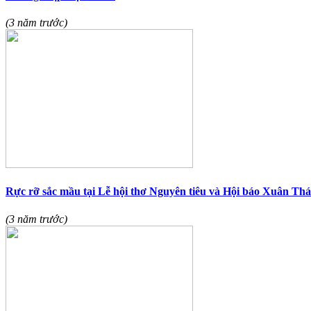
(3 năm trước)
Rực rỡ sắc mầu tại Lễ hội thơ Nguyên tiêu và Hội báo Xuân Th
(3 năm trước)