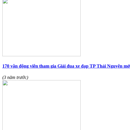
170 vận động viên tham gia Giải đua xe đạp TP Thái Nguyên mở
(3 năm trước)