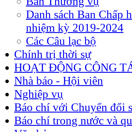
Ban Thường vụ
Danh sách Ban Chấp h
nhiệm kỳ 2019-2024
Các Câu lạc bộ
Chính trị thời sự
HOẠT ĐỘNG CÔNG TÁ
Nhà báo - Hội viên
Nghiệp vụ
Báo chí với Chuyển đổi 
Báo chí trong nước và qu