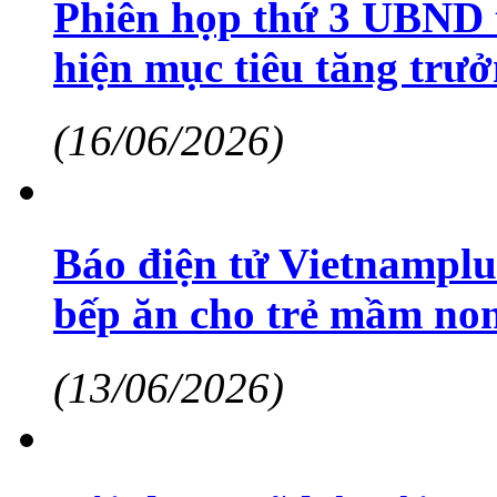
Phiên họp thứ 3 UBND t
hiện mục tiêu tăng trư
(16/06/2026)
Báo điện tử Vietnamplu
bếp ăn cho trẻ mầm non
(13/06/2026)