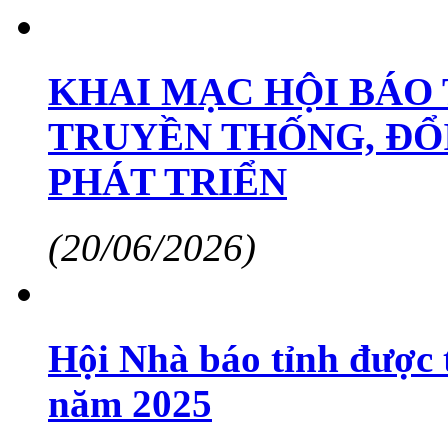
KHAI MẠC HỘI BÁO 
TRUYỀN THỐNG, ĐỔ
PHÁT TRIỂN
(20/06/2026)
Hội Nhà báo tỉnh được 
năm 2025