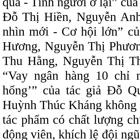
qua - Tình người ở lại” củ
Đỗ Thị Hiền, Nguyễn Anh
nhìn mới - Cơ hội lớn” c
Hương, Nguyễn Thị Phươn
Thu Hằng, Nguyễn Thị Th
“Vay ngân hàng 10 chỉ 
hổng’” của tác giả Đỗ Q
Huỳnh Thúc Kháng không ch
tác phẩm có chất lượng c
động viên, khích lệ đội ngũ