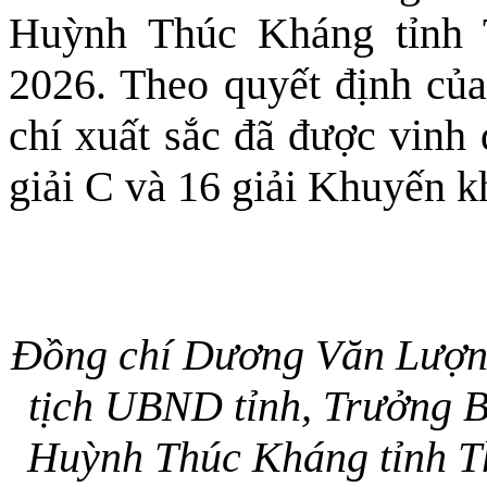
Huỳnh Thúc Kháng tỉnh 
2026. Theo quyết định củ
chí xuất sắc đã được vinh 
giải C và 16 giải Khuyến k
Đồng chí Dương Văn Lượng
tịch UBND tỉnh, Trưởng B
Huỳnh Thúc Kháng tỉnh Th