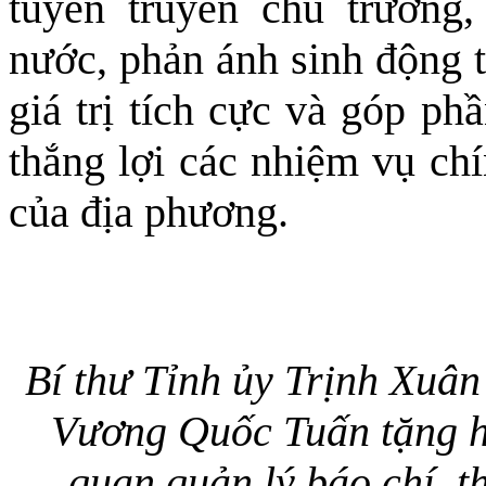
tuyên truyền chủ trương
nước, phản ánh sinh động t
giá trị tích cực và góp ph
thắng lợi các nhiệm vụ chín
của địa phương.
Bí thư Tỉnh ủy Trịnh Xuâ
Vương Quốc Tuấn tặng h
quan quản lý báo chí, t