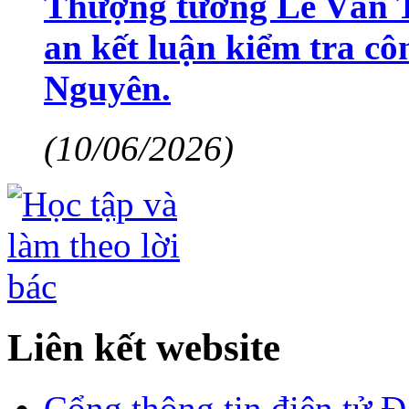
Thượng tướng Lê Văn 
an kết luận kiểm tra cô
Nguyên.
(10/06/2026)
Liên kết website
Cổng thông tin điện tử 