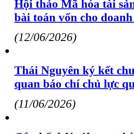
Hội thảo Mã hóa tài sả
bài toán vốn cho doanh
(12/06/2026)
Thái Nguyên ký kết chư
quan báo chí chủ lực qu
(11/06/2026)