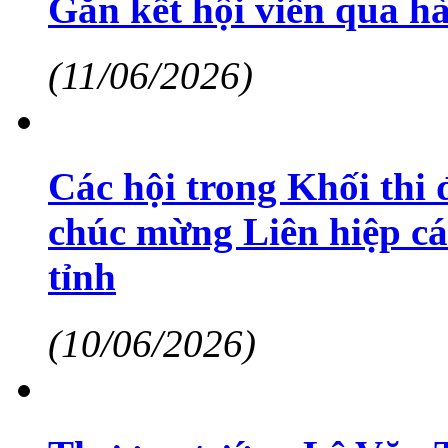
Gắn kết hội viên qua hà
(11/06/2026)
Các hội trong Khối thi 
chúc mừng Liên hiệp cá
tỉnh
(10/06/2026)