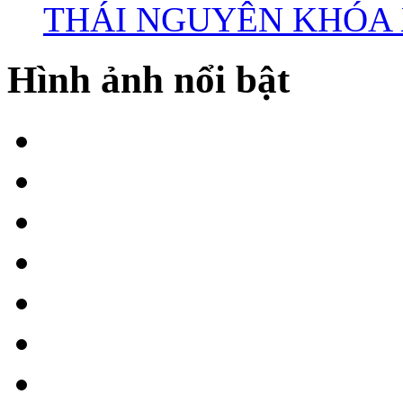
THÁI NGUYÊN KHÓA X
Hình ảnh nổi bật