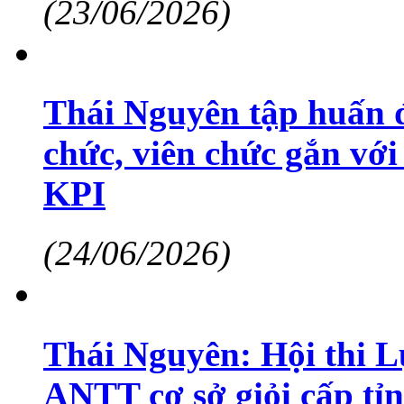
(23/06/2026)
Thái Nguyên tập huấn đ
chức, viên chức gắn vớ
KPI
(24/06/2026)
Thái Nguyên: Hội thi L
ANTT cơ sở giỏi cấp tỉ