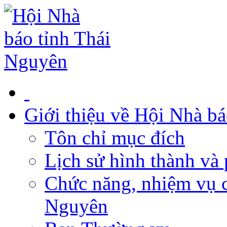
Giới thiệu về Hội Nhà b
Tôn chỉ mục đích
Lịch sử hình thành và 
Chức năng, nhiệm vụ c
Nguyên