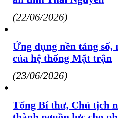
(22/06/2026)
Ứng dụng nền tảng số, 
của hệ thống Mặt trận
(23/06/2026)
Tổng Bí thư, Chủ tịch 
thành nguồn lực cho ph