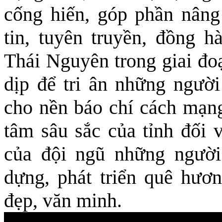
cống hiến, góp phần nâng
tin, tuyên truyền, đồng h
Thái Nguyên trong giai đo
dịp để tri ân những ngườ
cho nền báo chí cách mạng
tâm sâu sắc của tỉnh đối v
của đội ngũ những người
dựng, phát triển quê hươ
đẹp, văn minh.