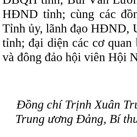
HĐND tỉnh; cùng các đồ
Tỉnh ủy, lãnh đạo HĐND
tỉnh; đại diện các cơ quan
và đông đảo hội viên Hội N
Đồng chí Trịnh Xuân Tr
Trung ương Đảng, Bí thư