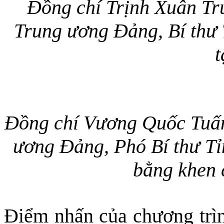
Đồng chí Trịnh Xuân Tr
Trung ương Đảng, Bí thư 
t
Đồng chí Vương Quốc Tuấn
ương Đảng, Phó Bí thư Tỉ
bằng khen 
Điểm nhấn của chương trình