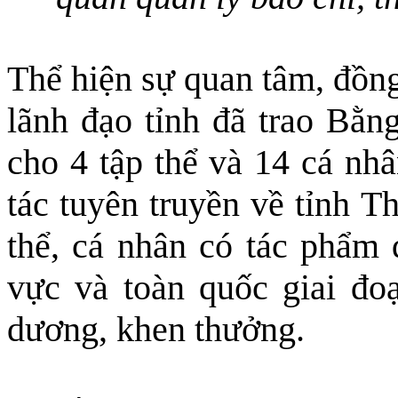
Thể hiện sự quan tâm, đồng
lãnh đạo tỉnh đã trao Bằ
cho 4 tập thể và 14 cá nh
tác tuyên truyền về tỉnh 
thể, cá nhân có tác phẩm đ
vực và toàn quốc giai đo
dương, khen thưởng.