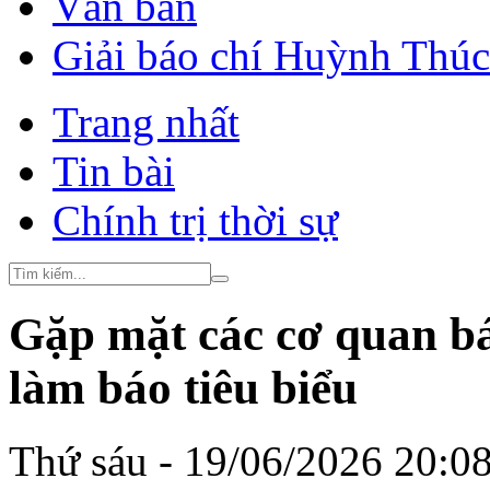
Văn bản
Giải báo chí Huỳnh Thú
Trang nhất
Tin bài
Chính trị thời sự
Gặp mặt các cơ quan bá
làm báo tiêu biểu
Thứ sáu - 19/06/2026 20:0