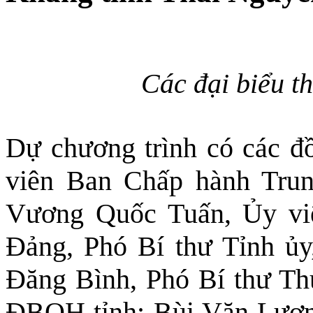
Các đại biểu t
Dự chương trình có các đ
viên Ban Chấp hành Trun
Vương Quốc Tuấn, Ủy vi
Đảng, Phó Bí thư Tỉnh ủ
Đăng Bình, Phó Bí thư Th
ĐBQH tỉnh; Bùi Văn Lương