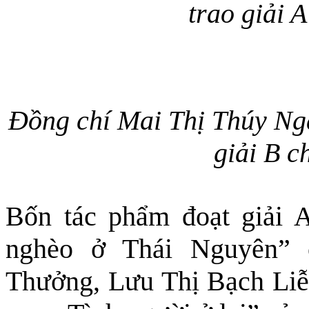
trao giải A
Đồng chí Mai Thị Thúy Ng
giải B c
Bốn tác phẩm đoạt giải 
nghèo ở Thái Nguyên”
Thưởng, Lưu Thị Bạch Liễu