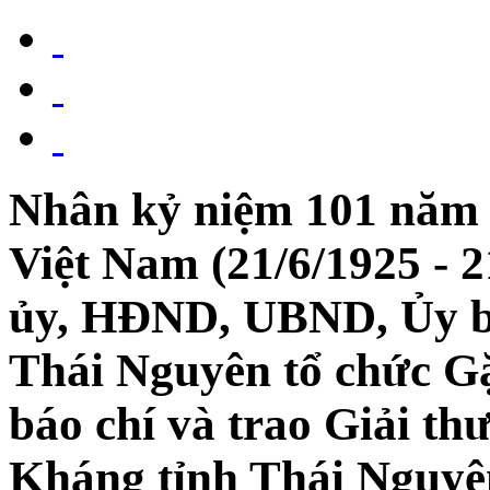
Nhân kỷ niệm 101 năm
Việt Nam (21/6/1925 - 2
ủy, HĐND, UBND, Ủy 
Thái Nguyên tổ chức Gặ
báo chí và trao Giải t
Kháng tỉnh Thái Nguyên