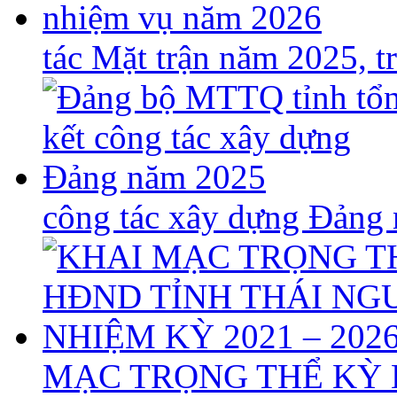
tác Mặt trận năm 2025, 
công tác xây dựng Đảng
MẠC TRỌNG THỂ KỲ 