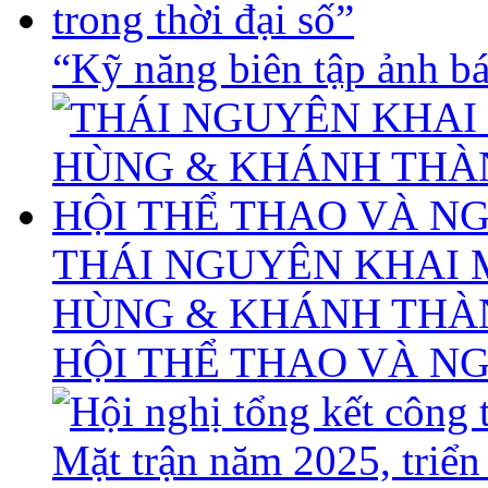
“Kỹ năng biên tập ảnh báo
THÁI NGUYÊN KHAI 
HÙNG & KHÁNH THÀ
HỘI THỂ THAO VÀ N