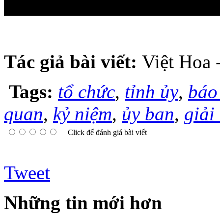
Tác giả bài viết:
​​​​​​​Việt 
Tags:
tổ chức
,
tỉnh ủy
,
báo
quan
,
kỷ niệm
,
ủy ban
,
giải
Click để đánh giá bài viết
Tweet
Những tin mới hơn