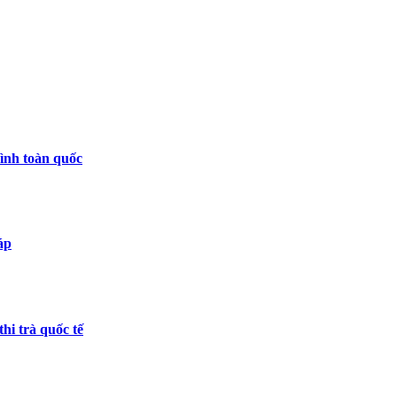
ình toàn quốc
áp
hi trà quốc tế