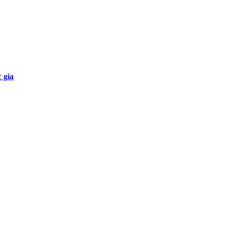
c gia