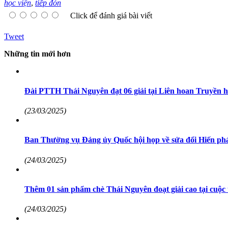
học viện
,
tiếp đón
Click để đánh giá bài viết
Tweet
Những tin mới hơn
Đài PTTH Thái Nguyên đạt 06 giải tại Liên hoan Truyền h
(23/03/2025)
Ban Thường vụ Đảng ủy Quốc hội họp về sửa đổi Hiến ph
(24/03/2025)
Thêm 01 sản phẩm chè Thái Nguyên đoạt giải cao tại cuộc t
(24/03/2025)