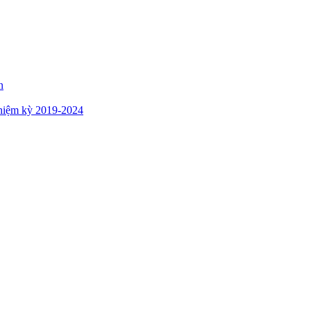
n
hiệm kỳ 2019-2024