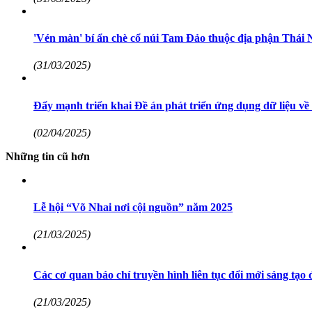
'Vén màn' bí ẩn chè cổ núi Tam Đảo thuộc địa phận Thái 
(31/03/2025)
Đẩy mạnh triển khai Đề án phát triển ứng dụng dữ liệu về 
(02/04/2025)
Những tin cũ hơn
Lễ hội “Võ Nhai nơi cội nguồn” năm 2025
(21/03/2025)
Các cơ quan báo chí truyền hình liên tục đổi mới sáng tạo đ
(21/03/2025)