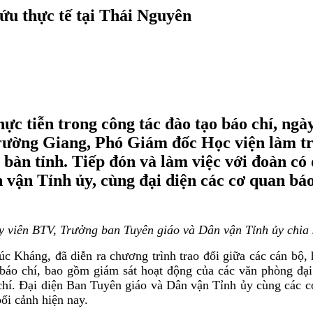
ứu thực tế tại Thái Nguyên
ực tiễn trong công tác đào tạo báo chí, ngà
ường Giang, Phó Giám đốc Học viện làm t
ịa bàn tỉnh. Tiếp đón và làm việc với đoàn 
ận Tỉnh ủy, cùng đại diện các cơ quan báo 
viên BTV, Trưởng ban Tuyên giáo và Dân vận Tỉnh ủy chia sẻ
úc Kháng, đã diễn ra chương trình trao đổi giữa các cán bộ,
báo chí, bao gồm giám sát hoạt động của các văn phòng đại 
 chí. Đại diện Ban Tuyên giáo và Dân vận Tỉnh ủy cùng các cơ
bối cảnh hiện nay.