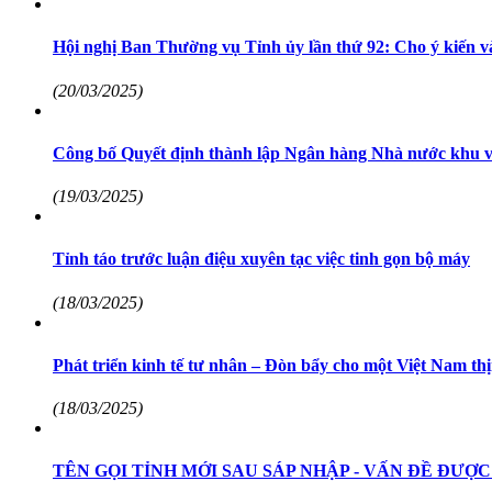
Hội nghị Ban Thường vụ Tỉnh ủy lần thứ 92: Cho ý kiến v
(20/03/2025)
Công bố Quyết định thành lập Ngân hàng Nhà nước khu v
(19/03/2025)
Tỉnh táo trước luận điệu xuyên tạc việc tinh gọn bộ máy
(18/03/2025)
Phát triển kinh tế tư nhân – Đòn bẩy cho một Việt Nam t
(18/03/2025)
TÊN GỌI TỈNH MỚI SAU SÁP NHẬP - VẤN ĐỀ ĐƯỢC 