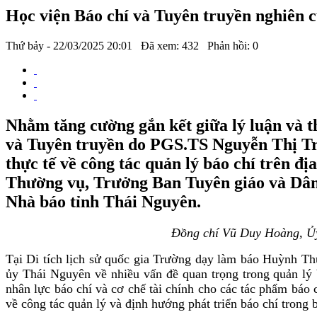
Học viện Báo chí và Tuyên truyền nghiên c
Thứ bảy - 22/03/2025 20:01
Đã xem: 432
Phản hồi: 0
Nhằm tăng cường gắn kết giữa lý luận và th
và Tuyên truyền do PGS.TS Nguyễn Thị Tr
thực tế về công tác quản lý báo chí trên đ
Thường vụ, Trưởng Ban Tuyên giáo và Dân v
Nhà báo tỉnh Thái Nguyên.
Đồng chí Vũ Duy Hoàng, Ủy 
Tại Di tích lịch sử quốc gia Trường dạy làm báo Huỳnh Th
ủy Thái Nguyên về nhiều vấn đề quan trọng trong quản lý 
nhân lực báo chí và cơ chế tài chính cho các tác phẩm báo
về công tác quản lý và định hướng phát triển báo chí trong 