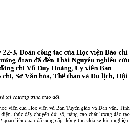
y 22-3, Đoàn công tác của Học viện Báo chí
rưởng đoàn đã đến Thái Nguyên nghiên cứu
có đồng chí Vũ Duy Hoàng, Ủy viên Ban
chí, Sở Văn hóa, Thể thao và Du lịch, Hội
 tại chương trình trao đổi.
 học viên của Học viện và Ban Tuyên giáo và Dân vận, Tỉnh
diện, thúc đẩy chuyển đổi số, nâng cao chất lượng đào tạo
 quan liên quan đã cung cấp thông tin, chia sẻ kinh nghiệm