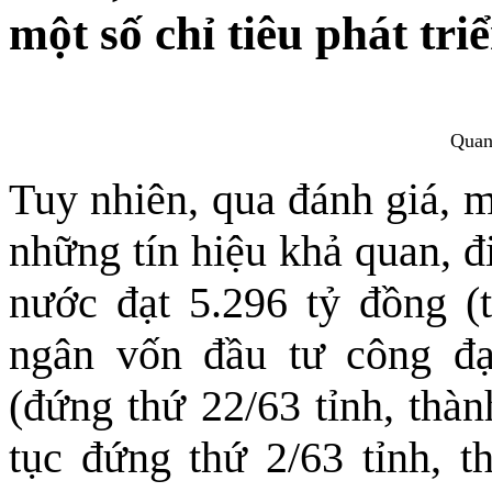
một số chỉ tiêu phát tri
Quan
Tuy nhiên, qua đánh giá, m
những tín hiệu khả quan, đ
nước đạt 5.296 tỷ đồng (
ngân vốn đầu tư công đạ
(đứng thứ 22/63 tỉnh, thà
tục đứng thứ 2/63 tỉnh, t