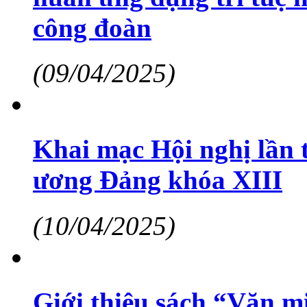
công đoàn
(09/04/2025)
Khai mạc Hội nghị lần
ương Đảng khóa XIII
(10/04/2025)
Giới thiệu sách “Văn mi