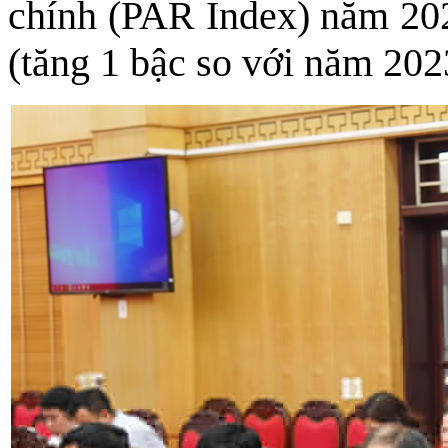
chính (PAR Index) năm 202
(tăng 1 bậc so với năm 202