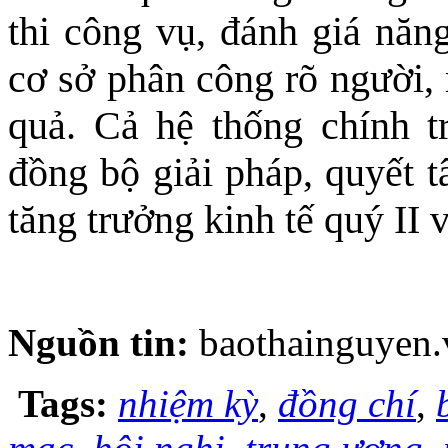
thi công vụ, đánh giá năng
cơ sở phân công rõ người, r
quả. Cả hệ thống chính tr
đồng bộ giải pháp, quyết t
tăng trưởng kinh tế quý II
Nguồn tin:
baothainguyen.
Tags:
nhiệm kỳ
,
đồng chí
,