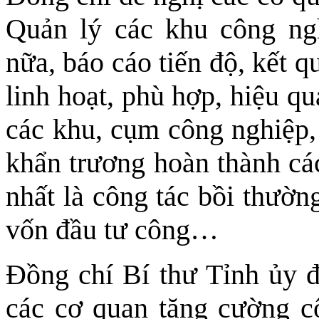
Quản lý các khu công n
nữa, báo cáo tiến độ, kết q
linh hoạt, phù hợp, hiệu qu
các khu, cụm công nghiệp, 
khẩn trương hoàn thành các
nhất là công tác bồi thườn
vốn đầu tư công…
Đồng chí Bí thư Tỉnh ủy đ
các cơ quan tăng cường cô