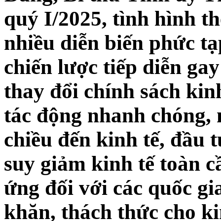
quý I/2025, tình hình th
nhiều diễn biến phức tạ
chiến lược tiếp diễn ga
thay đổi chính sách kin
tác động nhanh chóng, 
chiều đến kinh tế, đầu 
suy giảm kinh tế toàn c
ứng đối với các quốc gi
khăn, thách thức cho k