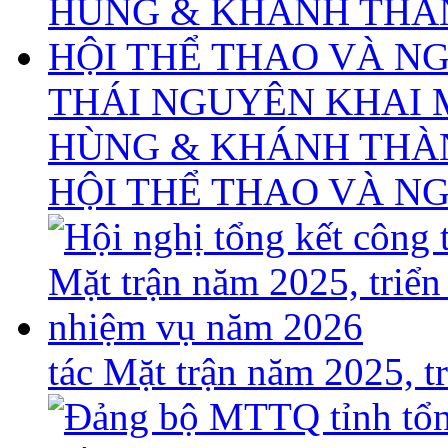
THÁI NGUYÊN KHAI 
HÙNG & KHÁNH THÀ
HỘI THỂ THAO VÀ N
tác Mặt trận năm 2025, 