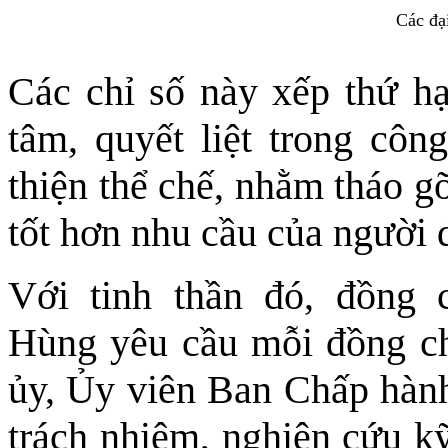
Các đạ
Các chỉ số này xếp thứ hạ
tâm, quyết liệt trong côn
thiện thể chế, nhằm tháo g
tốt hơn nhu cầu của người 
Với tinh thần đó, đồng 
Hùng yêu cầu mỗi đồng c
ủy, Ủy viên Ban Chấp hành
trách nhiệm, nghiên cứu kỹ