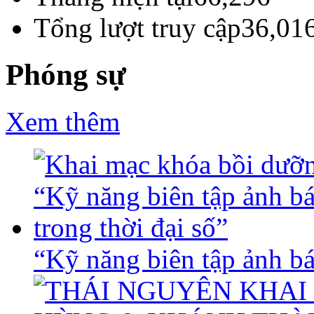
Tổng lượt truy cập
36,01
Phóng sự
Xem thêm
“Kỹ năng biên tập ảnh báo