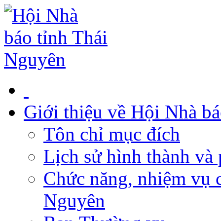
Giới thiệu về Hội Nhà b
Tôn chỉ mục đích
Lịch sử hình thành và 
Chức năng, nhiệm vụ c
Nguyên