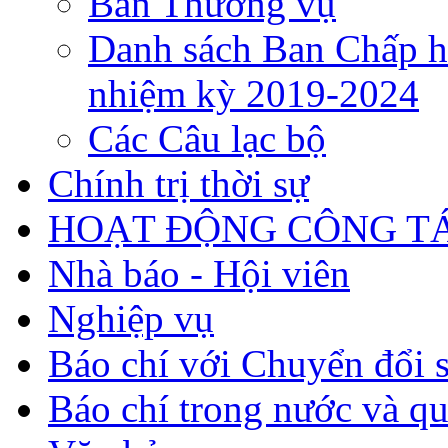
Ban Thường vụ
Danh sách Ban Chấp h
nhiệm kỳ 2019-2024
Các Câu lạc bộ
Chính trị thời sự
HOẠT ĐỘNG CÔNG TÁ
Nhà báo - Hội viên
Nghiệp vụ
Báo chí với Chuyển đổi 
Báo chí trong nước và qu