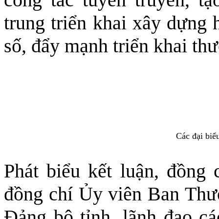
trung triển khai xây dựng 
số, đẩy mạnh triển khai t
Các đại biểu
Phát biểu kết luận, đồng 
đồng chí Ủy viên Ban Thư
Đảng bộ tỉnh, lãnh đạo cá