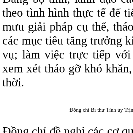
theo tình hình thực tế để t
mưu giải pháp cụ thể, thá
các mục tiêu tăng trưởng k
vụ; làm việc trực tiếp vớ
xem xét tháo gỡ khó khăn,
thời.
Đồng chí Bí thư Tỉnh ủy Trịn
Đồng chí đề nghị các cơ qu