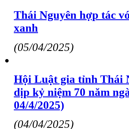
Thái Nguyên hợp tác vớ
xanh
(05/04/2025)
Hội Luật gia tỉnh Thái
dịp kỷ niệm 70 năm ngà
04/4/2025)
(04/04/2025)