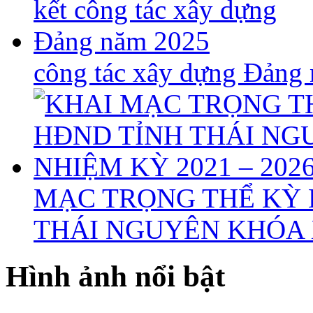
công tác xây dựng Đảng
MẠC TRỌNG THỂ KỲ 
THÁI NGUYÊN KHÓA X
Hình ảnh nổi bật