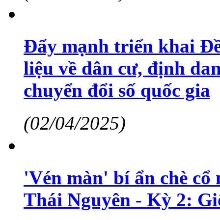
Đẩy mạnh triển khai Đề a
liệu về dân cư, định danh
chuyển đổi số quốc gia
(02/04/2025)
'Vén màn' bí ẩn chè cổ
Thái Nguyên - Kỳ 2: G