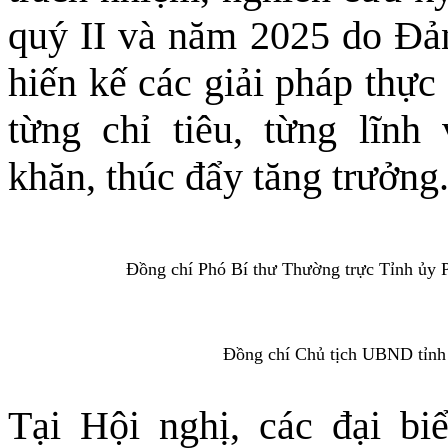
quý II và năm 2025 do Đả
hiến kế các giải pháp thực
từng chỉ tiêu, từng lĩnh
khăn, thúc đẩy tăng trưởng
Đồng chí Phó Bí thư Thường trực Tỉnh ủy P
Đồng chí Chủ tịch UBND tỉnh 
Tại Hội nghị, các đại biể