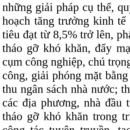
những giải pháp cụ thể, qu
hoạch tăng trưởng kinh tế
tiêu đạt từ 8,5% trở lên, p
tháo gỡ khó khăn, đẩy mạ
cụm công nghiệp, chú trọng
công, giải phóng mặt bằng 
thu ngân sách nhà nước; th
các địa phương, nhà đầu t
tháo gỡ khó khăn trong tr
công tác tuyên truyền, tạ