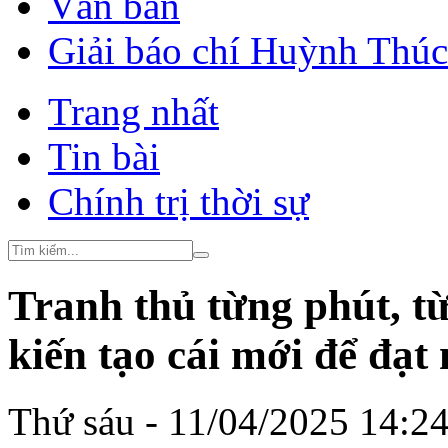
Văn bản
Giải báo chí Huỳnh Thú
Trang nhất
Tin bài
Chính trị thời sự
Tranh thủ từng phút, từ
kiến tạo cái mới để đạt
Thứ sáu - 11/04/2025 14:2