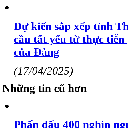
Dự kiến sắp xếp tỉnh T
cầu tất yếu từ thực tiễn
của Đảng
(17/04/2025)
Những tin cũ hơn
Phấn đấu 400 nghìn ngư