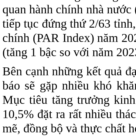
quan hành chính nhà nước
tiếp tục đứng thứ 2/63 tỉnh
chính (PAR Index) năm 202
(tăng 1 bậc so với năm 202
Bên cạnh những kết quả đạt
báo sẽ gặp nhiều khó khă
Mục tiêu tăng trưởng kinh
10,5% đặt ra rất nhiều thá
mẽ, đồng bộ và thực chất hơ