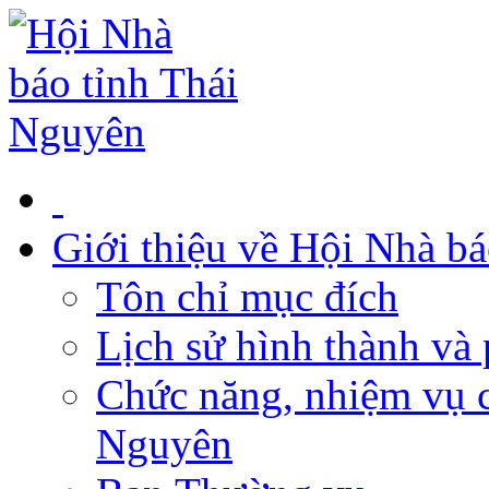
Giới thiệu về Hội Nhà b
Tôn chỉ mục đích
Lịch sử hình thành và 
Chức năng, nhiệm vụ c
Nguyên