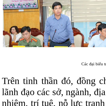
Các đại biểu t
Trên tinh thần đó, đồng 
lãnh đạo các sở, ngành, đị
nhiệm, trí tuệ, nỗ lực tran