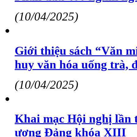
(10/04/2025)
Giới thiệu sách “Văn mi
huy văn hóa uống trà, 
(10/04/2025)
Khai mạc Hội nghị lần
ương Đảng khóa XIII