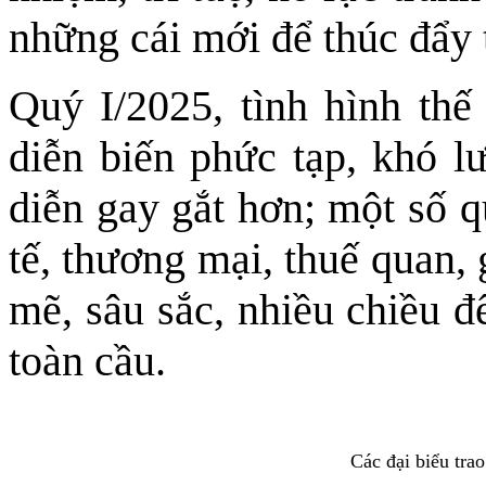
những cái mới để thúc đẩy 
Quý I/2025, tình hình thế 
diễn biến phức tạp, khó lư
diễn gay gắt hơn; một số q
tế, thương mại, thuế quan,
mẽ, sâu sắc, nhiều chiều đ
toàn cầu.
Các đại biểu trao