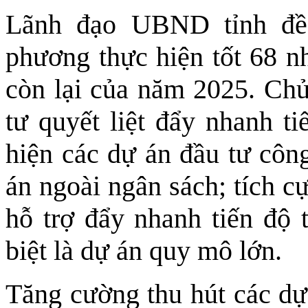
Lãnh đạo UBND tỉnh đề 
phương thực hiện tốt 68 nh
còn lại của năm 2025. Chủ
tư quyết liệt đẩy nhanh t
hiện các dự án đầu tư côn
án ngoài ngân sách; tích c
hỗ trợ đẩy nhanh tiến độ 
biệt là dự án quy mô lớn.
Tăng cường thu hút các dự 