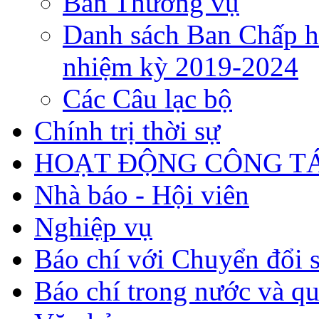
Ban Thường vụ
Danh sách Ban Chấp h
nhiệm kỳ 2019-2024
Các Câu lạc bộ
Chính trị thời sự
HOẠT ĐỘNG CÔNG TÁ
Nhà báo - Hội viên
Nghiệp vụ
Báo chí với Chuyển đổi 
Báo chí trong nước và qu