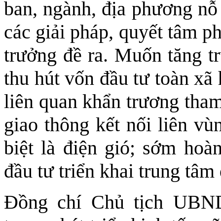
ban, ngành, địa phương nỗ 
các giải pháp, quyết tâm p
trưởng đề ra. Muốn tăng tr
thu hút vốn đầu tư toàn xã
liên quan khẩn trương tham
giao thông kết nối liên vù
biệt là điện gió; sớm hoà
đầu tư triển khai trung tâm 
Đồng chí Chủ tịch UBND