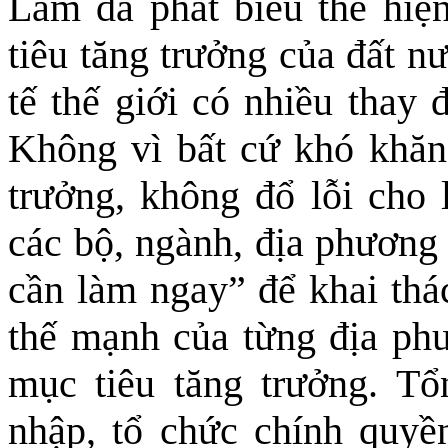
Lâm đã phát biểu thể hiện
tiêu tăng trưởng của đất n
tế thế giới có nhiều thay 
Không vì bất cứ khó khăn
trưởng, không đổ lỗi cho 
các bộ, ngành, địa phương
cần làm ngay” để khai thác
thế mạnh của từng địa phư
mục tiêu tăng trưởng. Tổ
nhập, tổ chức chính quyề