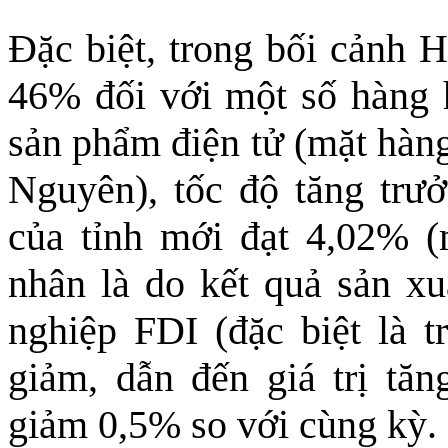
Đặc biệt, trong bối cảnh 
46% đối với một số hàng 
sản phẩm điện tử (mặt hàng
Nguyên), tốc độ tăng trư
của tỉnh mới đạt 4,02% (
nhân là do kết quả sản xu
nghiệp FDI (đặc biệt là tr
giảm, dẫn đến giá trị tă
giảm 0,5% so với cùng kỳ.