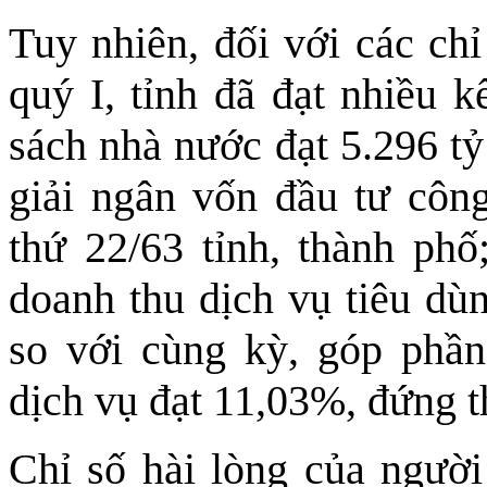
Tuy nhiên, đối với các chỉ
quý I, tỉnh đã đạt nhiều 
sách nhà nước đạt 5.296 tỷ
giải ngân vốn đầu tư công
thứ 22/63 tỉnh, thành ph
doanh thu dịch vụ tiêu dù
so với cùng kỳ, góp phần
dịch vụ đạt 11,03%, đứng th
Chỉ số hài lòng của người