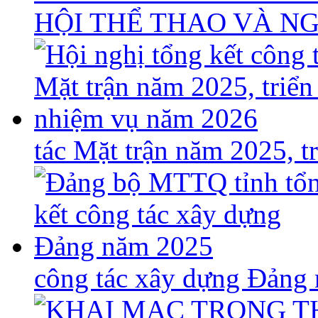
HỘI THỂ THAO VÀ N
tác Mặt trận năm 2025, 
công tác xây dựng Đảng