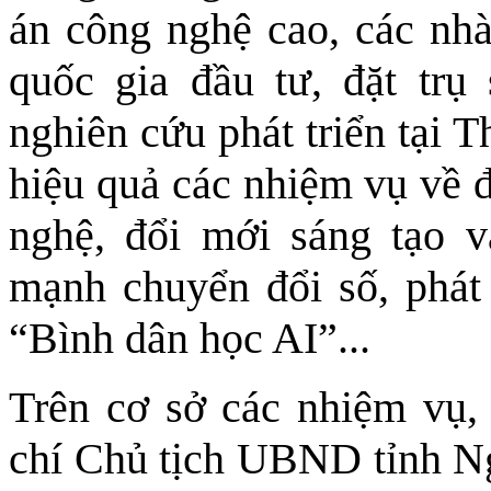
án công nghệ cao, các nhà
quốc gia đầu tư, đặt trụ
nghiên cứu phát triển tại 
hiệu quả các nhiệm vụ về đ
nghệ, đổi mới sáng tạo v
mạnh chuyển đổi số, phát 
“Bình dân học AI”...
Trên cơ sở các nhiệm vụ, 
chí Chủ tịch UBND tỉnh N