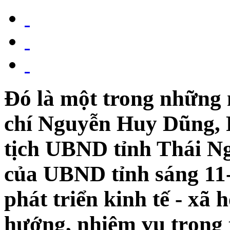
Đó là một trong những 
chí Nguyễn Huy Dũng, 
tịch UBND tỉnh Thái Ng
của UBND tỉnh sáng 11-
phát triển kinh tế - xã 
hướng, nhiệm vụ trọng 