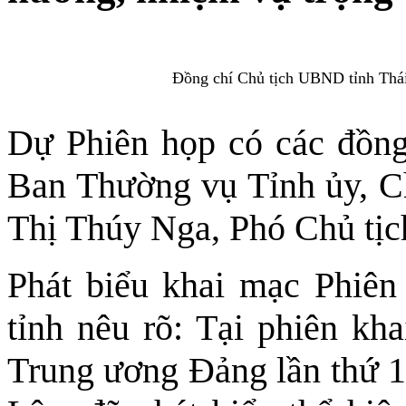
Đồng chí Chủ tịch UBND tỉnh Thá
Dự Phiên họp có các đồng
Ban Thường vụ Tỉnh ủy, C
Thị Thúy Nga, Phó Chủ tị
Phát biểu khai mạc Phiê
tỉnh nêu rõ: Tại phiên k
Trung ương Đảng lần thứ 1