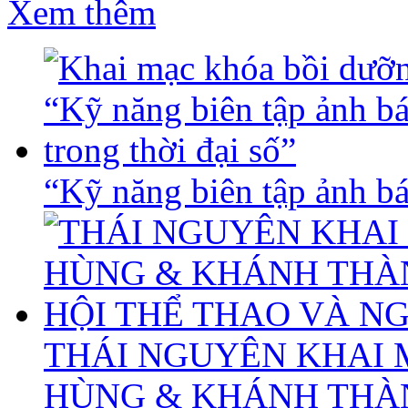
Xem thêm
“Kỹ năng biên tập ảnh báo
THÁI NGUYÊN KHAI 
HÙNG & KHÁNH THÀ