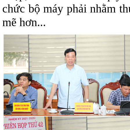
chức bộ máy phải nhằm thú
mẽ hơn...