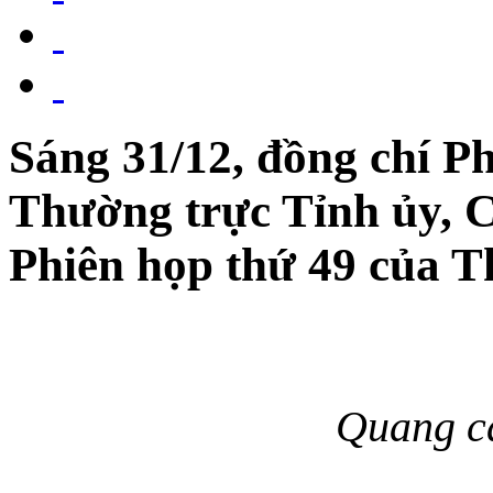
Sáng 31/12, đồng chí P
Thường trực Tỉnh ủy, C
Phiên họp thứ 49 của 
Quang c