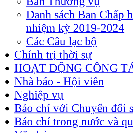
Ban Thường vụ
Danh sách Ban Chấp h
nhiệm kỳ 2019-2024
Các Câu lạc bộ
Chính trị thời sự
HOẠT ĐỘNG CÔNG TÁ
Nhà báo - Hội viên
Nghiệp vụ
Báo chí với Chuyển đổi 
Báo chí trong nước và qu