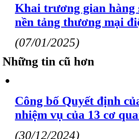
Khai trương gian hàng
nền tảng thương mại đi
(07/01/2025)
Những tin cũ hơn
Công bố Quyết định của
nhiệm vụ của 13 cơ qua
(30/12/2024)