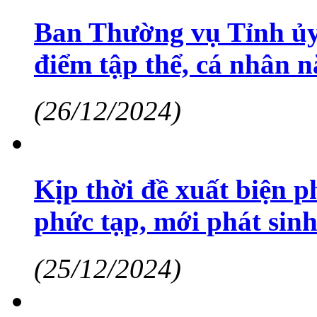
Ban Thường vụ Tỉnh ủy
điểm tập thể, cá nhân 
(26/12/2024)
Kịp thời đề xuất biện p
phức tạp, mới phát sin
(25/12/2024)