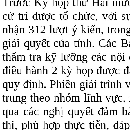
Trước Kỳ họp thứ Hai mươi
cử tri được tổ chức, với s
nhận 312 lượt ý kiến, tron
giải quyết của tỉnh. Các 
thẩm tra kỹ lưỡng các nội 
điều hành 2 kỳ họp được đ
quy định. Phiên giải trình 
trung theo nhóm lĩnh vực, 
qua các nghị quyết đảm bả
thi, phù hợp thực tiễn, đá