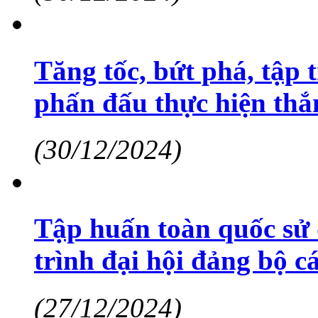
Tăng tốc, bứt phá, tập 
phấn đấu thực hiện thắn
(30/12/2024)
Tập huấn toàn quốc sử 
trình đại hội đảng bộ 
(27/12/2024)