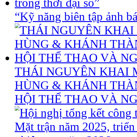
“Kỹ năng biên tập ảnh báo
THÁI NGUYÊN KHAI 
HÙNG & KHÁNH THÀ
HỘI THỂ THAO VÀ N