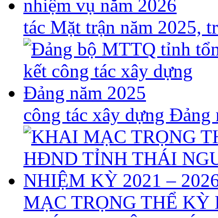
tác Mặt trận năm 2025, 
công tác xây dựng Đảng
MẠC TRỌNG THỂ KỲ 