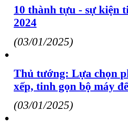
10 thành tựu - sự kiện 
2024
(03/01/2025)
Thủ tướng: Lựa chọn ph
xếp, tinh gọn bộ máy đ
(03/01/2025)