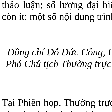
thảo luận; số lượng đại bi
còn ít; một số nội dung trì
Đồng chí Đỗ Đức Công, Ủ
Phó Chủ tịch Thường trực
Tại Phiên họp, Thường trự