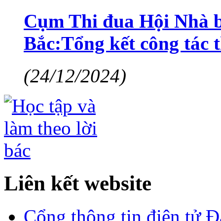
Cụm Thi đua Hội Nhà bá
Bắc:Tổng kết công tác 
(24/12/2024)
Liên kết website
Cổng thông tin điện tử 