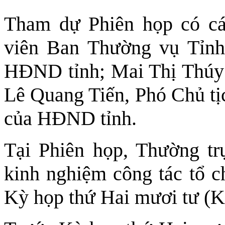
Tham dự Phiên họp có c
viên Ban Thường vụ Tỉnh
HĐND tỉnh; Mai Thị Thúy
Lê Quang Tiến, Phó Chủ tị
của HĐND tỉnh.
Tại Phiên họp, Thường tr
kinh nghiệm công tác tổ 
Kỳ họp thứ Hai mươi tư (K