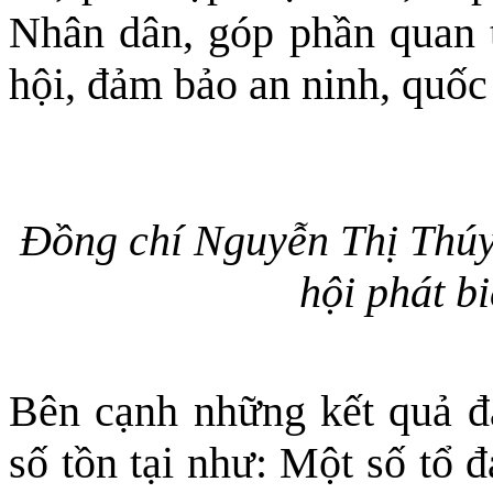
Nhân dân, góp phần quan tr
hội, đảm bảo an ninh, quốc
Đồng chí Nguyễn Thị Thúy
hội phát b
Bên cạnh những kết quả đạ
số tồn tại như: Một số tổ