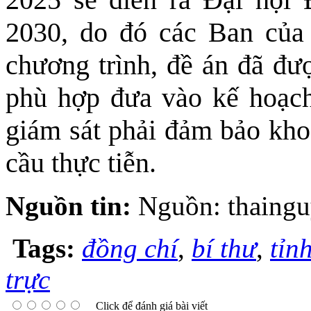
2030, do đó các Ban của
chương trình, đề án đã đư
phù hợp đưa vào kế hoạch 
giám sát phải đảm bảo khoa
cầu thực tiễn.
Nguồn tin:
Nguồn: thaingu
Tags:
đồng chí
,
bí thư
,
tỉn
trực
Click để đánh giá bài viết