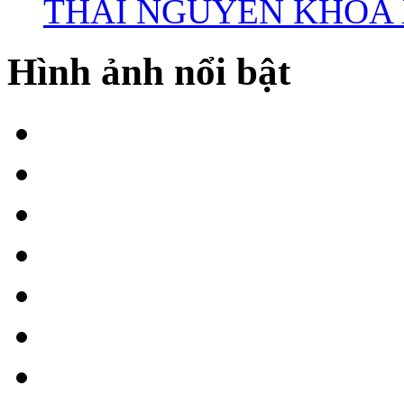
THÁI NGUYÊN KHÓA X
Hình ảnh nổi bật