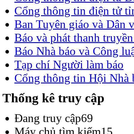
Cổng thông tin điện tử t
Ban Tuyên giáo và Dân 
Báo và phát thanh truyề
Báo Nhà báo và Công lu
Tạp chí Người làm báo
Cổng thông tin Hội Nhà
Thống kê truy cập
Đang truy cập
69
Máy chủ tìm kiếm
15