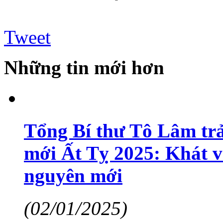
Tweet
Những tin mới hơn
Tổng Bí thư Tô Lâm tr
mới Ất Tỵ 2025: Khát 
nguyên mới
(02/01/2025)