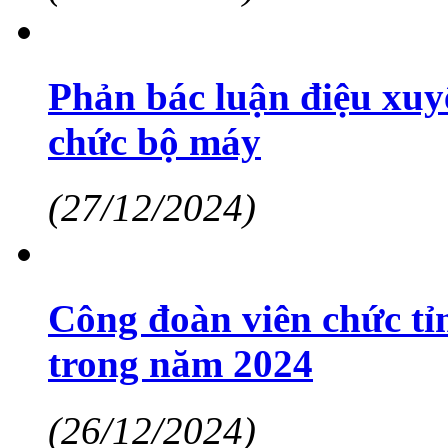
Phản bác luận điệu xuyê
chức bộ máy
(27/12/2024)
Công đoàn viên chức tỉn
trong năm 2024
(26/12/2024)