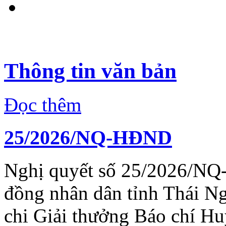
Thông tin văn bản
Đọc thêm
25/2026/NQ-HĐND
Nghị quyết số 25/2026/NQ
đồng nhân dân tỉnh Thái N
chi Giải thưởng Báo chí H