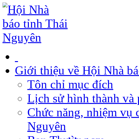
Giới thiệu về Hội Nhà b
Tôn chỉ mục đích
Lịch sử hình thành và 
Chức năng, nhiệm vụ c
Nguyên