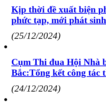
Kịp thời đề xuất biện p
phức tạp, mới phát sin
(25/12/2024)
Cụm Thi đua Hội Nhà bá
Bắc:Tổng kết công tác 
(24/12/2024)