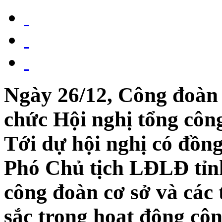
Ngày 26/12, Công đoàn
chức Hội nghị tổng c
Tới dự hội nghị có đồ
Phó Chủ tịch LĐLĐ tỉnh 
công đoàn cơ sở và các
sắc trong hoạt động cô