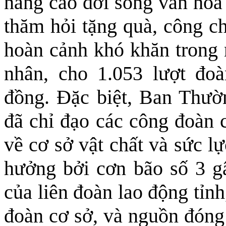
nâng cao đời sống văn hóa 
thăm hỏi tặng quà, công c
hoàn cảnh khó khăn trong n
nhân, cho 1.053 lượt đoàn
đồng. Đặc biệt, Ban Thườ
đã chỉ đạo các công đoàn c
về cơ sở vật chất và sức l
hưởng bởi cơn bão số 3 gâ
của liên đoàn lao động tỉn
đoàn cơ sở, và nguồn đóng 