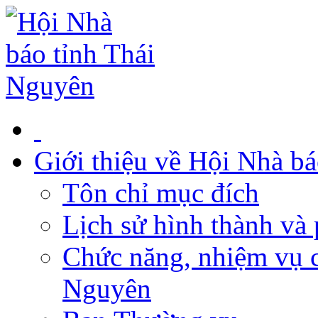
Giới thiệu về Hội Nhà b
Tôn chỉ mục đích
Lịch sử hình thành và 
Chức năng, nhiệm vụ c
Nguyên