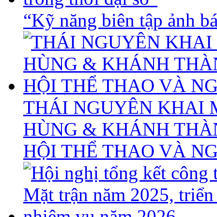
“Kỹ năng biên tập ảnh báo
THÁI NGUYÊN KHAI 
HÙNG & KHÁNH THÀ
HỘI THỂ THAO VÀ N