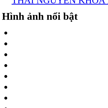
THÁI NGUYÊN KHÓA X
Hình ảnh nổi bật