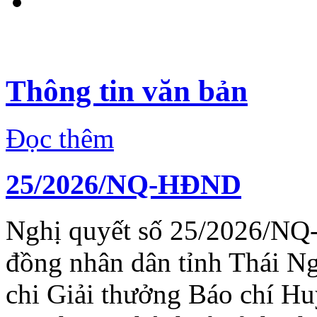
Thông tin văn bản
Đọc thêm
25/2026/NQ-HĐND
Nghị quyết số 25/2026/NQ
đồng nhân dân tỉnh Thái N
chi Giải thưởng Báo chí H