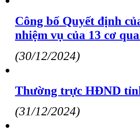
Công bố Quyết định của
nhiệm vụ của 13 cơ qua
(30/12/2024)
Thường trực HĐND tỉnh
(31/12/2024)