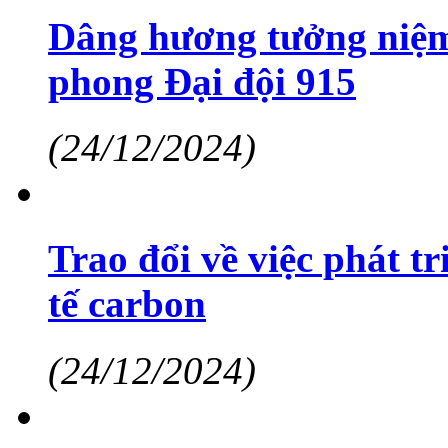
Dâng hương tưởng niệm 
phong Đại đội 915
(24/12/2024)
Trao đổi về việc phát tr
tế carbon
(24/12/2024)