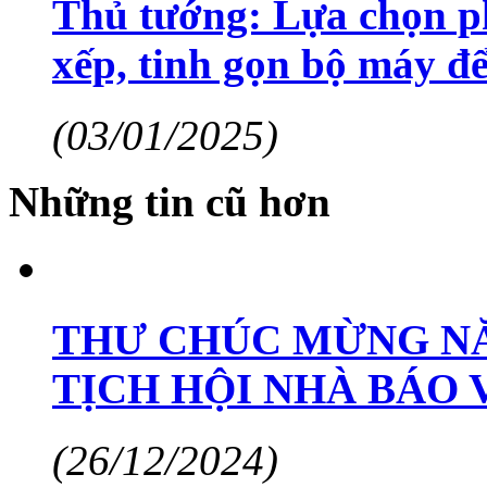
Thủ tướng: Lựa chọn ph
xếp, tinh gọn bộ máy đ
(03/01/2025)
Những tin cũ hơn
THƯ CHÚC MỪNG NĂ
TỊCH HỘI NHÀ BÁO 
(26/12/2024)