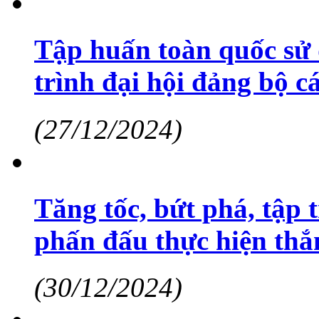
Tập huấn toàn quốc sử 
trình đại hội đảng bộ 
(27/12/2024)
Tăng tốc, bứt phá, tập 
phấn đấu thực hiện thắn
(30/12/2024)