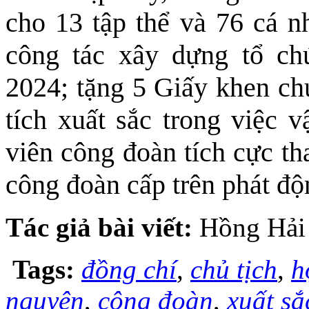
cho 13 tập thể và 76 cá nh
công tác xây dựng tổ c
2024; tặng 5 Giấy khen c
tích xuất sắc trong việ
viên công đoàn tích cực th
công đoàn cấp trên phát độ
Tác giả bài viết:
Hồng Hải
Tags:
đồng chí
,
chủ tịch
,
h
nguyên
,
công đoàn
,
xuất sắ