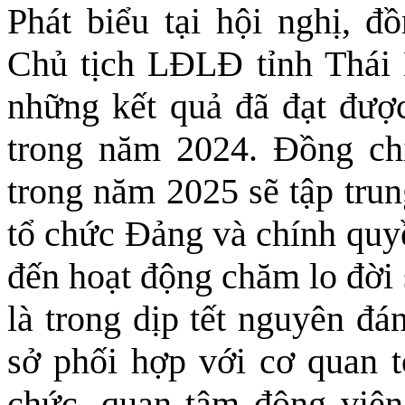
Phát biểu tại hội nghị, 
Chủ tịch LĐLĐ tỉnh Thái 
những kết quả đã đạt đượ
trong năm 2024. Đồng ch
trong năm 2025 sẽ tập trun
tổ chức Đảng và chính quy
đến hoạt động chăm lo đời 
là trong dịp tết nguyên đ
sở phối hợp với cơ quan t
chức, quan tâm động viên 