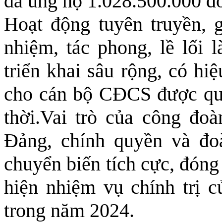
đã ủng hộ 1.028.500.000 đô
Hoạt động tuyên truyền, g
nhiệm, tác phong, lề lố
triển khai sâu rộng, có hi
cho cán bộ CĐCS được qua
thời.Vai trò của công đo
Đảng, chính quyền và đo
chuyển biến tích cực, đóng
hiện nhiệm vụ chính trị c
trong năm 2024.