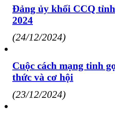
Đảng ủy khối CCQ tỉnh 
2024
(24/12/2024)
Cuộc cách mạng tinh gọ
thức và cơ hội
(23/12/2024)