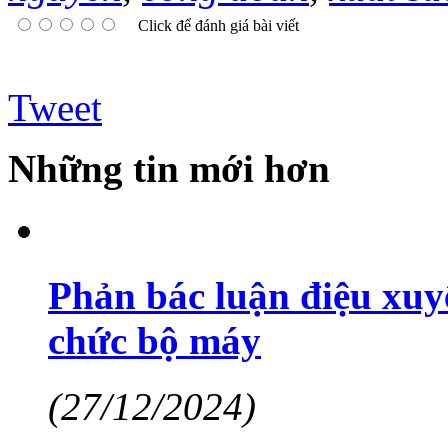
Click để đánh giá bài viết
Tweet
Những tin mới hơn
Phản bác luận điệu xuyê
chức bộ máy
(27/12/2024)