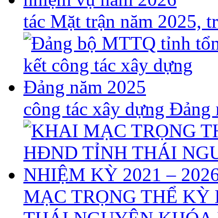
tác Mặt trận năm 2025, 
công tác xây dựng Đảng
MẠC TRỌNG THỂ KỲ 