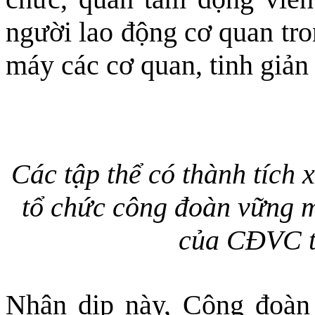
người lao động cơ quan tro
máy các cơ quan, tinh giản 
Các tập thể có thành tích 
tổ chức công đoàn vững 
của CĐVC t
Nhân dịp này, Công đoàn 