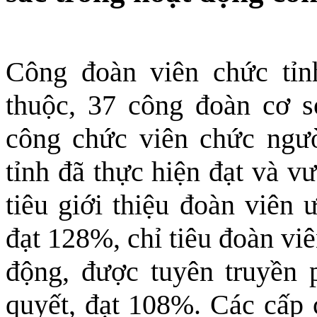
Công đoàn viên chức tỉn
thuộc, 37 công đoàn cơ s
công chức viên chức ng
tỉnh đã thực hiện đạt và 
tiêu giới thiệu đoàn viên ư
đạt 128%, chỉ tiêu đoàn v
động, được tuyên truyền 
quyết, đạt 108%. Các cấp 