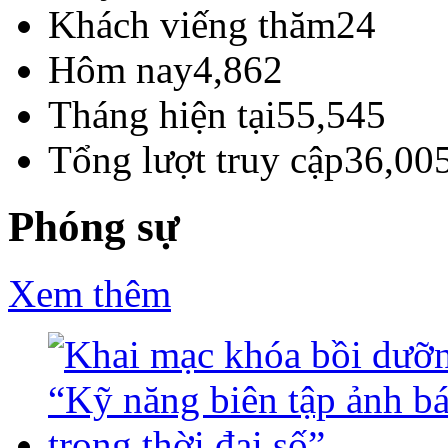
Khách viếng thăm
24
Hôm nay
4,862
Tháng hiện tại
55,545
Tổng lượt truy cập
36,00
Phóng sự
Xem thêm