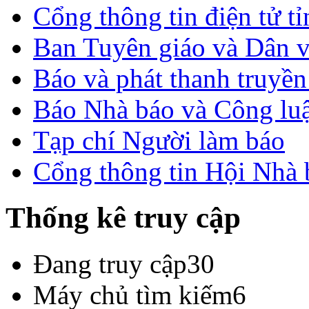
Cổng thông tin điện tử t
Ban Tuyên giáo và Dân 
Báo và phát thanh truyề
Báo Nhà báo và Công lu
Tạp chí Người làm báo
Cổng thông tin Hội Nhà
Thống kê truy cập
Đang truy cập
30
Máy chủ tìm kiếm
6