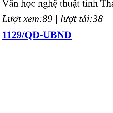
Văn học nghệ thuật tỉnh Th
Lượt xem:89 | lượt tải:38
1129/QĐ-UBND
Quyết định về việc kiện to
chí Huỳnh Thúc Kháng lần 
Lượt xem:137 | lượt tải:61
12/QĐ-BTC
Quyết định về việc thành l