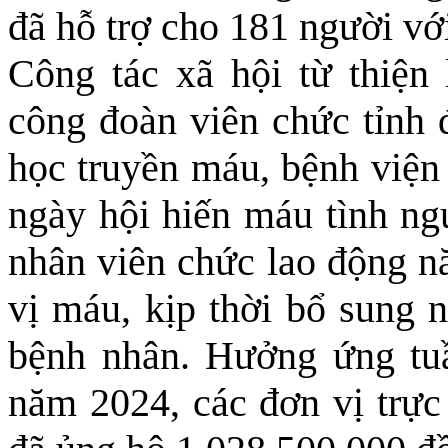
đã hỗ trợ cho 181 người với
Công tác xã hội từ thiện
công đoàn viên chức tỉnh 
học truyền máu, bệnh viện 
ngày hội hiến máu tình ng
nhân viên chức lao động n
vị máu, kịp thời bổ sung
bệnh nhân. Hưởng ứng tuầ
năm 2024, các đơn vị trự