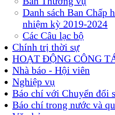
Ban Thường vụ
Danh sách Ban Chấp h
nhiệm kỳ 2019-2024
Các Câu lạc bộ
Chính trị thời sự
HOẠT ĐỘNG CÔNG TÁ
Nhà báo - Hội viên
Nghiệp vụ
Báo chí với Chuyển đổi 
Báo chí trong nước và qu