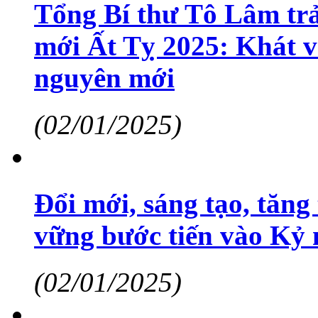
Tổng Bí thư Tô Lâm tr
mới Ất Tỵ 2025: Khát 
nguyên mới
(02/01/2025)
Đổi mới, sáng tạo, tăng
vững bước tiến vào Kỷ
(02/01/2025)