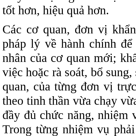
tốt hơn, hiệu quả hơn.
Các cơ quan, đơn vị khẩn
pháp lý về hành chính để 
nhân của cơ quan mới; kh
việc hoặc rà soát, bổ sung
quan, của từng đơn vị trự
theo tinh thần vừa chạy vừ
đầy đủ chức năng, nhiệm v
Trong từng nhiệm vụ phải 