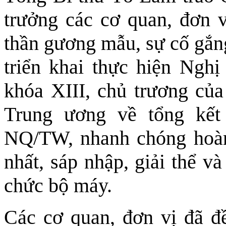
trưởng các cơ quan, đơn v
thần gương mẫu, sự cố gắng
triển khai thực hiện Ngh
khóa XIII, chủ trương của
Trung ương về tổng kết
NQ/TW, nhanh chóng hoàn
nhất, sáp nhập, giải thể v
chức bộ máy.
Các cơ quan, đơn vị đã đ