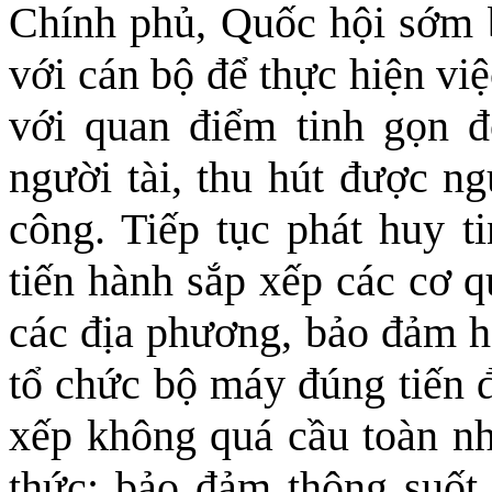
Chính phủ, Quốc hội sớm b
với cán bộ để thực hiện vi
với quan điểm tinh gọn 
người tài, thu hút được ng
công. Tiếp tục phát huy ti
tiến hành sắp xếp các cơ 
các địa phương, bảo đảm ho
tổ chức bộ máy đúng tiến đ
xếp không quá cầu toàn n
thức; bảo đảm thông suốt,