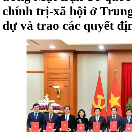
chính trị-xã hội ở Tru
dự và trao các quyết đị