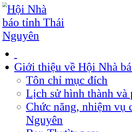
Giới thiệu về Hội Nhà b
Tôn chỉ mục đích
Lịch sử hình thành và 
Chức năng, nhiệm vụ c
Nguyên