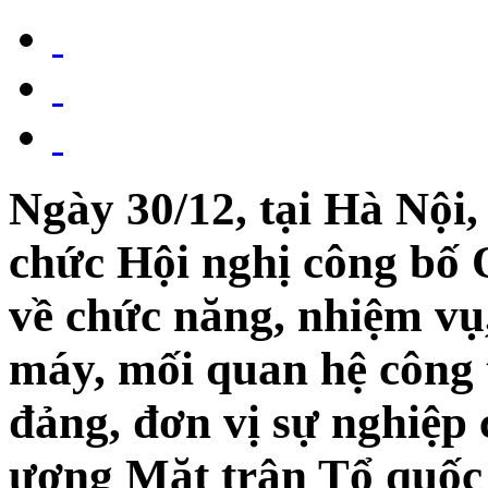
Ngày 30/12, tại Hà Nội,
chức Hội nghị công bố 
về chức năng, nhiệm vụ
máy, mối quan hệ công 
đảng, đơn vị sự nghiệp
ương Mặt trận Tổ quốc 