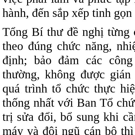
hành, đến sắp xếp tinh gọn
Tổng Bí thư đề nghị từng 
theo đúng chức năng, nhi
định; bảo đảm các công 
thường, không được gián 
quá trình tổ chức thực hiệ
thống nhất với Ban Tổ ch
trị sửa đổi, bổ sung khi c
máy và đội ngũ cán bộ thì