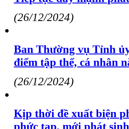
(26/12/2024)
Ban Thường vụ Tỉnh ủy
điểm tập thể, cá nhân 
(26/12/2024)
Kịp thời đề xuất biện p
phức tạp, mới phát sin