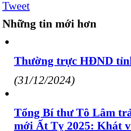
Tweet
Những tin mới hơn
Thường trực HĐND tỉnh
(31/12/2024)
Tổng Bí thư Tô Lâm tr
mới Ất Tỵ 2025: Khát 