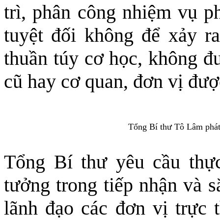
trì, phân công nhiệm vụ p
tuyệt đối không để xảy ra
thuần túy cơ học, không đư
cũ hay cơ quan, đơn vị đượ
Tổng Bí thư Tô Lâm phát 
Tổng Bí thư yêu cầu thực 
tưởng trong tiếp nhận và s
lãnh đạo các đơn vị trực t