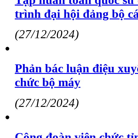
trình đại hội đảng bộ 
(27/12/2024)
Phản bác luận điệu xuyê
chức bộ máy
(27/12/2024)
Công đoàn viên chức tỉn