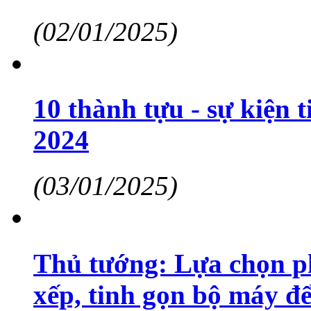
(02/01/2025)
10 thành tựu - sự kiện 
2024
(03/01/2025)
Thủ tướng: Lựa chọn ph
xếp, tinh gọn bộ máy đ