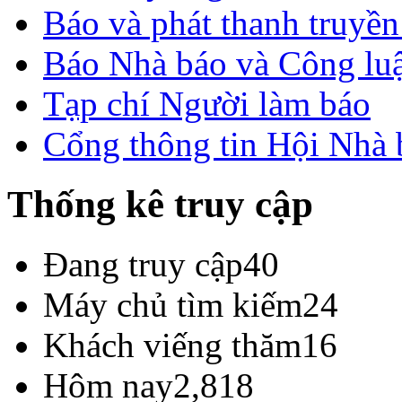
Báo và phát thanh truyề
Báo Nhà báo và Công lu
Tạp chí Người làm báo
Cổng thông tin Hội Nhà
Thống kê truy cập
Đang truy cập
40
Máy chủ tìm kiếm
24
Khách viếng thăm
16
Hôm nay
2,818