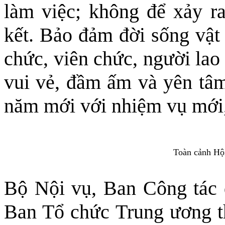
làm việc; không để xảy ra
kết. Bảo đảm đời sống vật 
chức, viên chức, người la
vui vẻ, đầm ấm và yên tâm
năm mới với nhiệm vụ mới,
Toàn cảnh Hộ
Bộ Nội vụ, Ban Công tác 
Ban Tổ chức Trung ương 