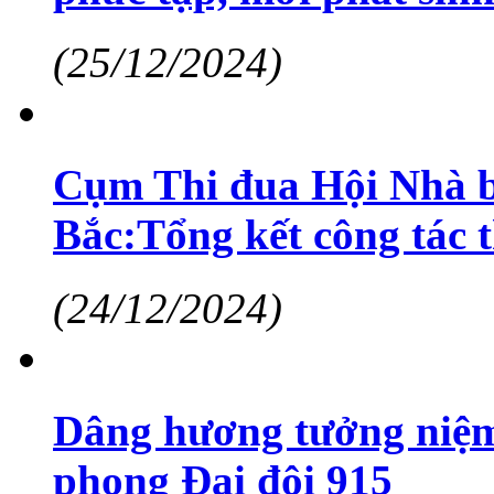
(25/12/2024)
Cụm Thi đua Hội Nhà bá
Bắc:Tổng kết công tác 
(24/12/2024)
Dâng hương tưởng niệm 
phong Đại đội 915