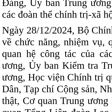
Đảng, Ủy ban Trung ương
các đoàn thể chính trị-xã h
Ngày 28/12/2024, Bộ Chính
về chức năng, nhiệm vụ, 
quan hệ công tác của cá
ương, Ủy ban Kiểm tra Tr
ương, Học viện Chính trị 
Dân, Tạp chí Cộng sản, Nhà
thật, Cơ quan Trung ương