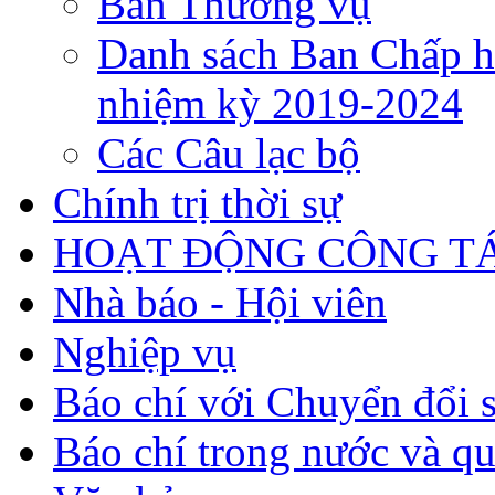
Ban Thường vụ
Danh sách Ban Chấp h
nhiệm kỳ 2019-2024
Các Câu lạc bộ
Chính trị thời sự
HOẠT ĐỘNG CÔNG TÁ
Nhà báo - Hội viên
Nghiệp vụ
Báo chí với Chuyển đổi 
Báo chí trong nước và qu