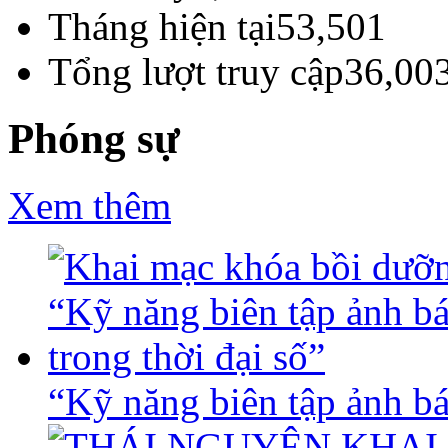
Tháng hiện tại
53,501
Tổng lượt truy cập
36,00
Phóng sự
Xem thêm
“Kỹ năng biên tập ảnh báo