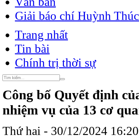
Văn bản
Giải báo chí Huỳnh Thú
Trang nhất
Tin bài
Chính trị thời sự
Công bố Quyết định của
nhiệm vụ của 13 cơ qua
Thứ hai - 30/12/2024 16:2