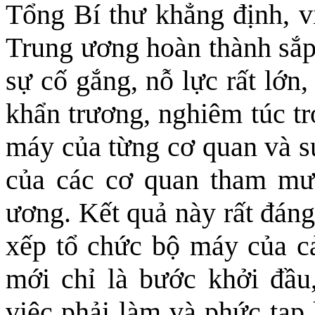
Tổng Bí thư khẳng định, v
Trung ương hoàn thành sắp 
sự cố gắng, nỗ lực rất lớn,
khẩn trương, nghiêm túc tr
máy của từng cơ quan và sự
của các cơ quan tham mư
ương. Kết quả này rất đáng
xếp tổ chức bộ máy của cả
mới chỉ là bước khởi đầu,
việc phải làm và phức tạp 