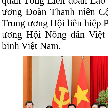
quan Tổng Liên đoàn Lao
ương Đoàn Thanh niên C
Trung ương Hội liên hiệp 
ương Hội Nông dân Việt
binh Việt Nam.