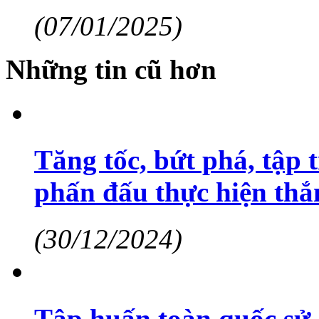
(07/01/2025)
Những tin cũ hơn
Tăng tốc, bứt phá, tập 
phấn đấu thực hiện thắn
(30/12/2024)
Tập huấn toàn quốc sử 