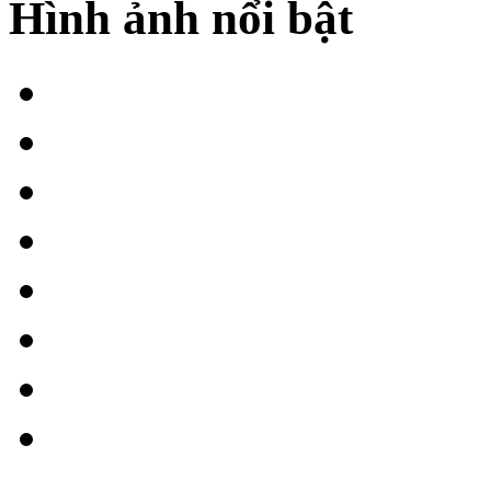
Hình ảnh nổi bật