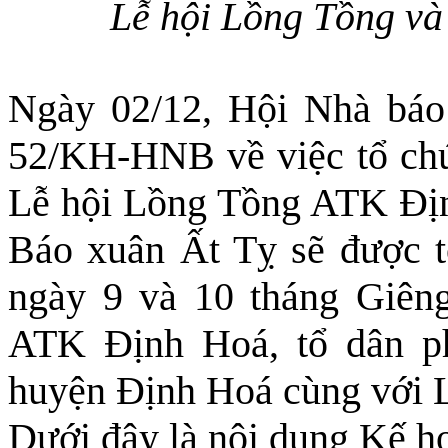
Lễ hội Lồng Tồng và
Ngày 02/12, Hội Nhà báo
52/KH-HNB về việc tổ chứ
Lễ hội Lồng Tồng ATK Địn
Báo xuân Ất Tỵ sẽ được t
ngày 9 và 10 tháng Giên
ATK Định Hoá, tổ dân ph
huyện Định Hoá cùng với 
Dưới đây là nội dung Kế h