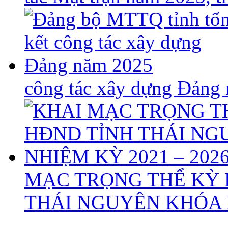
công tác xây dựng Đảng
MẠC TRỌNG THỂ KỲ 
THÁI NGUYÊN KHÓA X