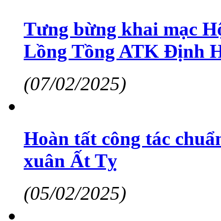
Tưng bừng khai mạc Hộ
Lồng Tồng ATK Định 
(07/02/2025)
Hoàn tất công tác chuẩ
xuân Ất Tỵ
(05/02/2025)