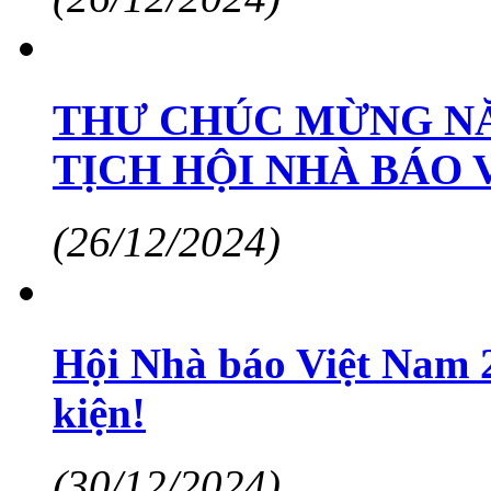
THƯ CHÚC MỪNG NĂ
TỊCH HỘI NHÀ BÁO 
(26/12/2024)
Hội Nhà báo Việt Nam 
kiện!
(30/12/2024)