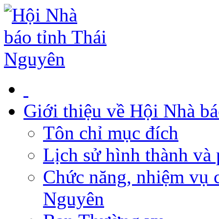
Giới thiệu về Hội Nhà b
Tôn chỉ mục đích
Lịch sử hình thành và 
Chức năng, nhiệm vụ c
Nguyên