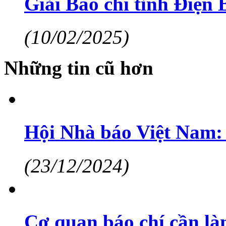
Giải Báo chí tỉnh Điện B
(10/02/2025)
Những tin cũ hơn
Hội Nhà báo Việt Nam: 
(23/12/2024)
Cơ quan báo chí cần làm