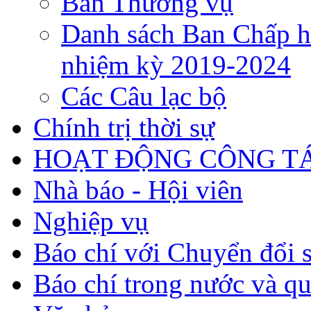
Ban Thường vụ
Danh sách Ban Chấp h
nhiệm kỳ 2019-2024
Các Câu lạc bộ
Chính trị thời sự
HOẠT ĐỘNG CÔNG TÁ
Nhà báo - Hội viên
Nghiệp vụ
Báo chí với Chuyển đổi 
Báo chí trong nước và qu