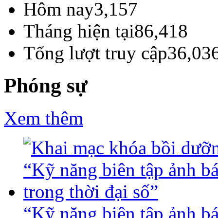
Hôm nay
3,157
Tháng hiện tại
86,418
Tổng lượt truy cập
36,03
Phóng sự
Xem thêm
“Kỹ năng biên tập ảnh báo