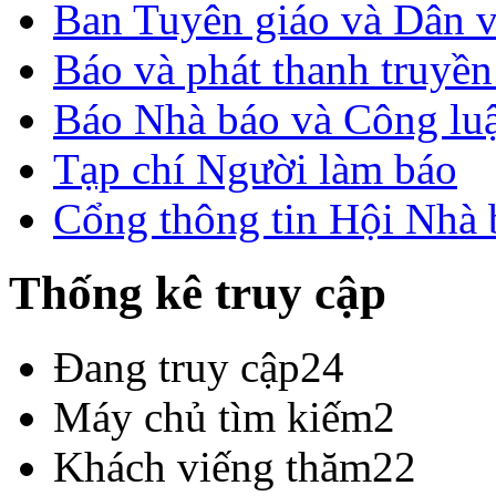
Ban Tuyên giáo và Dân 
Báo và phát thanh truyề
Báo Nhà báo và Công lu
Tạp chí Người làm báo
Cổng thông tin Hội Nhà
Thống kê truy cập
Đang truy cập
24
Máy chủ tìm kiếm
2
Khách viếng thăm
22