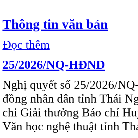
Thông tin văn bản
Đọc thêm
25/2026/NQ-HĐND
Nghị quyết số 25/2026/NQ
đồng nhân dân tỉnh Thái N
chi Giải thưởng Báo chí H
Văn học nghệ thuật tỉnh Th