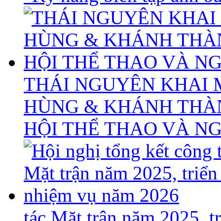
THÁI NGUYÊN KHAI 
HÙNG & KHÁNH THÀ
HỘI THỂ THAO VÀ N
tác Mặt trận năm 2025, 