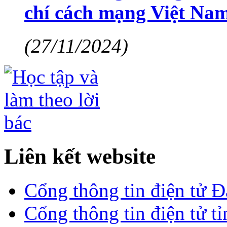
chí cách mạng Việt Na
(27/11/2024)
Liên kết website
Cổng thông tin điện tử 
Cổng thông tin điện tử t