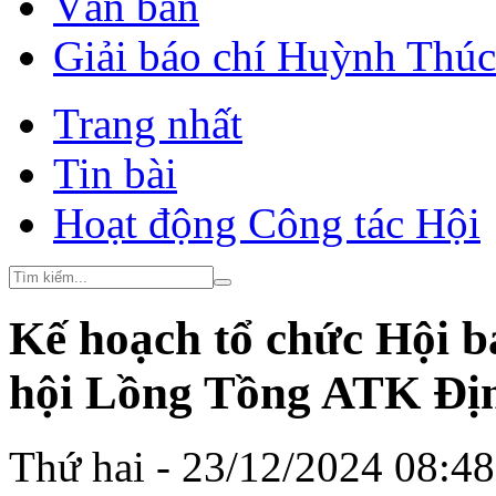
Văn bản
Giải báo chí Huỳnh Thú
Trang nhất
Tin bài
Hoạt động Công tác Hội
Kế hoạch tổ chức Hội b
hội Lồng Tồng ATK Đị
Thứ hai - 23/12/2024 08:4