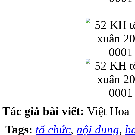
Tác giả bài viết:
Việt Hoa
Tags:
tổ chức
,
nội dung
,
b