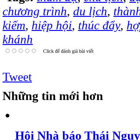
chương trình
,
du lịch
,
thàn
kiếm
,
hiệp hội
,
thúc đẩy
,
hợ
khánh
Click để đánh giá bài viết
Tweet
Những tin mới hơn
Hội Nhà báo Thái Nguy