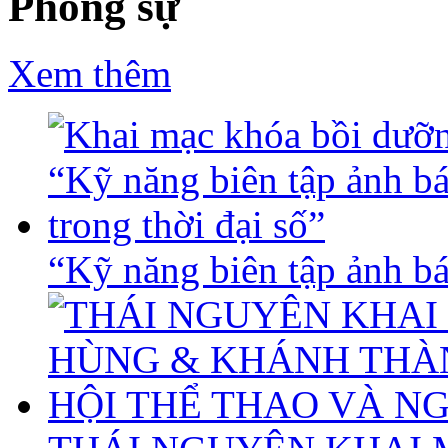
Phóng sự
Xem thêm
“Kỹ năng biên tập ảnh báo