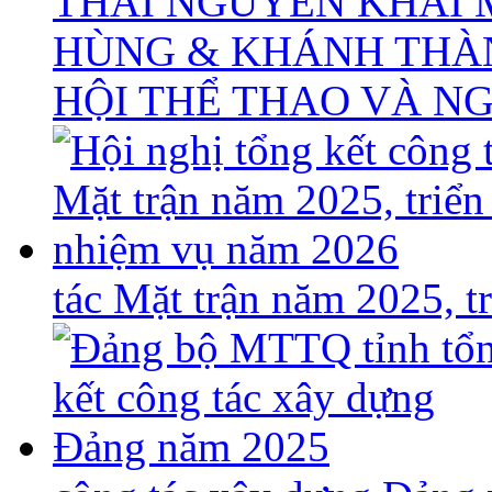
THÁI NGUYÊN KHAI 
HÙNG & KHÁNH THÀ
HỘI THỂ THAO VÀ N
tác Mặt trận năm 2025, 