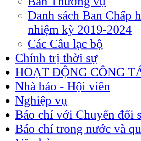
Ban Thường vụ
Danh sách Ban Chấp h
nhiệm kỳ 2019-2024
Các Câu lạc bộ
Chính trị thời sự
HOẠT ĐỘNG CÔNG TÁ
Nhà báo - Hội viên
Nghiệp vụ
Báo chí với Chuyển đổi 
Báo chí trong nước và qu