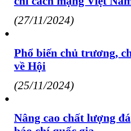
chí cách mạng Việt Na
(27/11/2024)
Phổ biến chủ trương, c
về Hội
(25/11/2024)
Nâng cao chất lượng đá
báo chí quốc gia