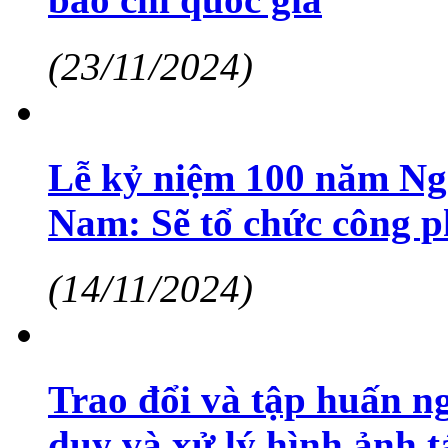
(23/11/2024)
Lễ kỷ niệm 100 năm Ng
Nam: Sẽ tổ chức công p
(14/11/2024)
Trao đổi và tập huấn n
duy và xử lý hình ảnh t