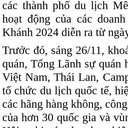
các thành phố du lịch M
hoạt động của các doanh
Khánh 2024 diễn ra từ ngà
Trước đó, sáng 26/11, khoả
quán, Tổng Lãnh sự quán 
Việt Nam, Thái Lan, Campu
tổ chức du lịch quốc tế, h
các hãng hàng không, công 
của hơn 30 quốc gia và vù