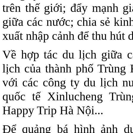
trên thế giới; đẩy mạnh gi
giữa các nước; chia sẻ kin
xuất nhập cảnh để thu hút d
Về hợp tác du lịch giữa c
lịch của thành phố Trùng 
với các công ty du lịch n
quốc tế Xinlucheng Trù
Happy Trip Hà Nội...
Để quảng bá hình ảnh d