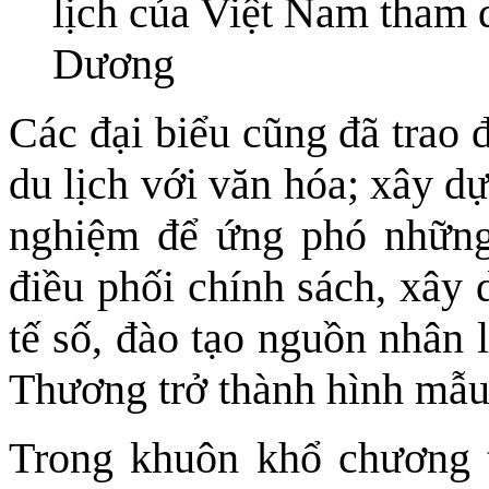
lịch của Việt Nam tham 
Dương
Các đại biểu cũng đã trao đ
du lịch với văn hóa; xây dự
nghiệm để ứng phó những
điều phối chính sách, xây 
tế số, đào tạo nguồn nhân
Thương trở thành hình mẫu 
Trong khuôn khổ chương t