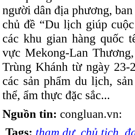
người dân địa phương, ban 
chủ đề “Du lịch giúp cuộc
các khu gian hàng quốc t
vực Mekong-Lan Thương, 
Trùng Khánh từ ngày 23-27
các sản phẩm du lịch, sản
thể, ẩm thực đặc sắc...
Nguồn tin:
congluan.vn:
Tags:
tham dự
,
chủ tịch
,
đạ