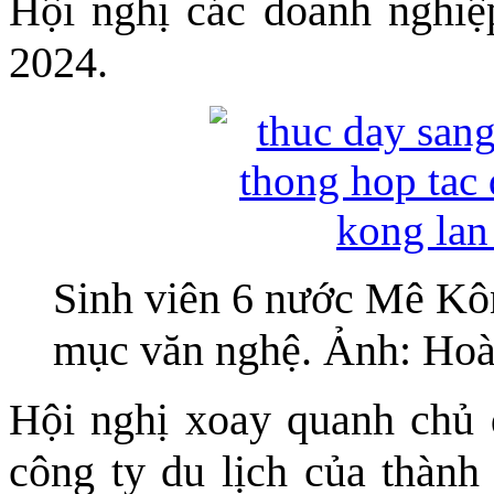
Hội nghị các doanh nghiệ
2024.
Sinh viên 6 nước Mê Kôn
mục văn nghệ. Ảnh: Ho
Hội nghị xoay quanh chủ 
công ty du lịch của thàn