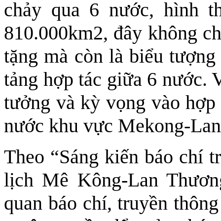
chảy qua 6 nước, hình t
810.000km2, đây không chỉ
tặng mà còn là biểu tượng
tảng hợp tác giữa 6 nước. V
tưởng và kỳ vọng vào hợp t
nước khu vực Mekong-Lan
Theo “Sáng kiến báo chí t
lịch Mê Kông-Lan Thương
quan báo chí, truyền thông