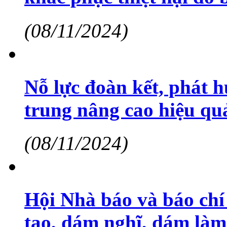
(08/11/2024)
Nỗ lực đoàn kết, phát h
trung nâng cao hiệu qu
(08/11/2024)
Hội Nhà báo và báo chí
tạo, dám nghĩ, dám làm