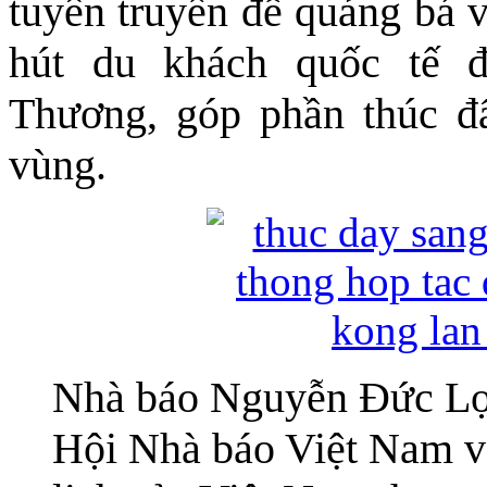
tuyên truyền để quảng bá v
hút du khách quốc tế 
Thương, góp phần thúc đẩ
vùng.
Nhà báo Nguyễn Đức Lợi
Hội Nhà báo Việt Nam và