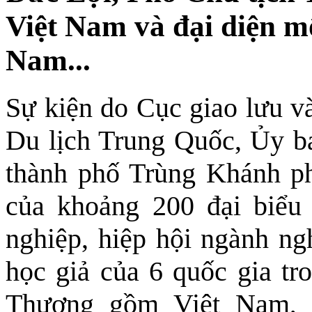
Việt Nam và đại diện mộ
Nam...
Sự kiện do Cục giao lưu v
Du lịch Trung Quốc, Ủy ba
thành phố Trùng Khánh ph
của khoảng 200 đại biểu 
nghiệp, hiệp hội ngành ngh
học giả của 6 quốc gia t
Thương gồm Việt Nam, 