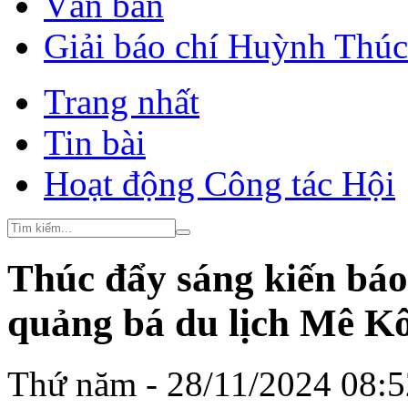
Văn bản
Giải báo chí Huỳnh Thú
Trang nhất
Tin bài
Hoạt động Công tác Hội
Thúc đẩy sáng kiến báo
quảng bá du lịch Mê 
Thứ năm - 28/11/2024 08: