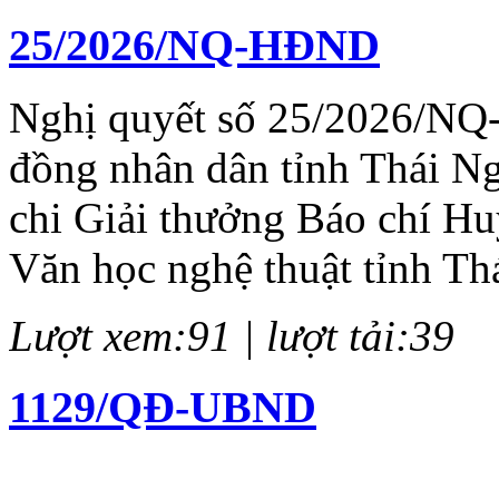
25/2026/NQ-HĐND
Nghị quyết số 25/2026/NQ
đồng nhân dân tỉnh Thái N
chi Giải thưởng Báo chí H
Văn học nghệ thuật tỉnh Th
Lượt xem:91 | lượt tải:39
1129/QĐ-UBND
Quyết định về việc kiện to