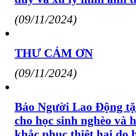
(09/11/2024)
THƯ CẢM ƠN
(09/11/2024)
Báo Người Lao Động tặn
cho học sinh nghèo và 
khắc phục thiệt hại do 