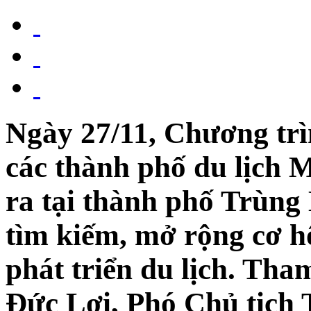
Ngày 27/11, Chương trì
các thành phố du lịch
ra tại thành phố Trùn
tìm kiếm, mở rộng cơ h
phát triển du lịch. Th
Đức Lợi, Phó Chủ tịch