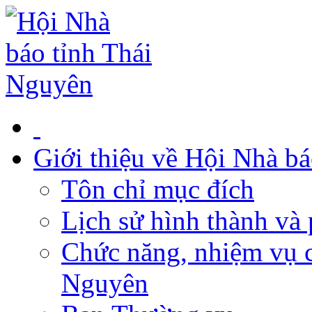
Giới thiệu về Hội Nhà b
Tôn chỉ mục đích
Lịch sử hình thành và 
Chức năng, nhiệm vụ c
Nguyên