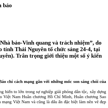
m báo
 “Nhà báo-Vinh quang và trách nhiệm”, do
tỉnh Thái Nguyên tổ chức sáng 24-4, tại
ên). Trân trọng giới thiệu một số ý kiến
o chí cách mạng gắn với những mốc son sáng chói của
 hiến to lớn trong sự nghiệp giải phóng dân tộc, xây dựng
à báo Việt Nam Huân chương Hồ Chí Minh, Huân chương Sao
ch mạng Việt Nam và cũng là dấu ấn đặc biệt làm nên vẻ đẹp