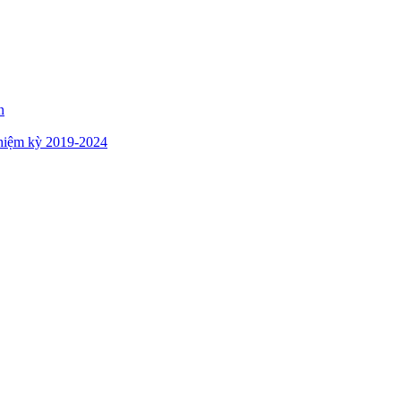
n
hiệm kỳ 2019-2024