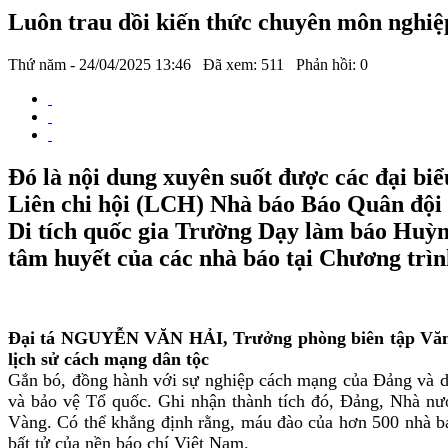
Luôn trau dồi kiến thức chuyên môn nghiệ
Thứ năm - 24/04/2025 13:46
Đã xem: 511
Phản hồi: 0
Đó là nội dung xuyên suốt được các đại bi
Liên chi hội (LCH) Nhà báo Báo Quân đội 
Di tích quốc gia Trường Dạy làm báo Huỳn
tâm huyết của các nhà báo tại Chương trìn
Đại tá NGUYỄN VĂN HẢI, Trưởng phòng biên tập Văn h
lịch sử cách mạng dân tộc
Gắn bó, đồng hành với sự nghiệp cách mạng của Đảng và dâ
và bảo vệ Tổ quốc. Ghi nhận thành tích đó, Đảng, Nhà n
Vàng. Có thể khẳng định rằng, máu đào của hơn 500 nhà báo
bất tử của nền báo chí Việt Nam.