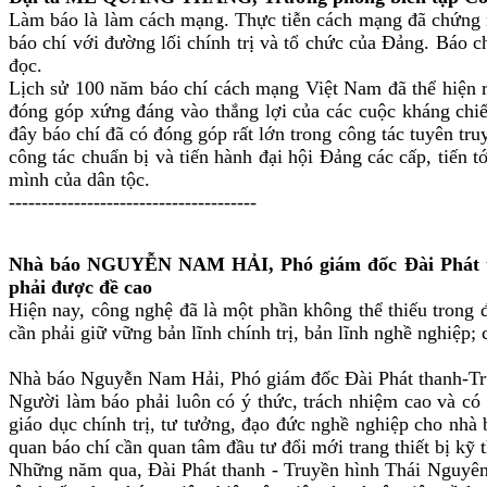
Làm báo là làm cách mạng. Thực tiễn cách mạng đã chứng mi
báo chí với đường lối chính trị và tổ chức của Đảng. Báo 
đọc.
Lịch sử 100 năm báo chí cách mạng Việt Nam đã thể hiện rấ
đóng góp xứng đáng vào thắng lợi của các cuộc kháng chiế
đây báo chí đã có đóng góp rất lớn trong công tác tuyên tru
công tác chuẩn bị và tiến hành đại hội Đảng các cấp, tiến
mình của dân tộc.
--------------------------------------
Nhà báo NGUYỄN NAM HẢI, Phó giám đốc Đài Phát tha
phải được đề cao
Hiện nay, công nghệ đã là một phần không thể thiếu trong 
cần phải giữ vững bản lĩnh chính trị, bản lĩnh nghề nghiệp;
Nhà báo Nguyễn Nam Hải, Phó giám đốc Đài Phát thanh-Tr
Người làm báo phải luôn có ý thức, trách nhiệm cao và có 
giáo dục chính trị, tư tưởng, đạo đức nghề nghiệp cho nhà
quan báo chí cần quan tâm đầu tư đổi mới trang thiết bị kỹ 
Những năm qua, Đài Phát thanh - Truyền hình Thái Nguyên