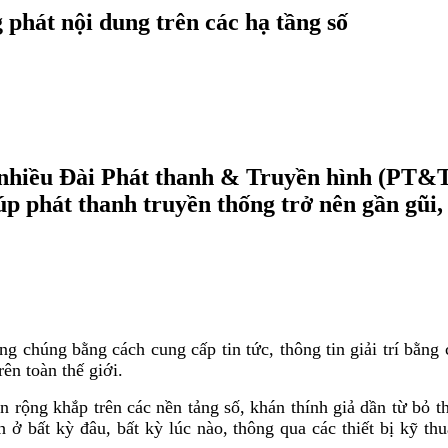
phát nội dung trên các hạ tầng số
, nhiều Đài Phát thanh & Truyền hình (PT&
iúp phát thanh truyền thống trở nên gần gũi,
ng chúng bằng cách cung cấp tin tức, thông tin giải trí bằn
rên toàn thế giới.
n rộng khắp trên các nền tảng số, khán thính giả dần từ bỏ t
h ở bất kỳ đâu, bất kỳ lúc nào, thông qua các thiết bị kỹ thu