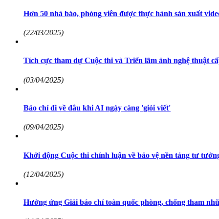
Hơn 50 nhà báo, phóng viên được thực hành sản xuất video 
(22/03/2025)
Tích cực tham dự Cuộc thi và Triển lãm ảnh nghệ thuật cấ
(03/04/2025)
Báo chí đi về đâu khi AI ngày càng 'giỏi viết'
(09/04/2025)
Khởi động Cuộc thi chính luận về bảo vệ nền tảng tư tưởn
(12/04/2025)
Hưởng ứng Giải báo chí toàn quốc phòng, chống tham nhũn