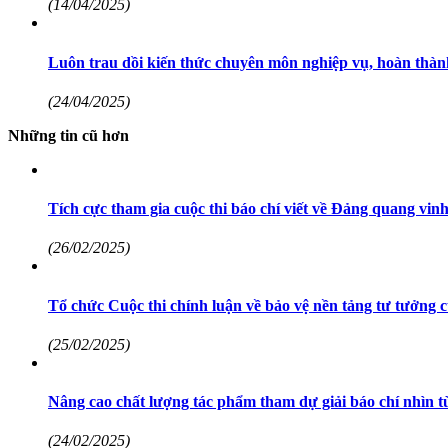
(14/04/2025)
Luôn trau dồi kiến thức chuyên môn nghiệp vụ, hoàn thàn
(24/04/2025)
Những tin cũ hơn
Tích cực tham gia cuộc thi báo chí viết về Đảng quang vi
(26/02/2025)
Tổ chức Cuộc thi chính luận về bảo vệ nền tảng tư tưởng
(25/02/2025)
Nâng cao chất lượng tác phẩm tham dự giải báo chí nhìn từ
(24/02/2025)