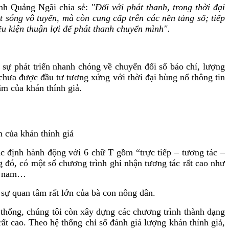
ỉnh Quảng Ngãi chia sẻ:
"Đối với phát thanh, trong thời đại
t sóng vô tuyến, mà còn cung cấp trên các nền tảng số; tiếp
u kiện thuận lợi để phát thanh chuyển mình".
 phát triển nhanh chóng về chuyển đổi số báo chí, lượng
hưa được đầu tư tương xứng với thời đại bùng nổ thông tin
m của khán thính giả.
 của khán thính giả
 định hành động với 6 chữ T gồm “trực tiếp – tương tác –
ng đó, có một số chương trình ghi nhận tương tác rất cao như
ng nam…
 sự quan tâm rất lớn của bà con nông dân.
hống, chúng tôi còn xây dựng các chương trình thành dạng
ất cao. Theo hệ thống chỉ số đánh giá lượng khán thính giả,