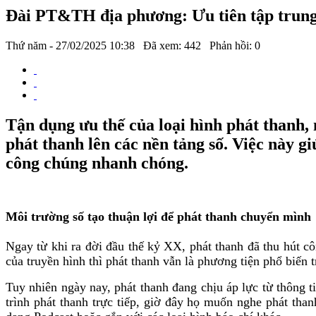
Đài PT&TH địa phương: Ưu tiên tập trung 
Thứ năm - 27/02/2025 10:38
Đã xem: 442
Phản hồi: 0
Tận dụng ưu thế của loại hình phát thanh
phát thanh lên các nền tảng số. Việc này g
công chúng nhanh chóng.
Môi trường số tạo thuận lợi để phát thanh chuyển mình
Ngay từ khi ra đời đầu thế kỷ XX, phát thanh đã thu hút cô
của truyền hình thì phát thanh vẫn là phương tiện phổ biến t
Tuy nhiên ngày nay, phát thanh đang chịu áp lực từ thông ti
trình phát thanh trực tiếp, giờ đây họ muốn nghe phát than