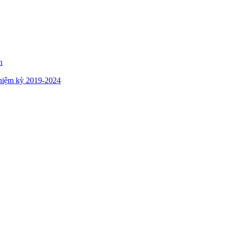
n
hiệm kỳ 2019-2024