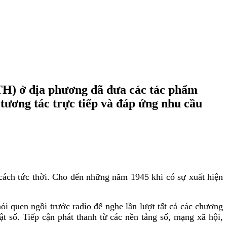
TH) ở địa phương đã đưa các tác phẩm
 tương tác trực tiếp và đáp ứng nhu cầu
g cách tức thời. Cho đến những năm 1945 khi có sự xuất hiện
hói quen ngồi trước radio để nghe lần lượt tất cả các chương
ật số. Tiếp cận phát thanh từ các nền tảng số, mạng xã hội,