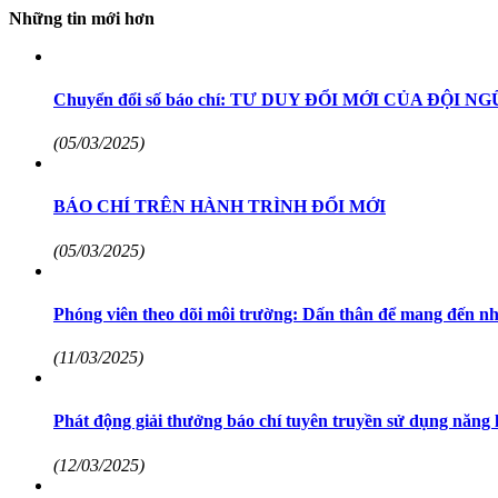
Những tin mới hơn
Chuyển đổi số báo chí: TƯ DUY ĐỔI MỚI CỦA ĐỘ
(05/03/2025)
BÁO CHÍ TRÊN HÀNH TRÌNH ĐỔI MỚI
(05/03/2025)
Phóng viên theo dõi môi trường: Dấn thân để mang đến n
(11/03/2025)
Phát động giải thưởng báo chí tuyên truyền sử dụng năng 
(12/03/2025)