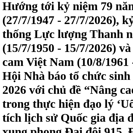
Hướng tới kỷ niệm 79 năm
(27/7/1947 - 27/7/2026), 
thống Lực lượng Thanh n
(15/7/1950 - 15/7/2026) 
cam Việt Nam (10/8/1961 -
Hội Nhà báo tổ chức sinh
2026 với chủ đề “Nâng ca
trong thực hiện đạo lý ‘U
tích lịch sử Quốc gia địa
xung phong Đại đội 915, 