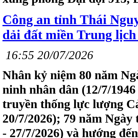
Công an tỉnh Thái Nguy
dải đất miền Trung lịch
16:55 20/07/2026
Nhân kỷ niệm 80 năm Ngà
ninh nhân dân (12/7/1946
truyền thống lực lượng Cả
20/7/2026); 79 năm Ngày t
- 27/7/2026) và hướng đế