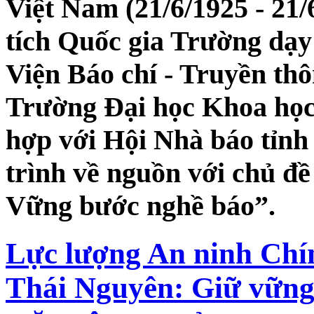
Việt Nam (21/6/1925 - 21/
tích Quốc gia Trường dạ
Viện Báo chí - Truyền th
Trường Đại học Khoa học
hợp với Hội Nhà báo tỉnh
trình về nguồn với chủ đề
Vững bước nghề báo”.
Lực lượng An ninh Chín
Thái Nguyên: Giữ vững 