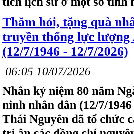
tích lịch sử ở một số tỉnh
Thăm hỏi, tặng quà nh
truyền thống lực lượng
(12/7/1946 - 12/7/2026)
06:05 10/07/2026
Nhân kỷ niệm 80 năm Ngà
ninh nhân dân (12/7/1946 
Thái Nguyên đã tổ chức c
tri ân các đồng chí nguyê