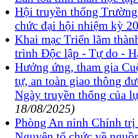
Hội truyền thống Trườn
chức đại hội nhiệm kỳ 2
Khai mạc Triển lãm thàn
trình Độc lập - Tự do - 
Hưởng ứng, tham gia Cuộc
tự, an toàn giao thông đ
Ngày truyền thống của 
18/08/2025)
Phòng An ninh Chính trị 
Nguyên tổ chức về nguồn 