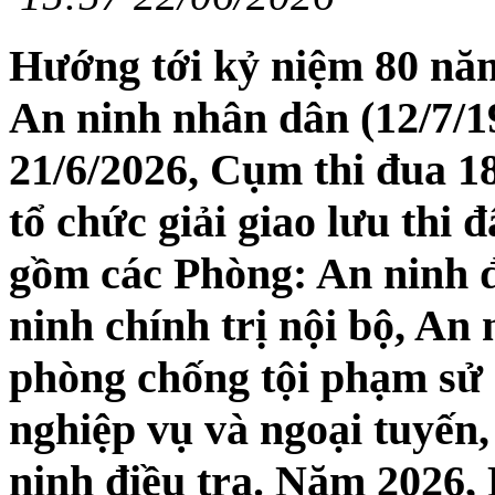
Hướng tới kỷ niệm 80 nă
An ninh nhân dân (12/7/19
21/6/2026, Cụm thi đua 1
tổ chức giải giao lưu thi 
gồm các Phòng: An ninh đ
ninh chính trị nội bộ, An
phòng chống tội phạm sử 
nghiệp vụ và ngoại tuyến
ninh điều tra. Năm 2026,