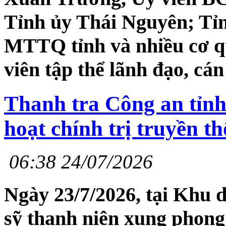
Tỉnh ủy Thái Nguyên; T
MTTQ tỉnh và nhiều cơ q
viên tập thể lãnh đạo, cá
Thanh tra Công an tỉnh
hoạt chính trị truyền t
06:38 24/07/2026
Ngày 23/7/2026, tại Khu di
sỹ thanh niên xung phong 