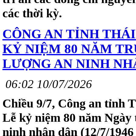
các thời kỳ.
CÔNG AN TỈNH THÁ
KỶ NIỆM 80 NĂM T
LƯỢNG AN NINH NHÂ
06:02 10/07/2026
Chiều 9/7, Công an tỉnh 
Lễ kỷ niệm 80 năm Ngày 
ninh nhân dân (12/7/1946 