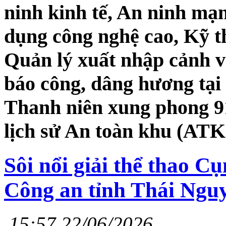
ninh kinh tế, An ninh mạ
dụng công nghệ cao, Kỹ t
Quản lý xuất nhập cảnh và
báo công, dâng hương tại 
Thanh niên xung phong 91
lịch sử An toàn khu (ATK
Sôi nổi giải thể thao C
Công an tỉnh Thái Nguy
15:57 22/06/2026