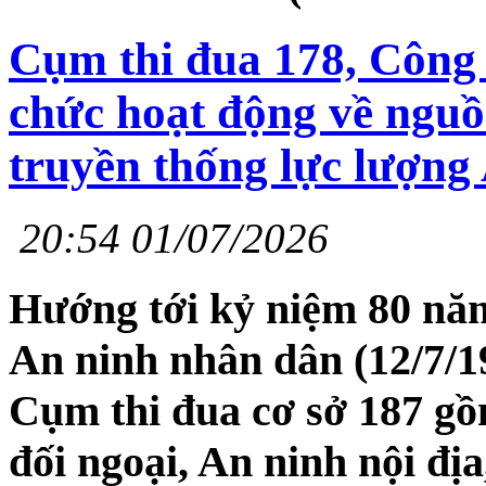
Cụm thi đua 178, Công 
chức hoạt động về ngu
truyền thống lực lượng
20:54 01/07/2026
Hướng tới kỷ niệm 80 nă
An ninh nhân dân (12/7/19
Cụm thi đua cơ sở 187 gồ
đối ngoại, An ninh nội địa