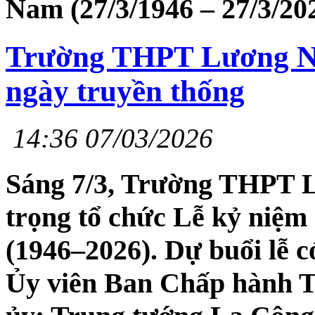
Nam (27/3/1946 – 27/3/202
Trường THPT Lương N
ngày truyền thống
14:36 07/03/2026
Sáng 7/3, Trường THPT 
trọng tổ chức Lễ kỷ niệm
(1946–2026). Dự buổi lễ 
Ủy viên Ban Chấp hành T