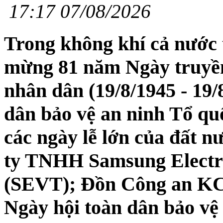
17:17 07/08/2026
Trong không khí cả nước t
mừng 81 năm Ngày truyền
nhân dân (19/8/1945 - 19/
dân bảo vệ an ninh Tổ quố
các ngày lễ lớn của đất n
ty TNHH Samsung Electr
(SEVT); Đồn Công an KC
Ngày hội toàn dân bảo vệ