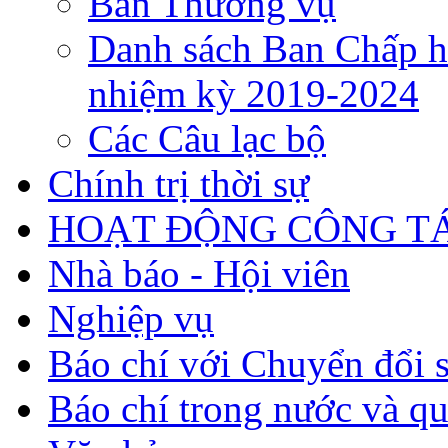
Ban Thường vụ
Danh sách Ban Chấp h
nhiệm kỳ 2019-2024
Các Câu lạc bộ
Chính trị thời sự
HOẠT ĐỘNG CÔNG TÁ
Nhà báo - Hội viên
Nghiệp vụ
Báo chí với Chuyển đổi 
Báo chí trong nước và qu