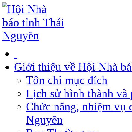
Giới thiệu về Hội Nhà b
Tôn chỉ mục đích
Lịch sử hình thành và 
Chức năng, nhiệm vụ c
Nguyên