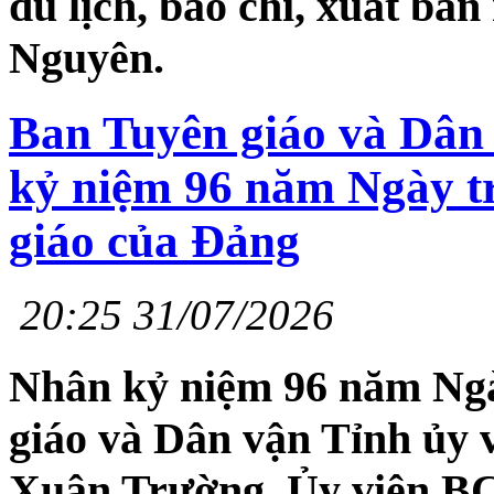
du lịch, báo chí, xuất bản
Nguyên.
Ban Tuyên giáo và Dân
kỷ niệm 96 năm Ngày t
giáo của Đảng
20:25 31/07/2026
Nhân kỷ niệm 96 năm Ngà
giáo và Dân vận Tỉnh ủy 
Xuân Trường, Ủy viên B