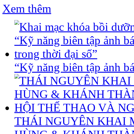
Xem thêm
“Kỹ năng biên tập ảnh báo
THÁI NGUYÊN KHAI 