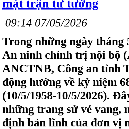
mặt trận tư tưởng
09:14 07/05/2026
Trong những ngày tháng 5 
An ninh chính trị nội b
ANCTNB, Công an tỉnh Th
động hướng về kỷ niệm 6
(10/5/1958-10/5/2026). Đây
những trang sử vẻ vang, 
định bản lĩnh của đơn vị 