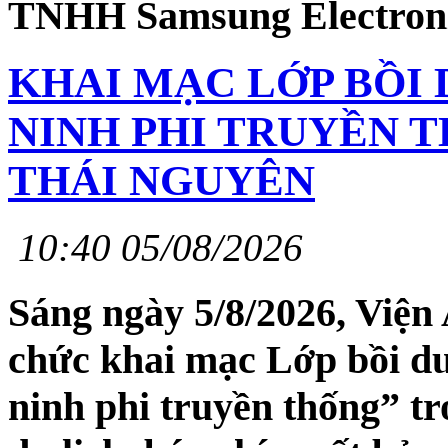
TNHH Samsung Electroni
KHAI MẠC LỚP BỒI
NINH PHI TRUYỀN T
THÁI NGUYÊN
10:40 05/08/2026
Sáng ngày 5/8/2026, Viện 
chức khai mạc Lớp bồi dư
ninh phi truyền thống” tr