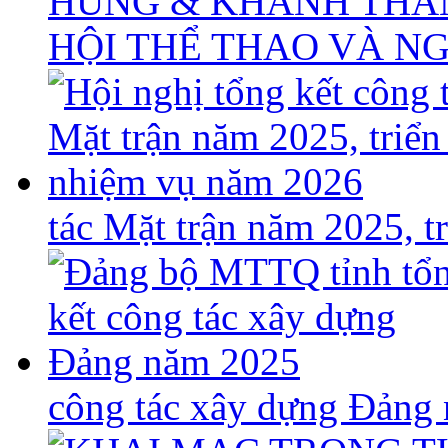
HÙNG & KHÁNH THÀ
HỘI THỂ THAO VÀ N
tác Mặt trận năm 2025, 
công tác xây dựng Đảng