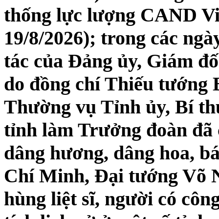
thống lực lượng CAND Vi
19/8/2026); trong các ngà
tác của Đảng ủy, Giám đ
do đồng chí Thiếu tướng 
Thường vụ Tỉnh ủy, Bí t
tỉnh làm Trưởng đoàn đã 
dâng hương, dâng hoa, b
Chí Minh, Đại tướng Võ N
hùng liệt sĩ, người có côn