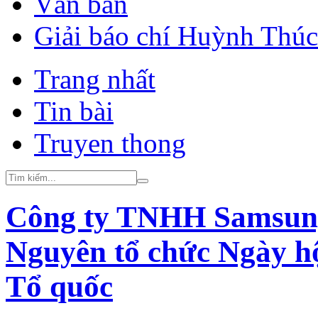
Văn bản
Giải báo chí Huỳnh Thú
Trang nhất
Tin bài
Truyen thong
Công ty TNHH Samsung 
Nguyên tổ chức Ngày hộ
Tổ quốc