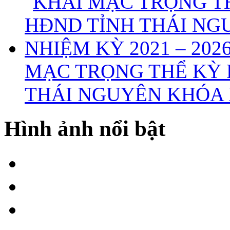
MẠC TRỌNG THỂ KỲ 
THÁI NGUYÊN KHÓA X
Hình ảnh nổi bật