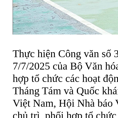
Thực hiện Công văn s
7/7/2025 của Bộ Văn hóa
hợp tổ chức các hoạt đ
Tháng Tám và Quốc kh
Việt Nam, Hội Nhà báo 
chủ trì, phối hợp tổ chứ