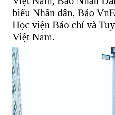
Việt Nam, Báo Nhân Dân
biểu Nhân dân, Báo VnE
Học viện Báo chí và Tu
Việt Nam.