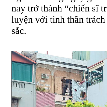
nay trở thành “chiến sĩ t
luyện với tinh thần trác
sắc.