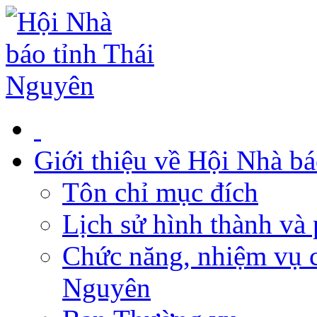
Giới thiệu về Hội Nhà b
Tôn chỉ mục đích
Lịch sử hình thành và 
Chức năng, nhiệm vụ c
Nguyên