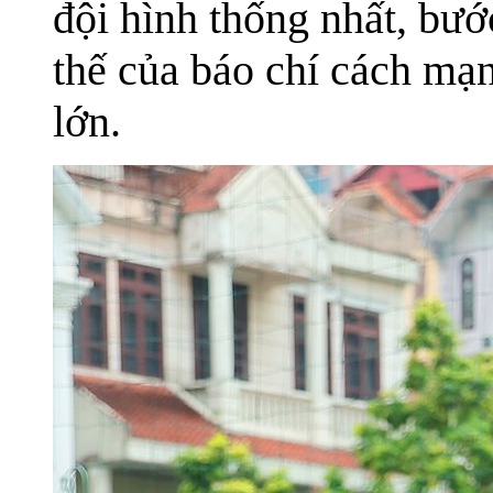
đội hình thống nhất, bướ
thế của báo chí cách mạ
lớn.