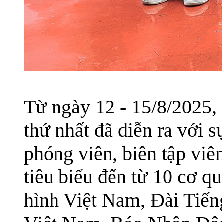
Từ ngày 12 - 15/8/2025, 
thứ nhất đã diễn ra với 
phóng viên, biên tập viê
tiêu biểu đến từ 10 cơ q
hình Việt Nam, Đài Tiến