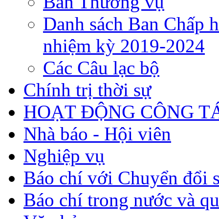
Ban Thường vụ
Danh sách Ban Chấp h
nhiệm kỳ 2019-2024
Các Câu lạc bộ
Chính trị thời sự
HOẠT ĐỘNG CÔNG TÁ
Nhà báo - Hội viên
Nghiệp vụ
Báo chí với Chuyển đổi 
Báo chí trong nước và qu