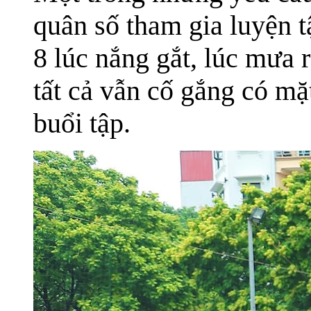
quân số tham gia luyện t
8 lúc nắng gắt, lúc mưa 
tất cả vẫn cố gắng có mặ
buổi tập.