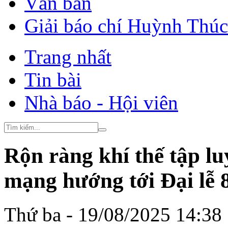
Văn bản
Giải báo chí Huỳnh Thú
Trang nhất
Tin bài
Nhà báo - Hội viên
Rộn ràng khí thế tập l
mạng hướng tới Đại lễ
Thứ ba - 19/08/2025 14:38