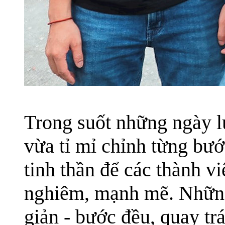
Trong suốt những ngày l
vừa tỉ mỉ chỉnh từng bướ
tinh thần để các thành v
nghiêm, mạnh mẽ. Những
giản - bước đều, quay trá