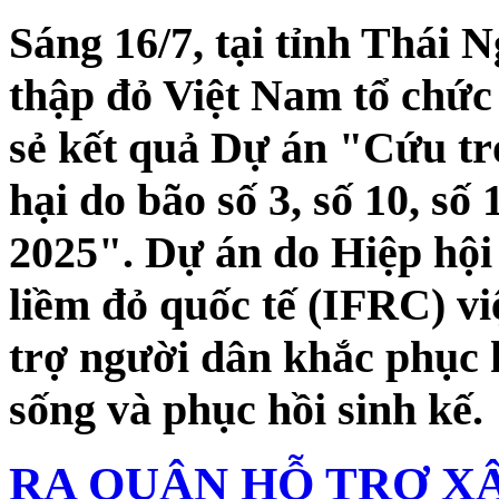
Sáng 16/7, tại tỉnh Thái
thập đỏ Việt Nam tổ chức
sẻ kết quả Dự án "Cứu trợ
hại do bão số 3, số 10, s
2025". Dự án do Hiệp hội
liềm đỏ quốc tế (IFRC) v
trợ người dân khắc phục h
sống và phục hồi sinh kế.
RA QUÂN HỖ TRỢ XÂ