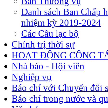
Ban Thường vụ
Danh sách Ban Chấp h
nhiệm kỳ 2019-2024
Các Câu lạc bộ
Chính trị thời sự
HOẠT ĐỘNG CÔNG TÁ
Nhà báo - Hội viên
Nghiệp vụ
Báo chí với Chuyển đổi 
Báo chí trong nước và qu