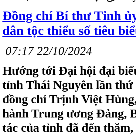
Đồng chí Bí thư Tỉnh ủ
dân tộc thiểu số tiêu bi
07:17 22/10/2024
Hướng tới Đại hội đại biể
tỉnh Thái Nguyên lần thứ 
đồng chí Trịnh Việt Hùng
hành Trung ương Đảng, B
tác của tỉnh đã đến thăm,