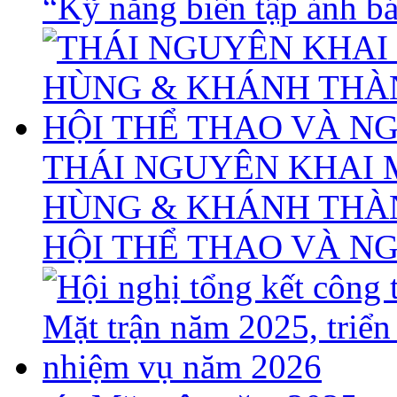
“Kỹ năng biên tập ảnh báo
THÁI NGUYÊN KHAI 
HÙNG & KHÁNH THÀ
HỘI THỂ THAO VÀ N