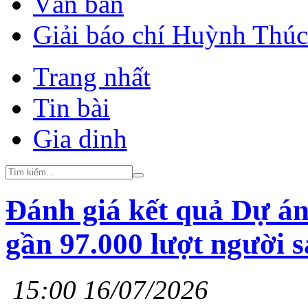
Văn bản
Giải báo chí Huỳnh Thú
Trang nhất
Tin bài
Gia dinh
Đánh giá kết quả Dự án
gần 97.000 lượt người s
15:00 16/07/2026