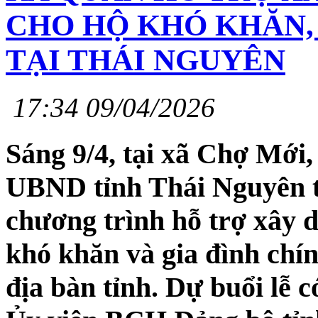
CHO HỘ KHÓ KHĂN,
TẠI THÁI NGUYÊN
17:34 09/04/2026
Sáng 9/4, tại xã Chợ Mới
UBND tỉnh Thái Nguyên tổ
chương trình hỗ trợ xây d
khó khăn và gia đình chín
địa bàn tỉnh. Dự buổi lễ 