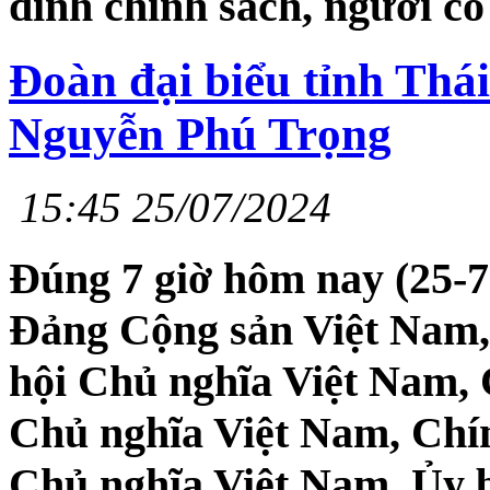
đình chính sách, người c
Đoàn đại biểu tỉnh Thá
Nguyễn Phú Trọng
15:45 25/07/2024
Đúng 7 giờ hôm nay (25-
Đảng Cộng sản Việt Nam,
hội Chủ nghĩa Việt Nam, 
Chủ nghĩa Việt Nam, Chí
Chủ nghĩa Việt Nam, Ủy 