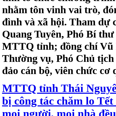
nhằm tôn vinh vai trò, đó
đình và xã hội. Tham dự 
Quang Tuyên, Phó Bí thư 
MTTQ tỉnh; đồng chí Vũ
Thường vụ, Phó Chủ tịc
đảo cán bộ, viên chức cơ 
MTTQ tỉnh Thái Nguyê
bị công tác chăm lo Tế
mọi người, mọi nhà đều