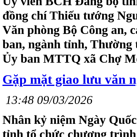
Ủy viên BCH Đảng bộ tỉn
đồng chí Thiếu tướng N
Văn phòng Bộ Công an, cá
ban, ngành tỉnh, Thườn
Ủy ban MTTQ xã Chợ Mớ
Gặp mặt giao lưu văn 
13:48 09/03/2026
Nhân kỷ niệm Ngày Quốc
tỉnh tổ chức chương trình