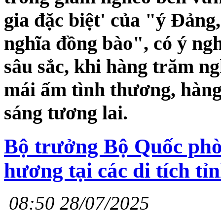
gia đặc biệt' của "ý Đảng,
nghĩa đồng bào", có ý ngh
sâu sắc, khi hàng trăm ng
mái ấm tình thương, hàng
sáng tương lai.
Bộ trưởng Bộ Quốc ph
hương tại các di tích t
08:50 28/07/2025