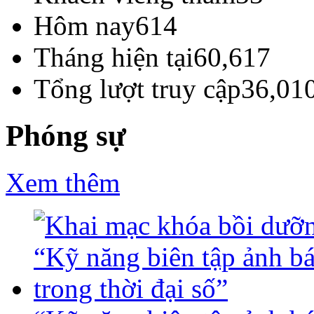
Hôm nay
614
Tháng hiện tại
60,617
Tổng lượt truy cập
36,01
Phóng sự
Xem thêm