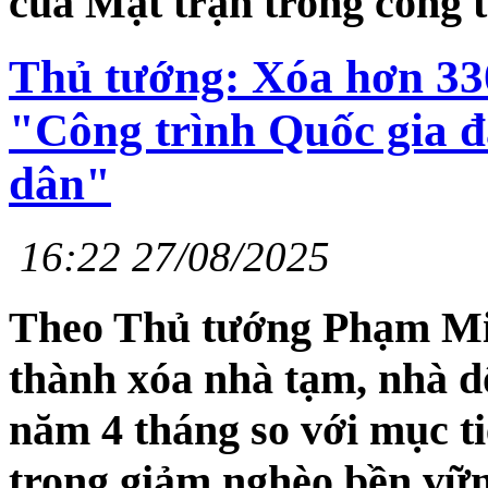
của Mặt trận trong công t
Thủ tướng: Xóa hơn 330
"Công trình Quốc gia đ
dân"
16:22 27/08/2025
Theo Thủ tướng Phạm Min
thành xóa nhà tạm, nhà d
năm 4 tháng so với mục ti
trong giảm nghèo bền vữ