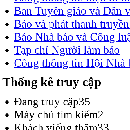
Ban Tuyên giáo và Dân 
Báo và phát thanh truyề
Báo Nhà báo và Công lu
Tạp chí Người làm báo
Cổng thông tin Hội Nhà
Thống kê truy cập
Đang truy cập
35
Máy chủ tìm kiếm
2
Khách viếng thăm
33