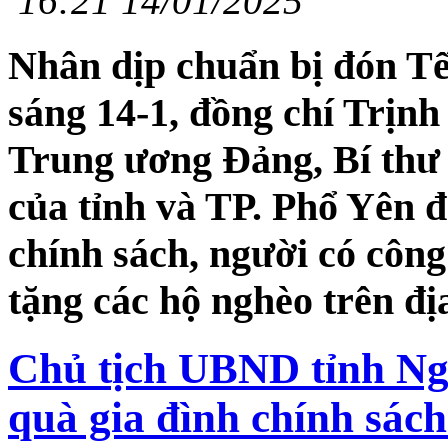
16:21 14/01/2025
Nhân dịp chuẩn bị đón Tế
sáng 14-1, đồng chí Trịnh
Trung ương Đảng, Bí thư 
của tỉnh và TP. Phổ Yên đ
chính sách, người có côn
tặng các hộ nghèo trên đị
Chủ tịch UBND tỉnh N
quà gia đình chính sách