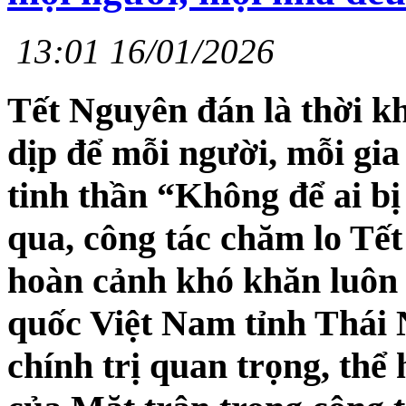
13:01 16/01/2026
Tết Nguyên đán là thời kh
dịp để mỗi người, mỗi gia
tinh thần “Không để ai bị
qua, công tác chăm lo Tết
hoàn cảnh khó khăn luôn
quốc Việt Nam tỉnh Thái 
chính trị quan trọng, thể 