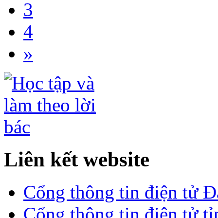
3
4
»
Liên kết website
Cổng thông tin điện tử 
Cổng thông tin điện tử t