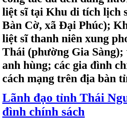
liệt sĩ tại Khu di tích lịc
Bàn Cờ, xã Đại Phúc); Khu
liệt sĩ thanh niên xung p
Thái (phường Gia Sàng);
anh hùng; các gia đình ch
cách mạng trên địa bàn t
Lãnh đạo tỉnh Thái Ngu
đình chính sách