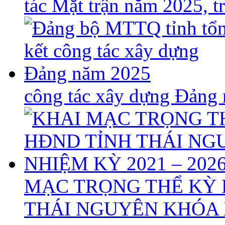
tác Mặt trận năm 2025, 
công tác xây dựng Đảng
MẠC TRỌNG THỂ KỲ 
THÁI NGUYÊN KHÓA X