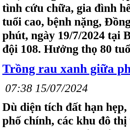
tình cứu chữa, gia đình h
tuổi cao, bệnh nặng, Đồng 
phút, ngày 19/7/2024 tại
đội 108. Hưởng thọ 80 tuổ
Trồng rau xanh giữa p
07:38 15/07/2024
Dù diện tích đất hạn hẹp, 
phố chính, các khu đô thị