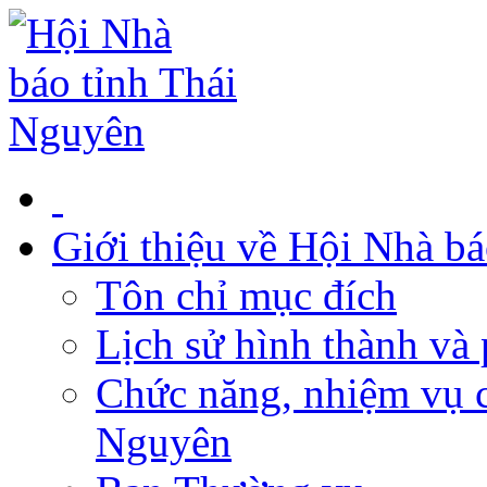
Giới thiệu về Hội Nhà b
Tôn chỉ mục đích
Lịch sử hình thành và 
Chức năng, nhiệm vụ c
Nguyên