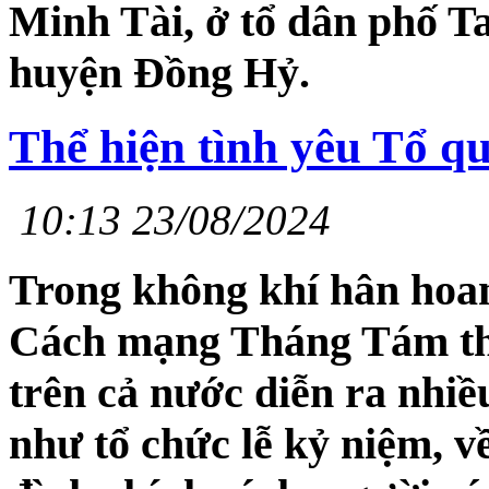
Minh Tài, ở tổ dân phố T
huyện Đồng Hỷ.
Thể hiện tình yêu Tổ q
10:13 23/08/2024
Trong không khí hân hoa
Cách mạng Tháng Tám th
trên cả nước diễn ra nhiề
như tổ chức lễ kỷ niệm, v