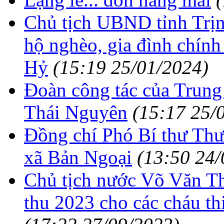
Chủ tịch UBND tỉnh Trịn
hộ nghèo, gia đình chính
Hỷ
(15:19 25/01/2024)
Đoàn công tác của Trung 
Thái Nguyên
(15:17 25/
Đồng chí Phó Bí thư Thườ
xã Bản Ngoại
(13:50 24/
Chủ tịch nước Võ Văn T
thu 2023 cho các cháu th