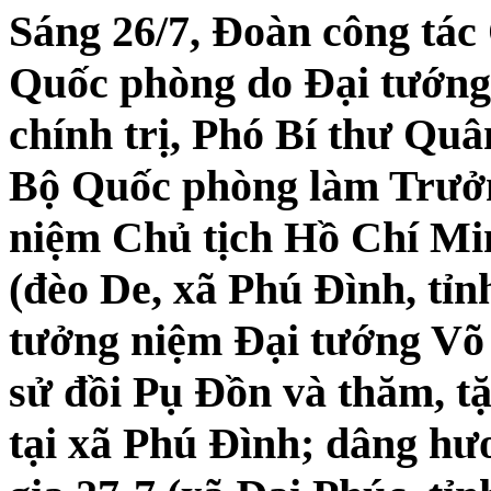
Sáng 26/7, Đoàn công tá
Quốc phòng do Đại tướng
chính trị, Phó Bí thư Qu
Bộ Quốc phòng làm Trưở
niệm Chủ tịch Hồ Chí Mi
(đèo De, xã Phú Đình, tỉ
tưởng niệm Đại tướng Võ 
sử đồi Pụ Đồn và thăm, tặ
tại xã Phú Đình; dâng hươ