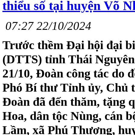
thiểu số tại huyện Võ N
07:27 22/10/2024
Trước thềm Đại hội đại bi
(DTTS) tỉnh Thái Nguyên 
21/10, Đoàn công tác do 
Phó Bí thư Tỉnh ủy, Chủ
Đoàn đã đến thăm, tặng q
Hoa, dân tộc Nùng, cán b
Lầm, xã Phú Thượng, huy