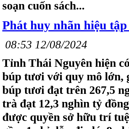
soạn cuốn sách...
Phát huy nhãn hiệu tập
08:53 12/08/2024
Tỉnh Thái Nguyên hiện có
búp tươi với quy mô lớn, 
búp tươi đạt trên 267,5 n
trà đạt 12,3 nghìn tỷ đồng
được quyền sở hữu trí tuệ