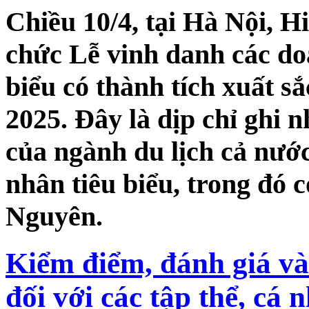
Chiều 10/4, tại Hà Nội, H
chức Lễ vinh danh các do
biểu có thành tích xuất s
2025. Đây là dịp chỉ ghi 
của ngành du lịch cả nước
nhân tiêu biểu, trong đó c
Nguyên.
Kiểm điểm, đánh giá và
đối với các tập thể, cá 