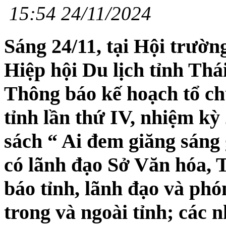
15:54 24/11/2024
Sáng 24/11, tại Hội trư
Hiệp hội Du lịch tỉnh Th
Thông báo kế hoạch tổ ch
tỉnh lần thứ IV, nhiệm kỳ
sách “ Ai đem giăng sáng 
có lãnh đạo Sở Văn hóa, 
báo tỉnh, lãnh đạo và phó
trong và ngoài tỉnh; các 