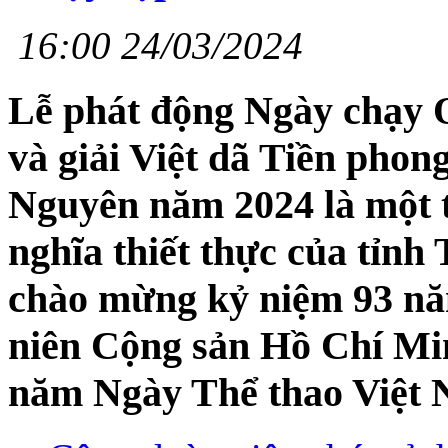
16:00 24/03/2024
Lễ phát động Ngày chạy O
và giải Việt dã Tiền phong
Nguyên năm 2024 là một 
nghĩa thiết thực của tỉnh
chào mừng kỷ niệm 93 n
niên Cộng sản Hồ Chí Min
năm Ngày Thể thao Việt N