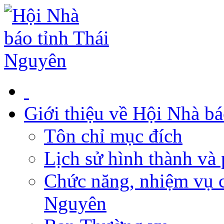
Giới thiệu về Hội Nhà b
Tôn chỉ mục đích
Lịch sử hình thành và 
Chức năng, nhiệm vụ c
Nguyên