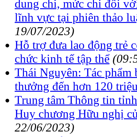
dung chi, mức chi đối với
lĩnh vực tại phiên thảo l
19/07/2023)
Hỗ trợ đưa lao động trẻ c
chức kinh tế tập thể
(09:
Thái Nguyên: Tác phẩm b
thưởng đến hơn 120 triệ
Trung tâm Thông tin tỉn
Huy chương Hữu nghị 
22/06/2023)