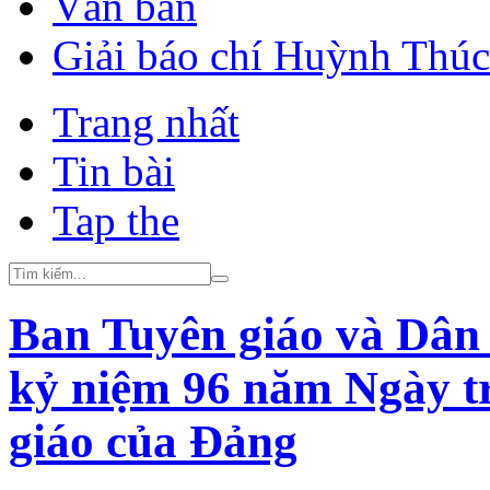
Văn bản
Giải báo chí Huỳnh Thú
Trang nhất
Tin bài
Tap the
Ban Tuyên giáo và Dân
kỷ niệm 96 năm Ngày t
giáo của Đảng