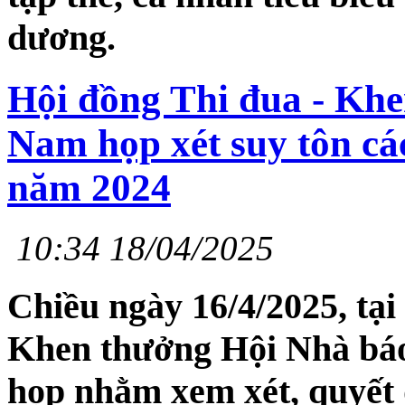
dương.
Hội đồng Thi đua - Khe
Nam họp xét suy tôn các
năm 2024
10:34 18/04/2025
Chiều ngày 16/4/2025, tại
Khen thưởng Hội Nhà báo
họp nhằm xem xét, quyết đ