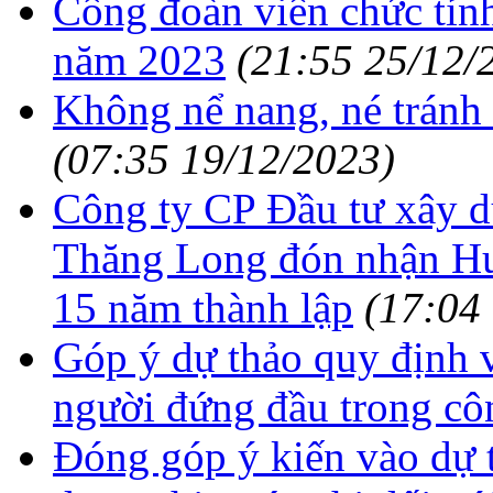
Công đoàn viên chức tỉnh
năm 2023
(21:55 25/12/
Không nể nang, né tránh 
(07:35 19/12/2023)
Công ty CP Đầu tư xây d
Thăng Long đón nhận Hu
15 năm thành lập
(17:04
Góp ý dự thảo quy định 
người đứng đầu trong cô
Đóng góp ý kiến vào dự 