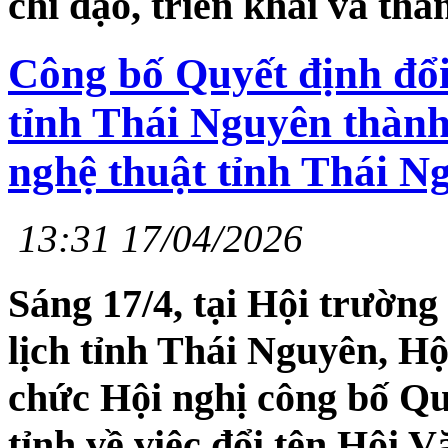
chỉ đạo, triển khai và tha
Công bố Quyết định đổi
tỉnh Thái Nguyên thành
nghệ thuật tỉnh Thái 
13:31 17/04/2026
Sáng 17/4, tại Hội trườn
lịch tỉnh Thái Nguyên, Hộ
chức Hội nghị công bố Q
tỉnh về việc đổi tên Hội 