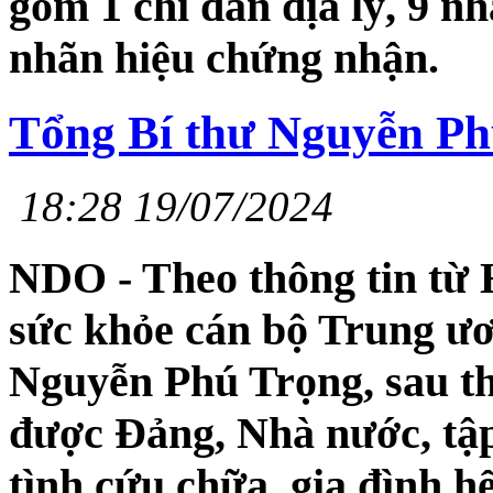
gồm 1 chỉ dẫn địa lý, 9 n
nhãn hiệu chứng nhận.
Tổng Bí thư Nguyễn Ph
18:28 19/07/2024
NDO - Theo thông tin từ
sức khỏe cán bộ Trung ươ
Nguyễn Phú Trọng, sau th
được Đảng, Nhà nước, tập 
tình cứu chữa, gia đình h