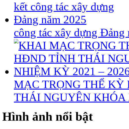
công tác xây dựng Đảng
MẠC TRỌNG THỂ KỲ 
THÁI NGUYÊN KHÓA X
Hình ảnh nổi bật