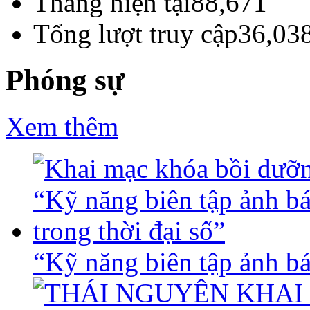
Tháng hiện tại
88,671
Tổng lượt truy cập
36,03
Phóng sự
Xem thêm
“Kỹ năng biên tập ảnh báo