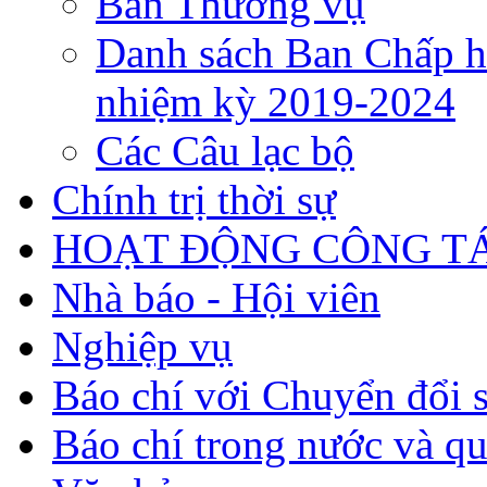
Ban Thường vụ
Danh sách Ban Chấp h
nhiệm kỳ 2019-2024
Các Câu lạc bộ
Chính trị thời sự
HOẠT ĐỘNG CÔNG TÁ
Nhà báo - Hội viên
Nghiệp vụ
Báo chí với Chuyển đổi 
Báo chí trong nước và qu