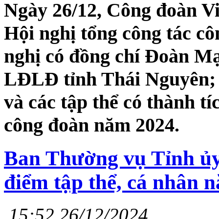
Ngày 26/12, Công đoàn Vi
Hội nghị tổng công tác 
nghị có đồng chí Đoàn M
LĐLĐ tỉnh Thái Nguyên; đạ
và các tập thể có thành tí
công đoàn năm 2024.
Ban Thường vụ Tỉnh ủy
điểm tập thể, cá nhân 
15:52 26/12/2024