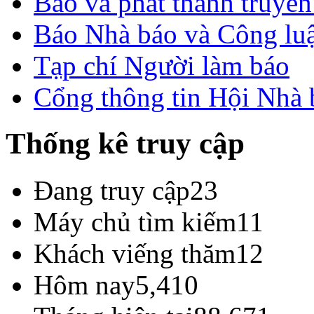
Báo và phát thanh truyề
Báo Nhà báo và Công lu
Tạp chí Người làm báo
Cổng thông tin Hội Nhà
Thống kê truy cập
Đang truy cập
23
Máy chủ tìm kiếm
11
Khách viếng thăm
12
Hôm nay
5,410