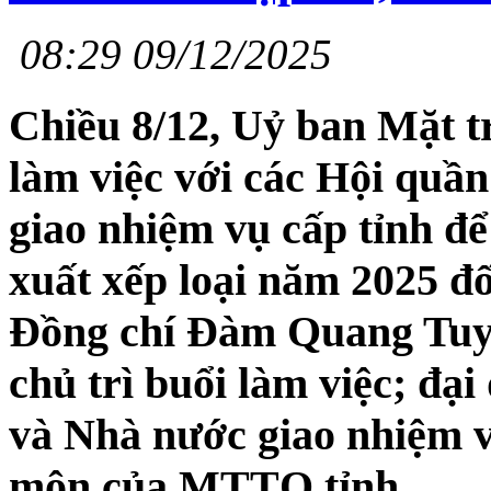
08:29 09/12/2025
Chiều 8/12, Uỷ ban Mặt t
làm việc với các Hội quầ
giao nhiệm vụ cấp tỉnh để
xuất xếp loại năm 2025 đối
Đồng chí Đàm Quang Tuy
chủ trì buổi làm việc; đạ
và Nhà nước giao nhiệm v
môn của MTTQ tỉnh.