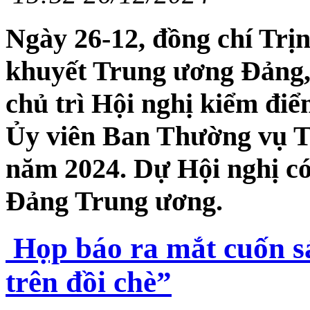
Ngày 26-12, đồng chí Trị
khuyết Trung ương Đảng,
chủ trì Hội nghị kiểm điể
Ủy viên Ban Thường vụ T
năm 2024. Dự Hội nghị có
Đảng Trung ương.
Họp báo ra mắt cuốn sá
trên đồi chè”