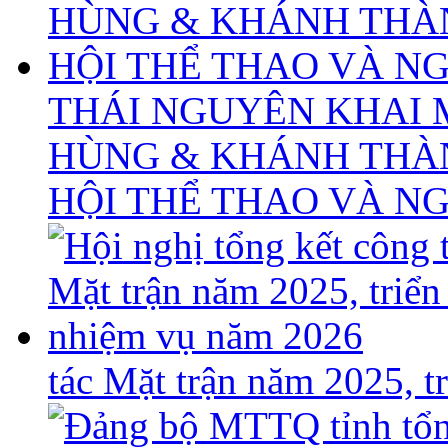
THÁI NGUYÊN KHAI 
HÙNG & KHÁNH THÀ
HỘI THỂ THAO VÀ N
tác Mặt trận năm 2025, 