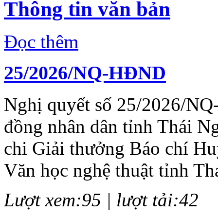
Thông tin văn bản
Đọc thêm
25/2026/NQ-HĐND
Nghị quyết số 25/2026/NQ
đồng nhân dân tỉnh Thái N
chi Giải thưởng Báo chí H
Văn học nghệ thuật tỉnh Th
Lượt xem:95 | lượt tải:42