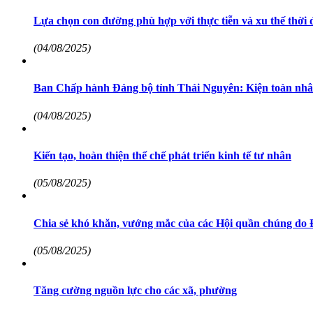
Lựa chọn con đường phù hợp với thực tiễn và xu thế thời 
(04/08/2025)
Ban Chấp hành Đảng bộ tỉnh Thái Nguyên: Kiện toàn nhâ
(04/08/2025)
Kiến tạo, hoàn thiện thể chế phát triển kinh tế tư nhân
(05/08/2025)
Chia sẻ khó khăn, vướng mắc của các Hội quần chúng do Đ
(05/08/2025)
Tăng cường nguồn lực cho các xã, phường