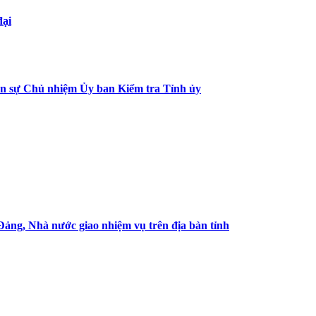
đại
n sự Chủ nhiệm Ủy ban Kiểm tra Tỉnh ủy
ảng, Nhà nước giao nhiệm vụ trên địa bàn tỉnh