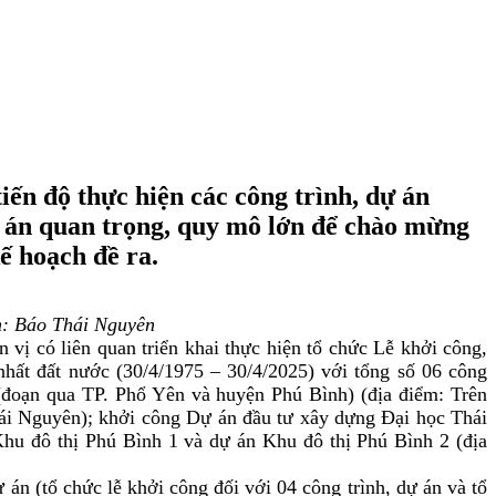
iến độ thực hiện các công trình, dự án
dự án quan trọng, quy mô lớn để chào mừng
kế hoạch đề ra.
h: Báo Thái Nguyên
ị có liên quan triển khai thực hiện tổ chức Lễ khởi công,
hất đất nước (30/4/1975 – 30/4/2025) với tổng số 06 công
đoạn qua TP. Phổ Yên và huyện Phú Bình) (địa điểm: Trên
hái Nguyên); khởi công Dự án đầu tư xây dựng Đại học Thái
hu đô thị Phú Bình 1 và dự án Khu đô thị Phú Bình 2 (địa
 (tổ chức lễ khởi công đối với 04 công trình, dự án và tổ