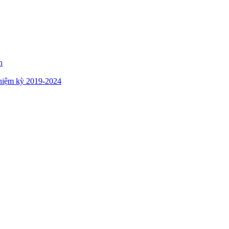
n
hiệm kỳ 2019-2024