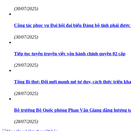
(30/07/2025)
Công tác phục vụ Đại hội đại biểu Đảng bộ tỉnh phải được
(30/07/2025)
Tiếp tục tuyên truyền việc vận hành chính quyền 02 cấp
(29/07/2025)
Tổng Bí thư: Đổi mới mạnh mẽ tư duy, cách thức triển khai
(28/07/2025)
Bộ trưởng Bộ Quốc phòng Phan Văn Giang dâng hương tại 
(28/07/2025)