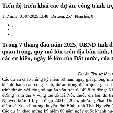
Tiến độ triển khai các dự án, công trình tr
Thứ năm - 31/07/2025 13:48
Đã xem: 257
Phản hồi: 0
Trong 7 tháng đầu năm 2025, UBND tỉnh đã t
quan trọng, quy mô lớn trên địa bàn tỉnh, 
các sự kiện, ngày lễ lớn của Đất nước, của 
Dự án Trụ sở làm 
Các dự án chào mừng kỷ niệm 50 năm ngày giải phóng miền 
khánh thành các công trình, dự án trọng điểm quốc gia n
trình/dự án với tổng số nguồn vốn trên 6.149,8 tỷ đồng:
đường vành đai V vùng thủ đô Hà Nội, thuộc địa bàn thị t
Nguyên bước III, giai đoạn 2021 – 2025, phường Phan Đìn
điểm xã Xuân Phương, huyện Phú Bình, tỉnh Thái Nguyên (n
Các dự án chào mừng kỷ niệm 80 năm ngày quốc khánh nước 