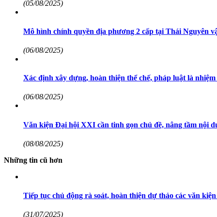
(05/08/2025)
Mô hình chính quyền địa phương 2 cấp tại Thái Nguyên vận
(06/08/2025)
Xác định xây dựng, hoàn thiện thể chế, pháp luật là nhiệm
(06/08/2025)
Văn kiện Đại hội XXI cần tinh gọn chủ đề, nâng tầm nội 
(08/08/2025)
Những tin cũ hơn
Tiếp tục chủ động rà soát, hoàn thiện dự thảo các văn kiệ
(31/07/2025)