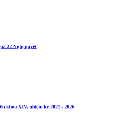
ua 22 Nghị quyết
ên khóa XIV, nhiệm kỳ 2021 - 2026