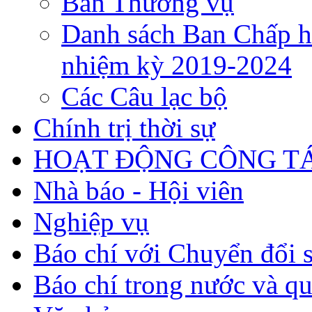
Ban Thường vụ
Danh sách Ban Chấp h
nhiệm kỳ 2019-2024
Các Câu lạc bộ
Chính trị thời sự
HOẠT ĐỘNG CÔNG TÁ
Nhà báo - Hội viên
Nghiệp vụ
Báo chí với Chuyển đổi 
Báo chí trong nước và qu