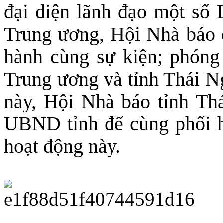
đại diện lãnh đạo một số 
Trung ương, Hội Nhà báo đ
hành cùng sự kiện; phóng
Trung ương và tỉnh Thái N
này, Hội Nhà báo tỉnh Th
UBND tỉnh để cùng phối h
hoạt động này.