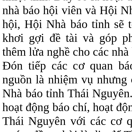
nhà báo hội viên và Hội N
hội, Hội Nhà báo tỉnh sẽ 
khơi gợi đề tài và góp ph
thêm lửa nghề cho các nhà b
Đón tiếp các cơ quan báo
nguồn là nhiệm vụ nhưng c
Nhà báo tỉnh Thái Nguyên. 
hoạt động báo chí, hoạt độ
Thái Nguyên với các cơ q