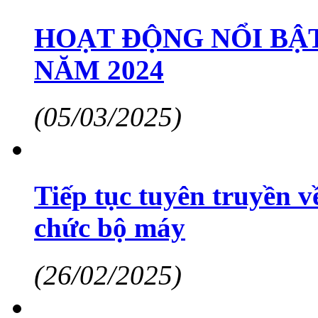
HOẠT ĐỘNG NỔI BẬT
NĂM 2024
(05/03/2025)
Tiếp tục tuyên truyền về
chức bộ máy
(26/02/2025)