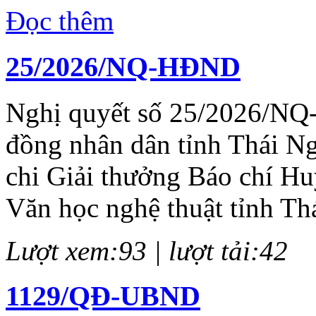
Đọc thêm
25/2026/NQ-HĐND
Nghị quyết số 25/2026/NQ
đồng nhân dân tỉnh Thái N
chi Giải thưởng Báo chí H
Văn học nghệ thuật tỉnh Th
Lượt xem:93 | lượt tải:42
1129/QĐ-UBND