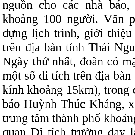
nguồn cho các nhà báo, 
khoảng 100 người. Văn p
dựng lịch trình, giới thiệ
trên địa bàn tỉnh Thái Ng
Ngày thứ nhất, đoàn có mặ
một số di tích trên địa bà
kính khoảng 15km), trong 
báo Huỳnh Thúc Kháng, xã
trung tâm thành phố khoả
quan Di tích trường dạy