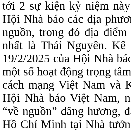
tới 2 sự kiện kỷ niệm nà
Hội Nhà báo các địa phươ
nguồn, trong đó địa điểm
nhất là Thái Nguyên.
Kế 
19/2/2025 của Hội Nhà bá
một số hoạt động trọng tâ
cách mạng Việt Nam và K
Hội Nhà báo Việt Nam,
n
“về nguồn” dâng hương, đ
Hồ Chí Minh tại Nhà tưởn