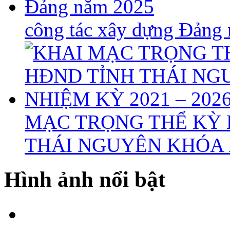
công tác xây dựng Đảng
MẠC TRỌNG THỂ KỲ 
THÁI NGUYÊN KHÓA X
Hình ảnh nổi bật