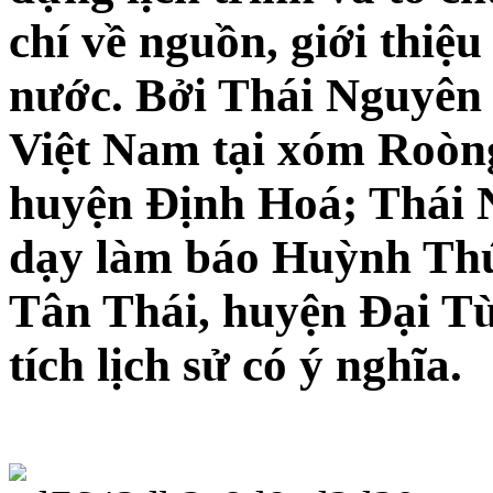
chí về nguồn, giới thiệ
nước. Bởi Thái Nguyên 
Việt Nam tại xóm Roòn
huyện Định Hoá; Thái N
dạy làm báo Huỳnh Thú
Tân Thái, huyện Đại Từ
tích lịch sử có ý nghĩa.