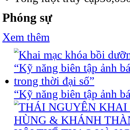
Phóng sự
Xem thêm
“Kỹ năng biên tập ảnh báo