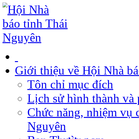
Giới thiệu về Hội Nhà b
Tôn chỉ mục đích
Lịch sử hình thành và 
Chức năng, nhiệm vụ c
Nguyên