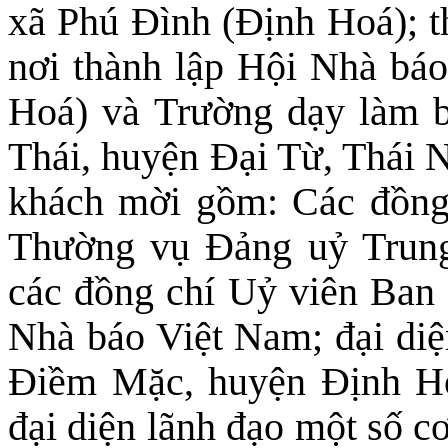
xã Phú Đình (Định Hoá); th
nơi thành lập Hội Nhà bá
Hoá) và Trường dạy làm 
Thái, huyện Đại Từ, Thái 
khách mời
gồm: Các đồng
Thường vụ Đảng uỷ Trun
các đồng chí Uỷ viên Ban
Nhà báo Việt Nam; đại diệ
Điềm Mặc, huyện Định Ho
đại diện lãnh đạo một số c