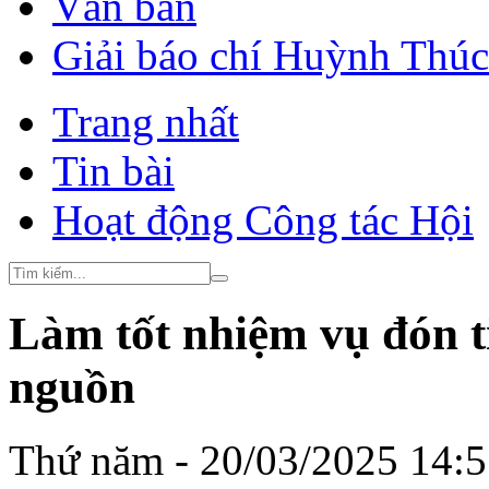
Văn bản
Giải báo chí Huỳnh Thú
Trang nhất
Tin bài
Hoạt động Công tác Hội
Làm tốt nhiệm vụ đón t
nguồn
Thứ năm - 20/03/2025 14: