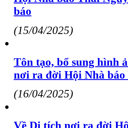
báo
(15/04/2025)
Tôn tạo, bổ sung hình ả
nơi ra đời Hội Nhà báo
(16/04/2025)
Về Di tích nơi ra đời 