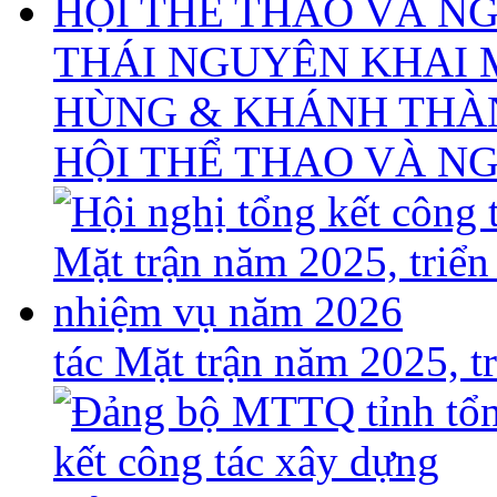
THÁI NGUYÊN KHAI 
HÙNG & KHÁNH THÀ
HỘI THỂ THAO VÀ N
tác Mặt trận năm 2025, 