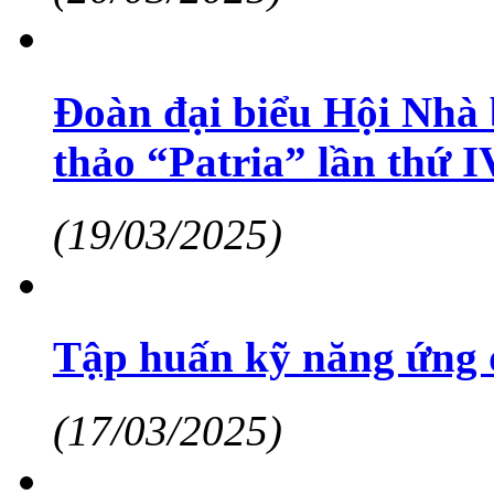
Đoàn đại biểu Hội Nhà
thảo “Patria” lần thứ I
(19/03/2025)
Tập huấn kỹ năng ứng 
(17/03/2025)