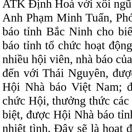
ATK Định Hoá với xôi ngũ 
Anh Phạm Minh Tuấn, Phó
báo tỉnh Bắc Ninh cho biế
báo tỉnh tổ chức hoạt động
nhiều hội viên, nhà báo củ
đến với Thái Nguyên, được
Hội Nhà báo Việt Nam; đư
chức Hội, thưởng thức các
biệt, được Hội Nhà báo tỉn
nhiệt tình. Đây sẽ là hoạt