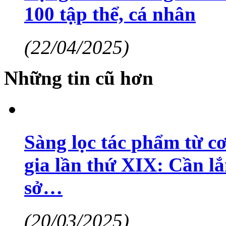
100 tập thể, cá nhân
(22/04/2025)
Những tin cũ hơn
Sàng lọc tác phẩm từ c
gia lần thứ XIX: Cần l
sở…
(20/03/2025)