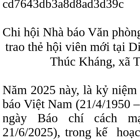
Chi hội Nhà báo Văn phòng 
trao thẻ hội viên mới tại 
Thúc Kháng, xã T
Năm 2025 này, là kỷ niệm
báo Việt Nam (21/4/1950 –
ngày Báo chí cách mạ
21/6/2025), trong kế hoạ