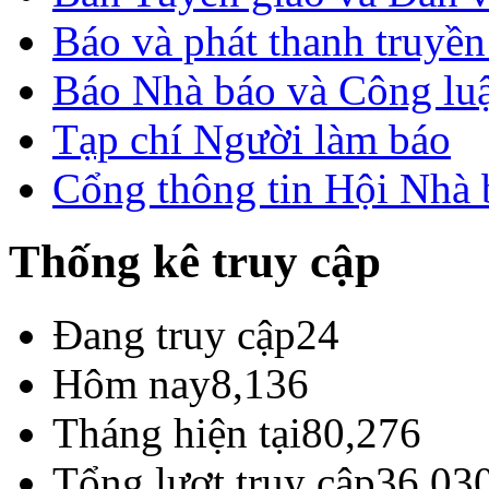
Báo và phát thanh truyề
Báo Nhà báo và Công lu
Tạp chí Người làm báo
Cổng thông tin Hội Nhà
Thống kê truy cập
Đang truy cập
24
Hôm nay
8,136
Tháng hiện tại
80,276
Tổng lượt truy cập
36,03