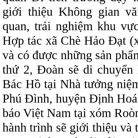
giới thiệu Không gian v
quan, trải nghiệm khu vực 
Hợp tác xã Chè Hảo Đạt (
và có được những sản phẩm
thứ 2, Đoàn sẽ di chuyể
Bác Hồ tại Nhà tưởng niệ
Phú Đình, huyện Định Hoá; 
báo Việt Nam tại xóm Roò
hành trình sẽ giới thiệu v