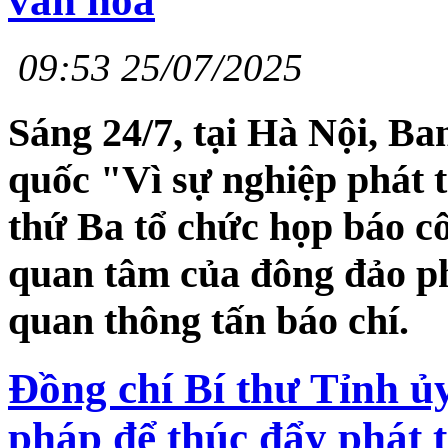
văn hóa
09:53 25/07/2025
Sáng 24/7, tại Hà Nội, Ba
quốc "Vì sự nghiệp phát 
thứ Ba tổ chức họp báo cô
quan tâm của đông đảo ph
quan thông tấn báo chí.
Đồng chí Bí thư Tỉnh ủy
pháp để thúc đẩy phát tr