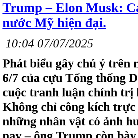
Trump – Elon Musk: Cả
nước Mỹ hiện đại.
10:04 07/07/2025
Phát biểu gây chú ý trên 
6/7 của cựu Tổng thống 
cuộc tranh luận chính trị 
Không chỉ công kích trực
những nhân vật có ảnh hư
nay – ông Trump còn bày 