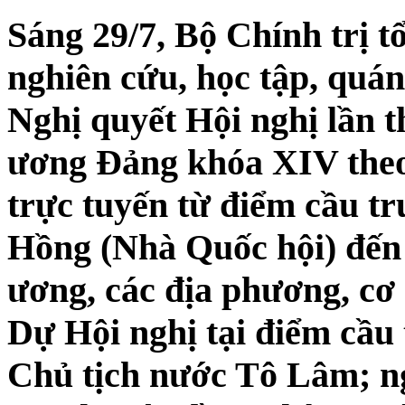
Sáng 29/7, Bộ Chính trị t
nghiên cứu, học tập, quán 
Nghị quyết Hội nghị lần
ương Đảng khóa XIV theo 
trực tuyến từ điểm cầu tr
Hồng (Nhà Quốc hội) đến 
ương, các địa phương, cơ 
Dự Hội nghị tại điểm cầu
Chủ tịch nước Tô Lâm; n