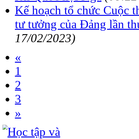
Kế hoạch tổ chức Cuộc th
tư tưởng của Đảng lần t
17/02/2023)
«
1
2
3
»