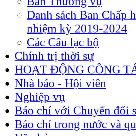
Ban Thường vụ
Danh sách Ban Chấp h
nhiệm kỳ 2019-2024
Các Câu lạc bộ
Chính trị thời sự
HOẠT ĐỘNG CÔNG TÁ
Nhà báo - Hội viên
Nghiệp vụ
Báo chí với Chuyển đổi 
Báo chí trong nước và qu