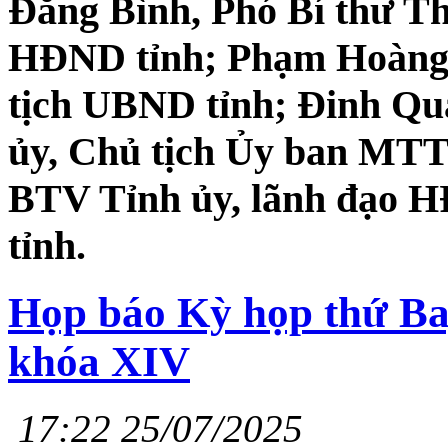
Đăng Bình, Phó Bí thư Th
HĐND tỉnh; Phạm Hoàng S
tịch UBND tỉnh; Đinh Qu
ủy, Chủ tịch Ủy ban MTTQ
BTV Tỉnh ủy, lãnh đạo
tỉnh.
Họp báo Kỳ họp thứ B
khóa XIV
17:22 25/07/2025