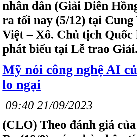
nhân dân (Giải Diên Hồng
ra tối nay (5/12) tại Cu
Việt – Xô. Chủ tịch Quố
phát biểu tại Lễ trao Giải
Mỹ nói công nghệ AI c
lo ngại
09:40 21/09/2023
(CLO) Theo đánh giá của