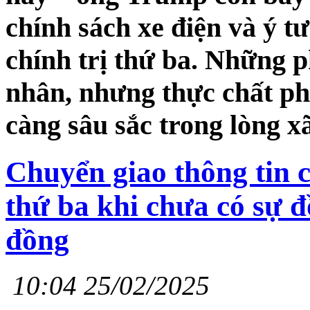
chính sách xe điện và ý t
chính trị thứ ba. Những 
nhân, nhưng thực chất p
càng sâu sắc trong lòng x
Chuyển giao thông tin 
thứ ba khi chưa có sự đ
đồng
10:04 25/02/2025