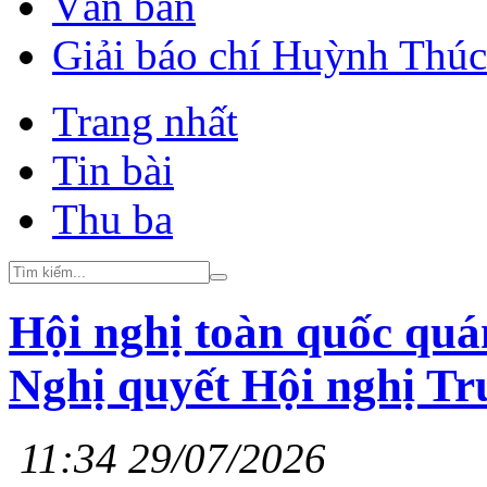
Văn bản
Giải báo chí Huỳnh Thú
Trang nhất
Tin bài
Thu ba
Hội nghị toàn quốc quán 
Nghị quyết Hội nghị T
11:34 29/07/2026