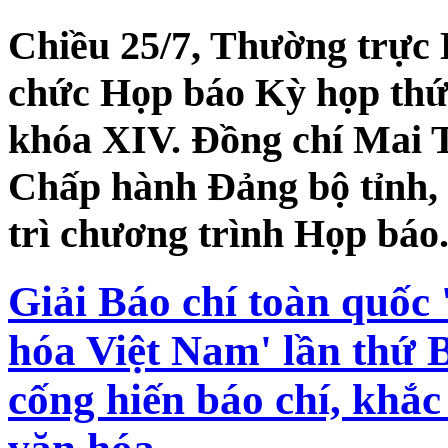
Chiều 25/7, Thường trực
chức Họp báo Kỳ họp th
khóa XIV. Đồng chí Mai 
Chấp hành Đảng bộ tỉnh,
trì chương trình Họp báo
Giải Báo chí toàn quốc 
hóa Việt Nam' lần thứ B
cống hiến báo chí, khắc