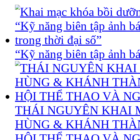
“Kỹ năng biên tập ảnh báo
THÁI NGUYÊN KHAI 
HÙNG & KHÁNH THÀ
HỘI THỂ THAO VÀ N