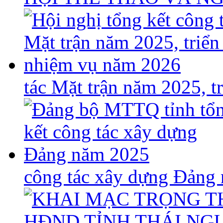
tác Mặt trận năm 2025, 
công tác xây dựng Đảng