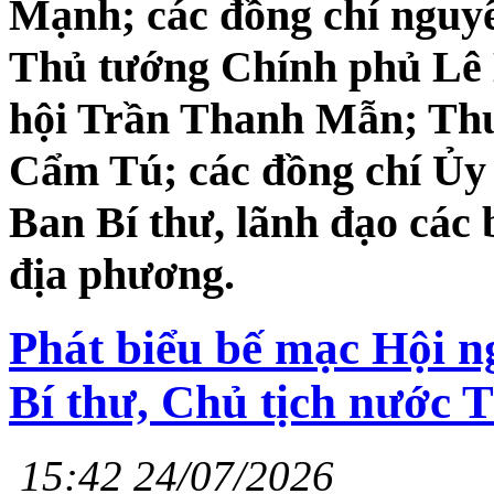
Mạnh; các đồng chí nguy
Thủ tướng Chính phủ Lê
hội Trần Thanh Mẫn; Thư
Cẩm Tú; các đồng chí Ủy 
Ban Bí thư, lãnh đạo các
địa phương.
Phát biểu bế mạc Hội n
Bí thư, Chủ tịch nước 
15:42 24/07/2026