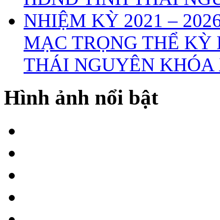
MẠC TRỌNG THỂ KỲ 
THÁI NGUYÊN KHÓA X
Hình ảnh nổi bật