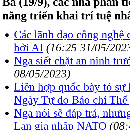
Ba (19/9), các nhà phân t
năng triển khai trí tuệ n
Các lãnh đạo công nghệ c
bởi AI
(16:25 31/05/202
Nga siết chặt an ninh tr
08/05/2023)
Liên hợp quốc bày tỏ sự 
Ngày Tự do Báo chí Thế 
Nga nói sẽ đáp trả, nhưn
Lan gia nhập NATO
(08: