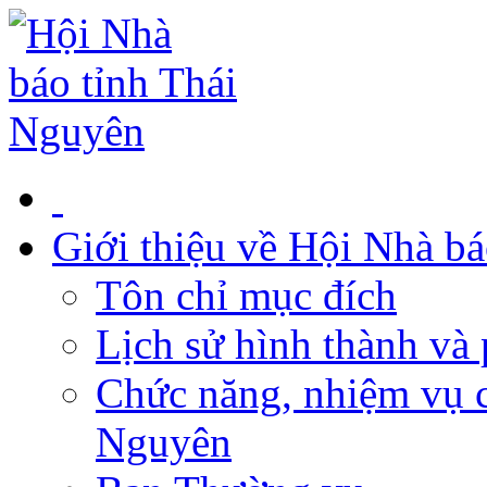
Giới thiệu về Hội Nhà b
Tôn chỉ mục đích
Lịch sử hình thành và 
Chức năng, nhiệm vụ c
Nguyên