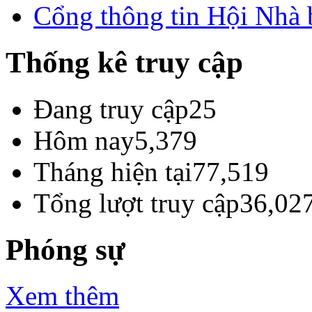
Cổng thông tin Hội Nhà
Thống kê truy cập
Đang truy cập
25
Hôm nay
5,379
Tháng hiện tại
77,519
Tổng lượt truy cập
36,02
Phóng sự
Xem thêm