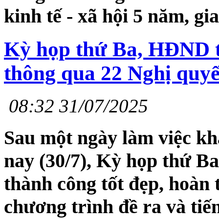
kinh tế - xã hội 5 năm, gi
Kỳ họp thứ Ba, HĐND t
thông qua 22 Nghị quyế
08:32 31/07/2025
Sau một ngày làm việc kh
nay (30/7), Kỳ họp thứ 
thành công tốt đẹp, hoàn 
chương trình đề ra và ti