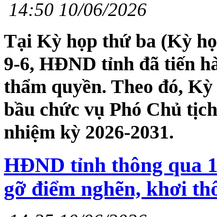
14:50 10/06/2026
Tại Kỳ họp thứ ba (Kỳ họ
9-6, HĐND tỉnh đã tiến h
thẩm quyền. Theo đó, Kỳ 
bầu chức vụ Phó Chủ tịc
nhiệm kỳ 2026-2031.
HĐND tỉnh thông qua 18
gỡ điểm nghẽn, khơi th