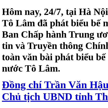
Hôm nay, 24/7, tại Hà Nội
Tô Lâm đã phát biểu bế m
Ban Chấp hành Trung ươ
tin và Truyền thông Chính
toàn văn bài phát biểu bế
nước Tô Lâm.
Đồng chí Trần Văn Hậu
Chủ tịch UBND tỉnh Th