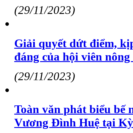
(29/11/2023)
Giải quyết dứt điểm, kị
đáng của hội viên nông
(29/11/2023)
Toàn văn phát biểu bế 
Vương Đình Huệ tại Kỳ