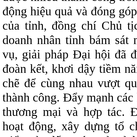
động hiệu quả và đóng góp 
của tỉnh, đồng chí Chủ 
doanh nhân tỉnh bám sát 
vụ, giải pháp Đại hội đã đ
đoàn kết, khơi dậy tiềm nă
chẽ để cùng nhau vượt qua
thành công. Đẩy mạnh các h
thương mại và hợp tác. 
hoạt động, xây dựng tổ 