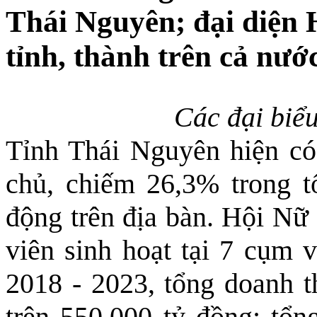
Thái Nguyên; đại diện
tỉnh, thành trên cả nước
Các đại biểu
Tỉnh Thái Nguyên hiện có
chủ, chiếm 26,3% trong t
động trên địa bàn. Hội Nữ 
viên sinh hoạt tại 7 cụm v
2018 - 2023, tổng doanh t
trên 550.000 tỷ đồng; tổn