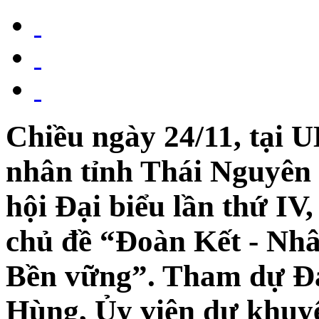
Chiều ngày 24/11, tại 
nhân tỉnh Thái Nguyên 
hội Đại biểu lần thứ IV
chủ đề “Đoàn Kết - Nhân
Bền vững”. Tham dự Đại
Hùng, Ủy viên dự khuy