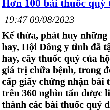
Hơn 100 bài thuốc quý 
19:47 09/08/2023
Kế thừa, phát huy những 
hay, Hội Đông y tỉnh đã 
hay, cây thuốc quý của hộ
giá trị chữa bệnh, trong đ
cấp giấy chứng nhận bài 
trên 360 nghìn tấn dược l
thành các bài thuốc quý 