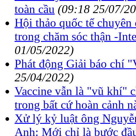
toàn cầu
(09:18 25/07/2
Hội thảo quốc tế chuyên
trong chăm sóc thận -Inte
01/05/2022)
Phát động Giải báo chí "
25/04/2022)
Vaccine vẫn là "vũ khí" 
trong bất cứ hoàn cảnh n
Xử lý kỷ luật ông Nguy
Anh: Mới chỉ là bước đầ