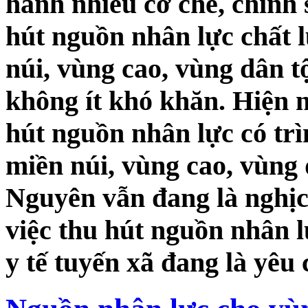
hành nhiều cơ chế, chính 
hút nguồn nhân lực chất 
núi, vùng cao, vùng dân t
không ít khó khăn. Hiện n
hút nguồn nhân lực có trì
miền núi, vùng cao, vùng 
Nguyên vẫn đang là nghịch
việc thu hút nguồn nhân l
y tế tuyến xã đang là yêu