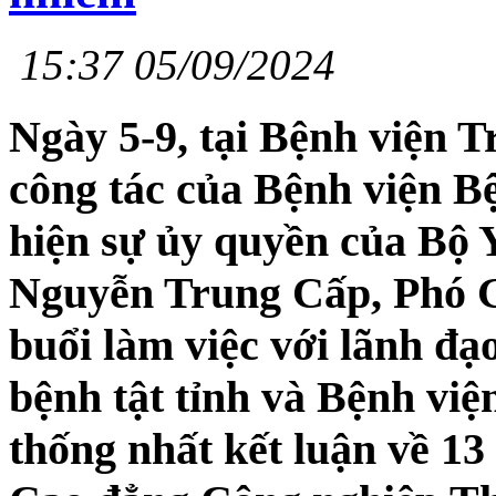
15:37 05/09/2024
Ngày 5-9, tại Bệnh viện 
công tác của Bệnh viện B
hiện sự ủy quyền của Bộ Y
Nguyễn Trung Cấp, Phó G
buổi làm việc với lãnh đạ
bệnh tật tỉnh và Bệnh vi
thống nhất kết luận về 13