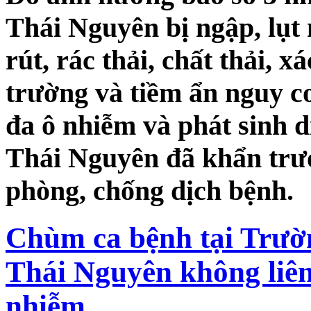
Thái Nguyên bị ngập, lụt
rút, rác thải, chất thải,
trường và tiềm ẩn nguy c
đa ô nhiễm và phát sinh d
Thái Nguyên đã khẩn trư
phòng, chống dịch bệnh.
Chùm ca bệnh tại Trườ
Thái Nguyên không liê
nhiễm