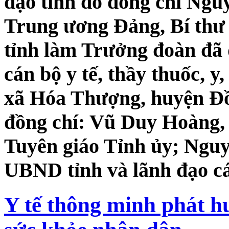
đạo tỉnh do đồng chí Ng
Trung ương Đảng, Bí th
tỉnh làm Trưởng đoàn đã
cán bộ y tế, thầy thuốc, y,
xã Hóa Thượng, huyện Đ
đồng chí: Vũ Duy Hoàng,
Tuyên giáo Tỉnh ủy; Ngu
UBND tỉnh và lãnh đạo cá
Y tế thông minh phát h