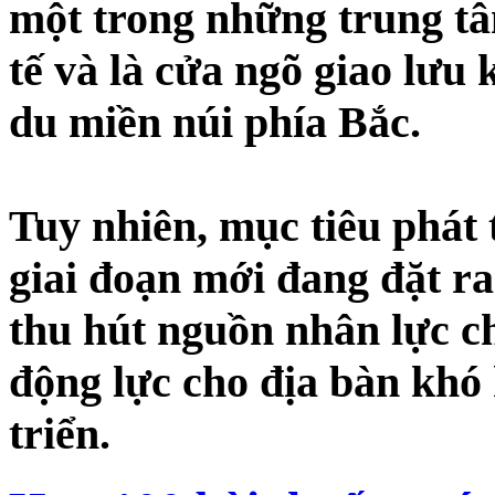
một trong những trung tâm
tế và là cửa ngõ giao lưu 
du miền núi phía Bắc.
Tuy nhiên, mục tiêu phát 
giai đoạn mới đang đặt r
thu hút nguồn nhân lực c
động lực cho địa bàn khó
triển.