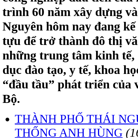
trình 60 năm xây dựng và
Nguyên hôm nay đang kế 
tựu để trở thành đô thị v
những trung tâm kinh tế, 
dục đào tạo, y tế, khoa họ
“đầu tầu” phát triển của
Bộ.
THÀNH PHỐ THÁI N
THỐNG ANH HÙNG
(1