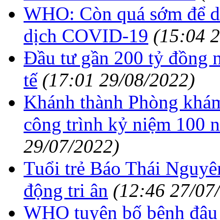
WHO: Còn quá sớm để dỡ 
dịch COVID-19
(15:04 
Đầu tư gần 200 tỷ đồng n
tế
(17:01 29/08/2022)
Khánh thành Phòng khám
công trình kỷ niệm 100 
29/07/2022)
Tuổi trẻ Báo Thái Nguyên
động tri ân
(12:46 27/07
WHO tuyên bố bệnh đậu m