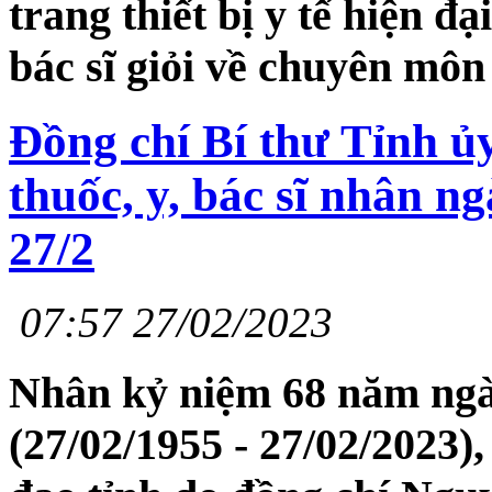
trang thiết bị y tế hiện đại
bác sĩ giỏi về chuyên môn
Đồng chí Bí thư Tỉnh ủ
thuốc, y, bác sĩ nhân 
27/2
07:57 27/02/2023
Nhân kỷ niệm 68 năm ngà
(27/02/1955 - 27/02/2023),