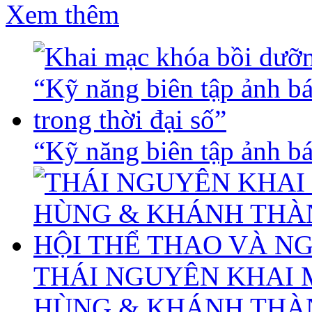
Xem thêm
“Kỹ năng biên tập ảnh báo
THÁI NGUYÊN KHAI 
HÙNG & KHÁNH THÀ