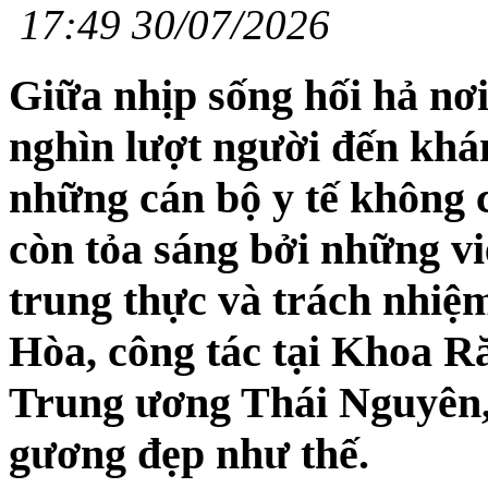
17:49 30/07/2026
Giữa nhịp sống hối hả nơ
nghìn lượt người đến khám
những cán bộ y tế không 
còn tỏa sáng bởi những vi
trung thực và trách nhi
Hòa, công tác tại Khoa 
Trung ương Thái Nguyên,
gương đẹp như thế.