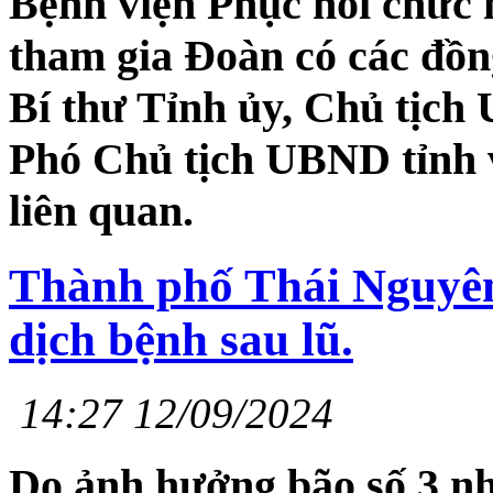
Bệnh viện Phục hồi chức
tham gia Đoàn có các đồ
Bí thư Tỉnh ủy, Chủ tịc
Phó Chủ tịch UBND tỉnh v
liên quan.
Thành phố Thái Nguyên
dịch bệnh sau lũ.
14:27 12/09/2024
Do ảnh hưởng bão số 3 nh