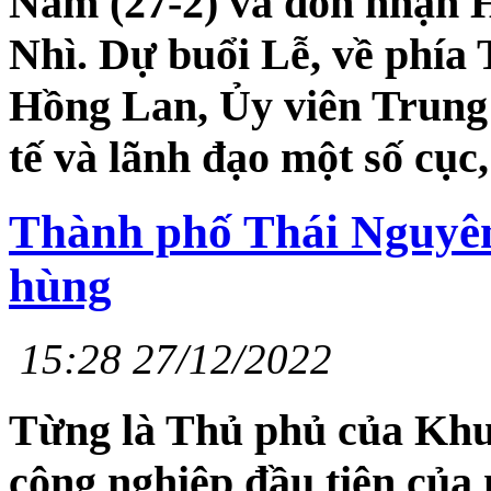
Nam (27-2) và đón nhận 
Nhì. Dự buổi Lễ, về phía
Hồng Lan, Ủy viên Trung
tế và lãnh đạo một số cục,
Thành phố Thái Nguyên
hùng
15:28 27/12/2022
Từng là Thủ phủ của Khu 
công nghiệp đầu tiên của 