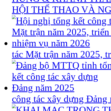
HỘI THỂ THAO VÀ N
tác Mặt trận năm 2025, 
công tác xây dựng Đảng