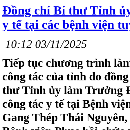
Đồng chí Bí thư Tỉnh ủy
y tế tại các bệnh viện t
10:12 03/11/2025
Tiếp tục chương trình làm
công tác của tỉnh do đồn
thư Tỉnh ủy làm Trưởng Đ
công tác y tế tại Bệnh vi
Gang Thép Thái Nguyên, 