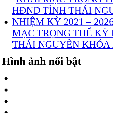
MẠC TRỌNG THỂ KỲ 
THÁI NGUYÊN KHÓA X
Hình ảnh nổi bật