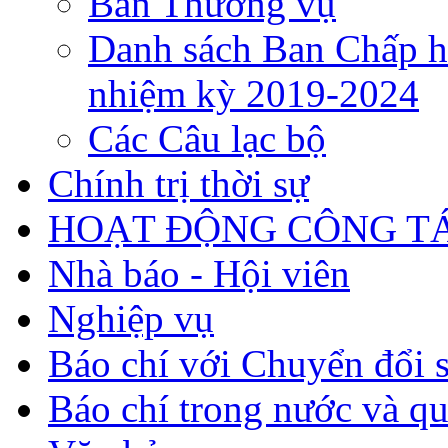
Ban Thường vụ
Danh sách Ban Chấp h
nhiệm kỳ 2019-2024
Các Câu lạc bộ
Chính trị thời sự
HOẠT ĐỘNG CÔNG TÁ
Nhà báo - Hội viên
Nghiệp vụ
Báo chí với Chuyển đổi 
Báo chí trong nước và qu