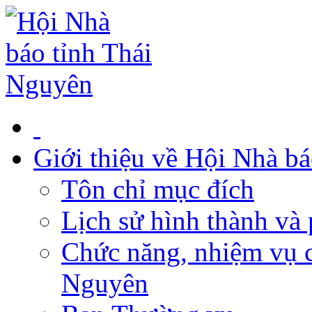
Giới thiệu về Hội Nhà b
Tôn chỉ mục đích
Lịch sử hình thành và 
Chức năng, nhiệm vụ c
Nguyên