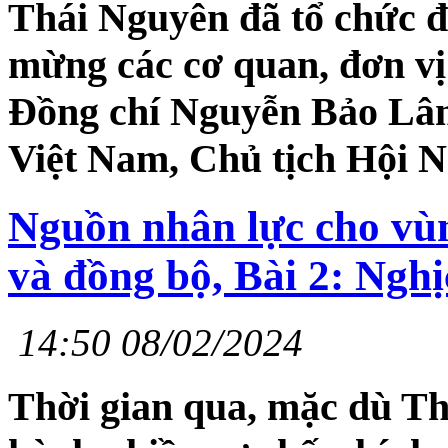
Thái Nguyên đã tổ chức đ
mừng các cơ quan, đơn vị 
Đồng chí Nguyễn Bảo Lâ
Việt Nam, Chủ tịch Hội N
Nguồn nhân lực cho vùn
và đồng bộ, Bài 2: Nghị
14:50 08/02/2024
Thời gian qua, mặc dù Th