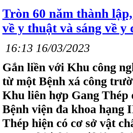
Tròn 60 năm thành lập,
về y thuật và sáng về y
16:13 16/03/2023
Gắn liền với Khu công n
từ một Bệnh xá công trườ
Khu liên hợp Gang Thép 
Bệnh viện đa khoa hạng I
Thép hiện có cơ sở vật ch