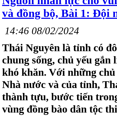
Nguồn nhân lực cho vùn
và đồng bộ, Bài 1: Đội
14:46 08/02/2024
Thái Nguyên là tỉnh có đô
chung sống, chủ yếu gắn l
khó khăn. Với những chủ 
Nhà nước và của tỉnh, Th
thành tựu, bước tiến trong
vùng đồng bào dân tộc thi