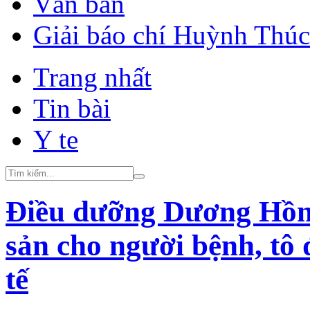
Văn bản
Giải báo chí Huỳnh Thú
Trang nhất
Tin bài
Y te
Điều dưỡng Dương Hồng 
sản cho người bệnh, tô
tế