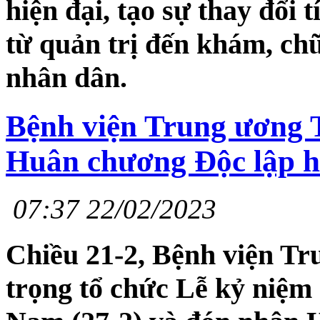
hiện đại, tạo sự thay đổi 
từ quản trị đến khám, ch
nhân dân.
Bệnh viện Trung ương 
Huân chương Độc lập h
07:37 22/02/2023
Chiều 21-2, Bệnh viện T
trọng tổ chức Lễ kỷ niệm