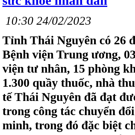
sức khỏe nhân dân
10:30 24/02/2023
Tỉnh Thái Nguyên có 26 đơ
Bệnh viện Trung ương, 03
viện tư nhân, 15 phòng k
1.300 quầy thuốc, nhà th
tế Thái Nguyên đã đạt đư
trong công tác chuyển đổi
minh, trong đó đặc biệt c