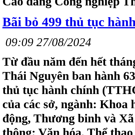
Cao đẳng Công nghiệp Th
Bãi bỏ 499 thủ tục hàn
09:09 27/08/2024
Từ đầu năm đến hết thán
Thái Nguyên ban hành 63
thủ tục hành chính (TTH
của các sở, ngành: Khoa 
động, Thương binh và Xã 
thông; Văn hóa, Thể thao